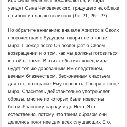
увидят Сына Человеческого, грядущего на облаке
с силою и славою великою» (Лк. 21, 25—27).
Но обратите внимание: вначале Христос в Своих
пророчествах о будущем говорит не о конце
мира. Прежде всего Он возвещает о Своем
возвращении и о том, как мы должны готовиться
к этой встрече. В этих событиях конец мира
будет только дарованным Им следствием,
вечным блаженством, бесконечным счастьем
для тех, кто хранит Ему верность. Говоря о конце
мира, Спаситель действительно употребляет
образы, многие из которых были известны
богоизбранному народу и до Него. Это
естественно, потому что таким образом они
делались понятнее для всех слушающих Его.