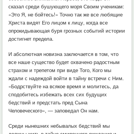
сказал среди бушующего моря Своим ученикам:
«Это Я, не бойтесь!» Точно так же все любящие
Христа видят Его лицом к лицу, когда все
опрокидывающая буря грозных событий истории
достигнет предела.
И абсолютная новизна заключается в том, что
все наше существо будет охвачено радостным
страхом и трепетом при виде Того, Кого мы
ждали с надеждой войти в тайну встречи с Ним.
«Бодрствуйте на всякое время и молитесь, да
сподобитесь избежать всех сих будущих
бедствий и предстать пред Сына
Человеческого», — заповедал Он нам.
Среди нынешних небывалых бедствий мы
должны жить в тайне смиренного ожидания и