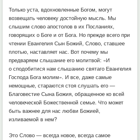
Только уста, вдохновленные Богом, могут
возвещать человеку достойную мысль. Мы
слышим слово апостолов в их Посланиях,
говорящих о Боге и от Бога. Но прежде всего при
чтении Евангелия Сын Божий, Слово, ставшее
плотью, наставляет нас. Вот почему мы
предваряем слышание его молитвой: «И
о сподобитися нам слышанию святаго Евангелия
Господа Бога молим». И все, даже самые
немощные, стараются стоя слушать его —
Благовестие Сына Божия, обращенное ко всей
человеческой Божественной семье. Что может
быть важнее для нас любви Божией,
изливаемой в нем?
Это Слово — всегда новое, всегда самое