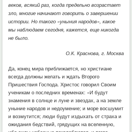
веков, всякий раз, когда предельно возрастает
зло, многие начинают говорить о завершении
истории. Но такого «уныния народов», какое
мы наблюдаем сегодня, кажется, еще никогда
не было.
О.К. Краснова, г. Москва
Да, конец мира приближается, но христиане
всегда должны желать и ждать Второго
Пришествия Господа. Христос говорил Своим
ученикам о последних временах: «И будут
знамения в солнце и луне и звездах, а на земле
уныние народов и недоумение; и море восшумит
и возмутится; люди будут издыхать от страха и
ожидания бедствий, грядущих на вселенную,
ибо силы небесные поколеблются, и тогда