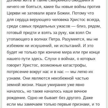
ничего не бояться, какие бы новые войны против
Церкви не затевали враги Божии. Потому что
для сердца верующего человека Христос всегда,
среди самых предельных ужасов — близ, рядом,
готовый придти и взять за руку, как взял Он
утопающего в волнах Петра. Разумеется, мы не
избежим ни искушений, ни испытаний. И это
будет не только при кончине мира или при конце
нашего пути здесь. Слухи о войнах, о которых
говорит Христос, возможные катастрофы,
потрясение вокруг нас и в нас — мы легко их
узнаем. Они являются неизбежной частью
земной жизни. Наше умирание уже явно
началось, но также началось наше вечное
рождение. Одно не бывает без другого. Даже
если мы замечаем только первые признаки, и то