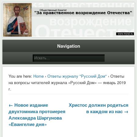
Общественный Комитет "За нравственное возрождение Отечества"
Moral.Ru
Navigation
You are here:
Home
›
Ответы журналу "Русский Дом"
› Ответы
на вопросы читателей журнала «Русский Дом» — январь 2019
г.
← Новое издание
Христос должен родиться
двухтомника протоиерея
в каждом из нас →
Александра Шаргунова
«Евангелие дня»