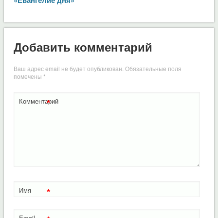
Добавить комментарий
Ваш адрес email не будет опубликован.
Обязательные поля
помечены
*
*
Комментарий
*
Имя
Email