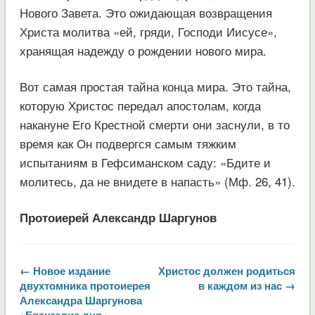
Нового Завета. Это ожидающая возвращения
Христа молитва «ей, гряди, Господи Иисусе»,
хранящая надежду о рождении нового мира.
Вот самая простая тайна конца мира. Это тайна,
которую Христос передал апостолам, когда
накануне Его Крестной смерти они заснули, в то
время как Он подвергся самым тяжким
испытаниям в Гефсиманском саду: «Бдите и
молитесь, да не внидете в напасть» (Мф. 26, 41).
Протоиерей Александр Шаргунов
← Новое издание
Христос должен родиться
двухтомника протоиерея
в каждом из нас →
Александра Шаргунова
«Евангелие дня»