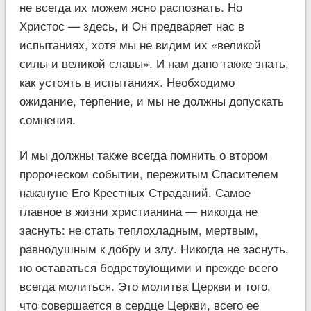
не всегда их можем ясно распознать. Но
Христос — здесь, и Он предваряет нас в
испытаниях, хотя мы не видим их «великой
силы и великой славы». И нам дано также знать,
как устоять в испытаниях. Необходимо
ожидание, терпение, и мы не должны допускать
сомнения.
И мы должны также всегда помнить о втором
пророческом событии, пережитым Спасителем
накануне Его Крестных Страданий. Самое
главное в жизни христианина — никогда не
заснуть: не стать теплохладным, мертвым,
равнодушным к добру и злу. Никогда не заснуть,
но оставаться бодрствующими и прежде всего
всегда молиться. Это молитва Церкви и того,
что совершается в сердце Церкви, всего ее