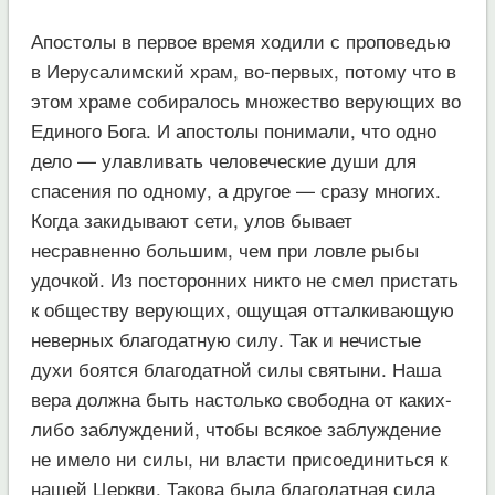
Апостолы в первое время ходили с проповедью
в Иерусалимский храм, во-первых, потому что в
этом храме собиралось множество верующих во
Единого Бога. И апостолы понимали, что одно
дело — улавливать человеческие души для
спасения по одному, а другое — сразу многих.
Когда закидывают сети, улов бывает
несравненно большим, чем при ловле рыбы
удочкой. Из посторонних никто не смел пристать
к обществу верующих, ощущая отталкивающую
неверных благодатную силу. Так и нечистые
духи боятся благодатной силы святыни. Наша
вера должна быть настолько свободна от каких-
либо заблуждений, чтобы всякое заблуждение
не имело ни силы, ни власти присоединиться к
нашей Церкви. Такова была благодатная сила