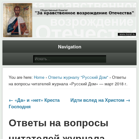
Общественный Комитет "За нравственное возрождение Отечества"
Moral.Ru
Navigation
You are here:
Home
›
Ответы журналу "Русский Дом"
› Ответы
на вопросы читателей журнала «Русский Дом» — март 2018 г.
← «Да» и «нет» Креста
Идти вслед на Христом →
Господня
Ответы на вопросы
читателей журнала