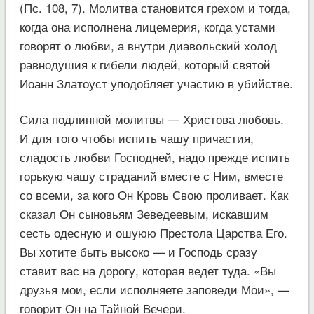
(Пс. 108, 7). Молитва становится грехом и тогда,
когда она исполнена лицемерия, когда устами
говорят о любви, а внутри диавольский холод
равнодушия к гибели людей, который святой
Иоанн Златоуст уподобляет участию в убийстве.
Сила подлинной молитвы — Христова любовь.
И для того чтобы испить чашу причастия,
сладость любви Господней, надо прежде испить
горькую чашу страданий вместе с Ним, вместе
со всеми, за кого Он Кровь Свою проливает. Как
сказал Он сыновьям Зеведеевым, искавшим
сесть одесную и ошуюю Престола Царства Его.
Вы хотите быть высоко — и Господь сразу
ставит вас на дорогу, которая ведет туда. «Вы
друзья мои, если исполняете заповеди Мои», —
говорит Он на Тайной Вечери.