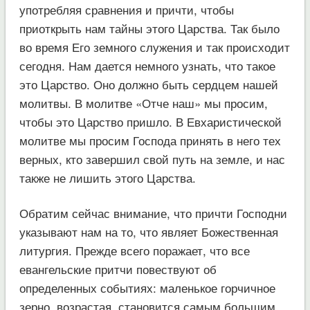
употребляя сравнения и причти, чтобы
приоткрыть нам тайны этого Царства. Так было
во время Его земного служения и так происходит
сегодня. Нам дается немного узнать, что такое
это Царство. Оно должно быть сердцем нашей
молитвы. В молитве «Отче наш» мы просим,
чтобы это Царство пришло. В Евхаристической
молитве мы просим Господа принять в него тех
верных, кто завершил свой путь на земле, и нас
также не лишить этого Царства.
Обратим сейчас внимание, что причти Господни
указывают нам на то, что являет Божественная
литургия. Прежде всего поражает, что все
евангельские притчи повествуют об
определенных событиях: маленькое горчичное
зерно, возрастая, становится самым большим