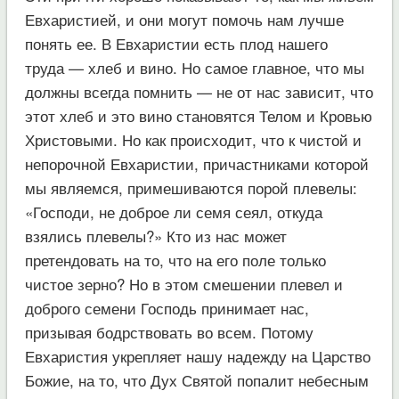
Евхаристией, и они могут помочь нам лучше
понять ее. В Евхаристии есть плод нашего
труда — хлеб и вино. Но самое главное, что мы
должны всегда помнить — не от нас зависит, что
этот хлеб и это вино становятся Телом и Кровью
Христовыми. Но как происходит, что к чистой и
непорочной Евхаристии, причастниками которой
мы являемся, примешиваются порой плевелы:
«Господи, не доброе ли семя сеял, откуда
взялись плевелы?» Кто из нас может
претендовать на то, что на его поле только
чистое зерно? Но в этом смешении плевел и
доброго семени Господь принимает нас,
призывая бодрствовать во всем. Потому
Евхаристия укрепляет нашу надежду на Царство
Божие, на то, что Дух Святой попалит небесным