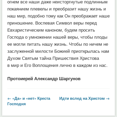
огнем все наши даже неисторгнутые подлинным
покаянием плевелы и преобразит нашу жизнь и
наш мир, подобно тому как Он преображает наше
приношение. Воспевая Символ веры перед
Евхаристическим каноном, будем просить
Господа о умножении нашей веры, чтобы плоды
ее могли питать нашу жизнь. Чтобы по ничем не
заслуженной милости Божией приоткрылась нам
Духом Святым тайна Пришествия Христова
в мир и Его Воплощения лично в каждом из нас.
Протоиерей Александр Шаргунов
← «Да» и «нет» Креста
Идти вслед на Христом →
Господня