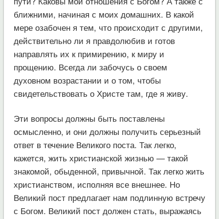
пути? Каковы мои отношения с Богом? А также с
ближними, начиная с моих домашних. В какой
мере озабочен я тем, что происходит с другими,
действительно ли я правдолюбив и готов
направлять их к примирению, к миру и
прощению. Всегда ли забочусь о своем
духовном возрастании и о том, чтобы
свидетельствовать о Христе там, где я живу.
Эти вопросы должны быть поставлены
осмысленно, и они должны получить серьезный
ответ в течение Великого поста. Так легко,
кажется, жить христианской жизнью — такой
знакомой, обыденной, привычной. Так легко жить
христианством, исполняя все внешнее. Но
Великий пост предлагает нам подлинную встречу
с Богом. Великий пост должен стать, выражаясь