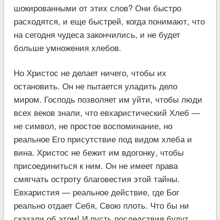
шокированными от этих слов? Они быстро
расходятся, и еще быстрей, когда понимают, что
на сегодня чудеса закончились, и не будет
больше умножения хлебов.
Но Христос не делает ничего, чтобы их
остановить. Он не пытается уладить дело
миром. Господь позволяет им уйти, чтобы люди
всех веков знали, что евхаристический Хлеб —
не символ, не простое воспоминание, но
реальное Его присутствие под видом хлеба и
вина. Христос не бежит им вдогонку, чтобы
присоединиться к ним. Он не имеет права
смягчать остроту благовестия этой тайны.
Евхаристия — реальное действие, где Бог
реально отдает Себя, Свою плоть. Что бы ни
сказали об этом! И пусть последствия будут