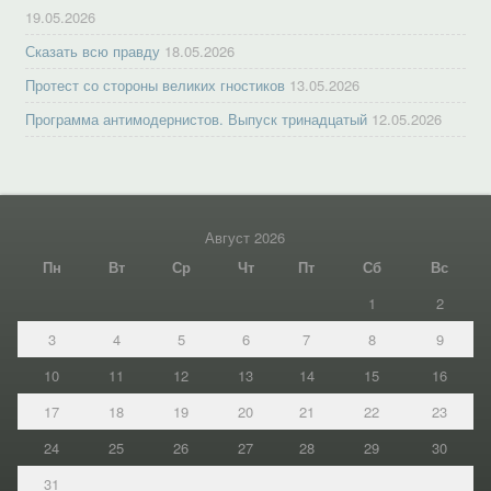
19.05.2026
Сказать всю правду
18.05.2026
Протест со стороны великих гностиков
13.05.2026
Программа антимодернистов. Выпуск тринадцатый
12.05.2026
Август 2026
Пн
Вт
Ср
Чт
Пт
Сб
Вс
1
2
3
4
5
6
7
8
9
10
11
12
13
14
15
16
17
18
19
20
21
22
23
24
25
26
27
28
29
30
31