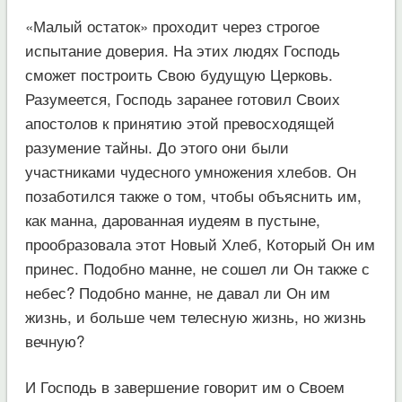
«Малый остаток» проходит через строгое
испытание доверия. На этих людях Господь
сможет построить Свою будущую Церковь.
Разумеется, Господь заранее готовил Своих
апостолов к принятию этой превосходящей
разумение тайны. До этого они были
участниками чудесного умножения хлебов. Он
позаботился также о том, чтобы объяснить им,
как манна, дарованная иудеям в пустыне,
прообразовала этот Новый Хлеб, Который Он им
принес. Подобно манне, не сошел ли Он также с
небес? Подобно манне, не давал ли Он им
жизнь, и больше чем телесную жизнь, но жизнь
вечную?
И Господь в завершение говорит им о Своем