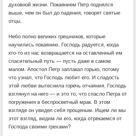
духовной жизни. Покаянием Петр поднялся
выше, чем он был до падения, говорят святые
отцы.
Небо полно великих грешников, которые
научились покаянию. Господь радуется, когда
кто-то из нас возвращается на оставленный им
спасительный путь — пусть даже в самом
малом. Апостол Петр заплакал горько, потому
что узнал, что Господь любит его. И сладость
этой любви вытеснила горечь отчаяния. Господь
взглянул на него — и это то, что спасло Петра от
погружения в беспросветный мрак. В этом
взгляде он увидел себя прощеным. Ищем ли мы
этот взгляд, видим ли его, когда отрекаемся от
Господа своими грехами?