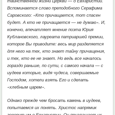
таинственной жизни Церкви — о Евхаристии.
Вспоминается слово преподобного Серафима
Саровского: «Кто причащается, тот спасен
будет. А кто не причащается — не думаю». И,
конечно, впечатляет мнение поэта Юрия
Кублановского, лауреата патриаршей премии,
которое Вы приводите: весь мир разделяется
для него на тех, кто знает тайну причащения,
и тех, кто ее не знает. Но ведь все началось
гораздо раньше, по сути, с самого начала — с
иудеев которые, видя чудеса, совершаемые
Господом, хотели взять Его и сделать
«хлебным царем».
Однако прежде чем бросать камень в иудеев,
попытаемся их понять. Христос напрямик
говорит им о Евхаристии. Он приглашает их