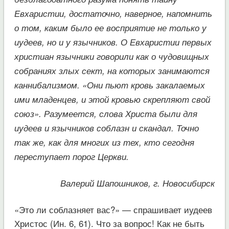
Евхаристии, достаточно, наверное, напомнить
о том, каким было ее восприятие не только у
иудеев, но и у язычников. О Евхаристии первых
христиан язычники говорили как о чудовищных
собраниях злых сект, на которых занимаются
каннибализмом. «Они пьют кровь закалаемых
ими младенцев, и этой кровью скрепляют свой
союз». Разумеется, слова Христа были для
иудеев и язычников соблазн и скандал. Точно
так же, как для многих из тех, кто сегодня
переступает порог Церкви.
Валерий Шапошников, г. Новосибирск
«Это ли соблазняет вас?» — спрашивает иудеев
Христос (Ин. 6, 61). Что за вопрос! Как не быть