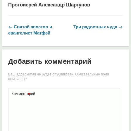
Протоиерей Александр Шаргунов
← Святой апостол и
Три радостных чуда →
евангелист Матфей
Добавить комментарий
Ваш адрес email не будет опубликован.
Обязательные поля
помечены
*
*
Комментарий