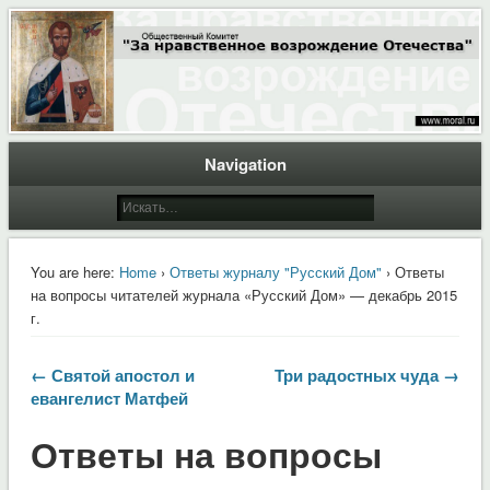
Общественный Комитет "За нравственное возрождение Отечества"
Moral.Ru
Navigation
You are here:
Home
›
Ответы журналу "Русский Дом"
› Ответы
на вопросы читателей журнала «Русский Дом» — декабрь 2015
г.
← Святой апостол и
Три радостных чуда →
евангелист Матфей
Ответы на вопросы