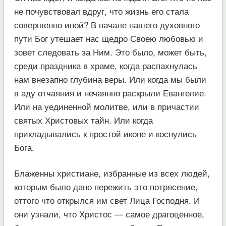
не почувствовал вдруг, что жизнь его стала
совершенно иной? В начале нашего духовного
пути Бог утешает нас щедро Своею любовью и
зовет следовать за Ним. Это было, может быть,
среди праздника в храме, когда распахнулась
нам внезапно глубина веры. Или когда мы были
в аду отчаяния и нечаянно раскрыли Евангелие.
Или на уединенной молитве, или в причастии
святых Христовых тайн. Или когда
прикладывались к простой иконе и коснулись
Бога.
Блаженны христиане, избранные из всех людей,
которым было дано пережить это потрясение,
оттого что открылся им свет Лица Господня. И
они узнали, что Христос — самое драгоценное,