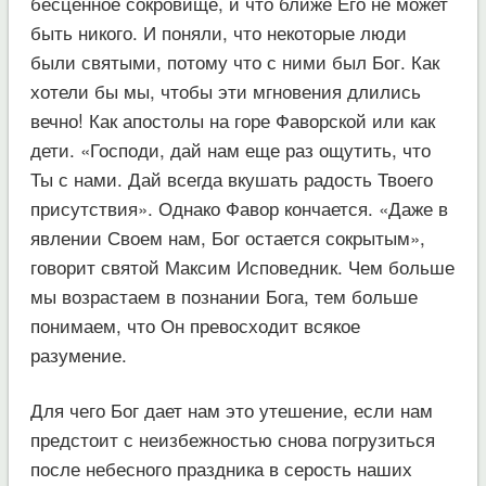
бесценное сокровище, и что ближе Его не может
быть никого. И поняли, что некоторые люди
были святыми, потому что с ними был Бог. Как
хотели бы мы, чтобы эти мгновения длились
вечно! Как апостолы на горе Фаворской или как
дети. «Господи, дай нам еще раз ощутить, что
Ты с нами. Дай всегда вкушать радость Твоего
присутствия». Однако Фавор кончается. «Даже в
явлении Своем нам, Бог остается сокрытым»,
говорит святой Максим Исповедник. Чем больше
мы возрастаем в познании Бога, тем больше
понимаем, что Он превосходит всякое
разумение.
Для чего Бог дает нам это утешение, если нам
предстоит с неизбежностью снова погрузиться
после небесного праздника в серость наших