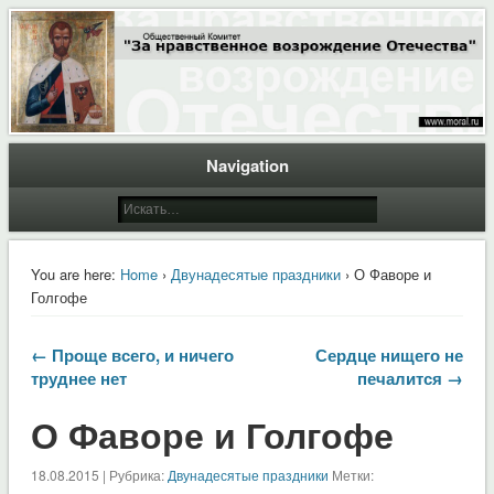
Общественный Комитет "За нравственное возрождение Отечества"
Moral.Ru
Navigation
You are here:
Home
›
Двунадесятые праздники
› О Фаворе и
Голгофе
← Проще всего, и ничего
Сердце нищего не
труднее нет
печалится →
О Фаворе и Голгофе
18.08.2015 | Рубрика:
Двунадесятые праздники
Метки: