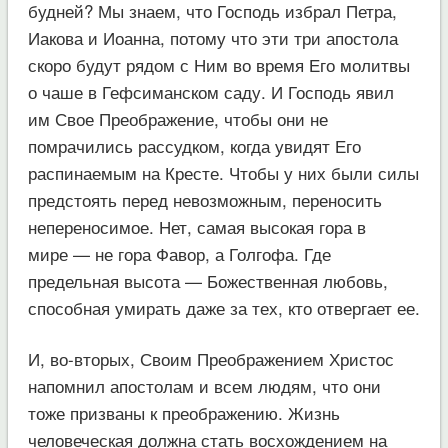
будней? Мы знаем, что Господь избрал Петра,
Иакова и Иоанна, потому что эти три апостола
скоро будут рядом с Ним во время Его молитвы
о чаше в Гефсиманском саду. И Господь явил
им Свое Преображение, чтобы они не
помрачились рассудком, когда увидят Его
распинаемым на Кресте. Чтобы у них были силы
предстоять перед невозможным, переносить
непереносимое. Нет, самая высокая гора в
мире — не гора Фавор, а Голгофа. Где
предельная высота — Божественная любовь,
способная умирать даже за тех, кто отвергает ее.
И, во-вторых, Своим Преображением Христос
напомнил апостолам и всем людям, что они
тоже призваны к преображению. Жизнь
человеческая должна стать восхождением на