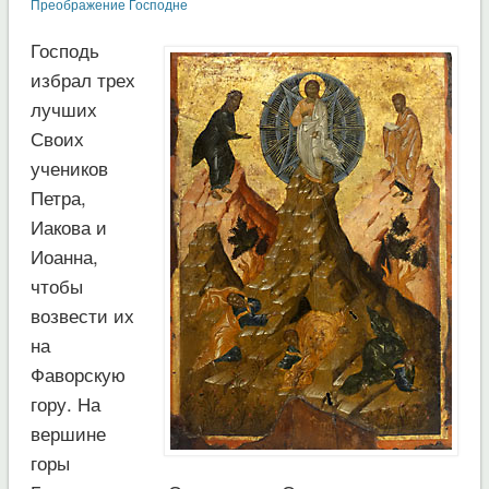
Преображение Господне
Господь
избрал трех
лучших
Своих
учеников
Петра,
Иакова и
Иоанна,
чтобы
возвести их
на
Фаворскую
гору. На
вершине
горы