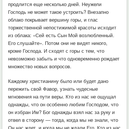
продлится еще несколько дней. Неужели
Господь не может такое устроить? Внезапно
облако покрывает вершину горы, и глас
торжественной непостижимой красоты исходит
из облака: «Сей есть Сын Мой возлюбленный.
Его слушайте». Потом они не видят никого,
кроме Господа. И сходят с горы с тем, что
невозможно забыть и что одновременно рождает
множество новых вопросов.
Каждому христианину было или будет дано
пережить свой Фавор, узнать чудесные
мгновения на пути веры. Кто из нас не ощущал
однажды, что он особенно любим Господом, что
он избран Им? Бог однажды взял нас за руку и
отвел в сторону — тогда, когда мы не знали, что
Он нас ждет, и когда мы не ждали Его. Кто из нас