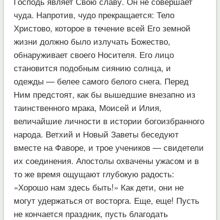
Господь являет Свою славу. Он не совершает
чуда. Напротив, чудо прекращается: Тело
Христово, которое в течение всей Его земной
жизни должно было излучать Божество,
обнаруживает своего Носителя. Его лицо
становится подобным сиянию солнца, и
одежды — белее самого белого снега. Перед
Ним предстоят, как бы вышедшие внезапно из
таинственного мрака, Моисей и Илия,
величайшие личности в истории богоизбранного
народа. Ветхий и Новый Заветы беседуют
вместе на Фаворе, и трое учеников — свидетели
их соединения. Апостолы охвачены ужасом и в
то же время ощущают глубокую радость:
«Хорошо нам здесь быть!» Как дети, они не
могут удержаться от восторга. Еще, еще! Пусть
не кончается праздник, пусть благодать