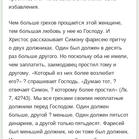
избавления.
Чем больше грехов прощается этой женщине,
тем большая любовь у нее ко Господу. И
Христос рассказывает Симону фарисею притчу
о двух должниках. Один был должен в десять
раз больше другого. Но поскольку оба не имели,
чем заплатить, заимодавец простил тому и
другому. «Который из них более возлюбит
его?» ? спрашивает Господь. «Думаю тот, ?
отвечает Симон, ? которому более простил» (Лк.
7, 42?43). Мы все грехами своими неоплатные
должники перед Господом. Один должен
больше, другой ? меньше. Один должен пятьсот
динариев, а другой только пятьдесят. Фарисей
был меньший должник, но он тоже был должник.