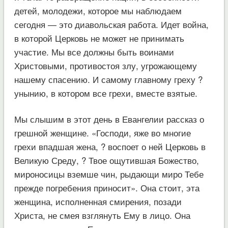
детей, молодежи, которое мы наблюдаем
сегодня — это диавольская работа. Идет война,
в которой Церковь не может не принимать
участие. Мы все должны быть воинами
Христовыми, противостоя злу, угрожающему
нашему спасению. И самому главному греху ?
унынию, в котором все грехи, вместе взятые.
Мы слышим в этот день в Евангелии рассказ о
грешной женщине. «Господи, яже во многие
грехи впадшая жена, ? воспоет о ней Церковь в
Великую Среду, ? Твое ощутившая Божество,
мироносицы вземше чин, рыдающи миро Тебе
прежде погребения приносит». Она стоит, эта
женщина, исполненная смирения, позади
Христа, не смея взглянуть Ему в лицо. Она