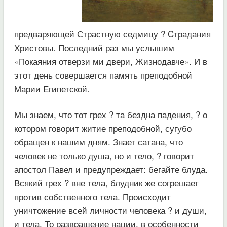
предваряющей Страстную седмицу ? Cтрадания
Христовы. Последний раз мы услышим
«Покаяния отверзи ми двери, Жизнодавче». И в
этот день совершается память преподобной
Марии Египетской.
Мы знаем, что тот грех ? та бездна падения, ? о
котором говорит житие преподобной, сугубо
обращен к нашим дням. Знает сатана, что
человек не только душа, но и тело, ? говорит
апостол Павел и предупреждает: бегайте блуда.
Всякий грех ? вне тела, блудник же согрешает
против собственного тела. Происходит
уничтожение всей личности человека ? и души,
и тела. То развращение нации, в особенности