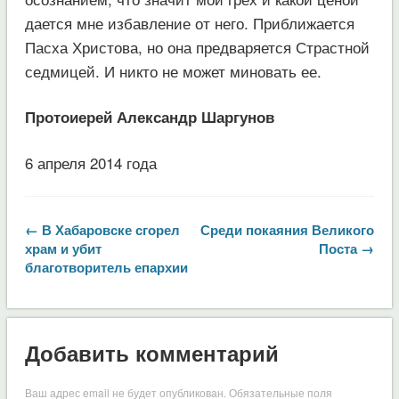
дается мне избавление от него. Приближается
Пасха Христова, но она предваряется Страстной
седмицей. И никто не может миновать ее.
Протоиерей Александр Шаргунов
6 апреля 2014 года
← В Хабаровске сгорел
Среди покаяния Великого
храм и убит
Поста →
благотворитель епархии
Добавить комментарий
Ваш адрес email не будет опубликован.
Обязательные поля