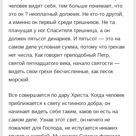
человек видит себя, тем больше понимает, что
это он ? неоплатный должник. Не кто-то другой,
а именно он первый среди грешников. Не та
плачущая у ног Спасителя грешница, а он
должен пятьсот динариев. И пятьсот — это на
самом деле условная сумма, потому что грехам
нет числа. Как говорит преподобный Петр,
святой пятнадцатого века, начало святости —
видеть свои грехи бесчисленные, как песок
морской.
Все совершается по дару Христа. Когда человек
приближается к свету истинного добра, он
начинает видеть себя таким, каков он есть на
самом деле. Узнав этот свет, он ничего не
пожалеет для Господа, не испугается никаких
трудов и скорбей. Мы видим Симона фарисея,