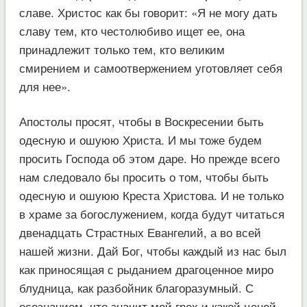
славе. Христос как бы говорит: «Я не могу дать
славу тем, кто честолюбиво ищет ее, она
принадлежит только тем, кто великим
смирением и самоотвержением уготовляет себя
для нее».
Апостолы просят, чтобы в Воскресении быть
одесную и ошуюю Христа. И мы тоже будем
просить Господа об этом даре. Но прежде всего
нам следовало бы просить о том, чтобы быть
одесную и ошуюю Креста Христова. И не только
в храме за богослужением, когда будут читаться
двенадцать Страстных Евангелий, а во всей
нашей жизни. Дай Бог, чтобы каждый из нас был
как приносящая с рыданием драгоценное миро
блудница, как разбойник благоразумный. С
осознанием, что значит мой грех и какой ценой