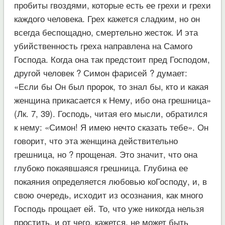
пробиты гвоздями, которые есть ее грехи и грехи
каждого человека. Грех кажется сладким, но он
всегда беспощадно, смертельно жесток. И эта
убийственность греха направлена на Самого
Господа. Когда она так предстоит пред Господом,
другой человек ? Симон фарисей ? думает:
«Если бы Он был пророк, то знал бы, кто и какая
женщина прикасается к Нему, ибо она грешница»
(Лк. 7, 39). Господь, читая его мысли, обратился
к нему: «Симон! Я имею нечто сказать тебе». Он
говорит, что эта женщина действительно
грешница, но ? прощеная. Это значит, что она
глубоко покаявшаяся грешница. Глубина ее
покаяния определяется любовью коГосподу, и, в
свою очередь, исходит из осознания, как много
Господь прощает ей. То, что уже никогда нельзя
простить, и от чего, кажется, не может быть