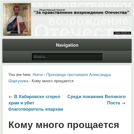
Общественный Комитет "За нравственное возрождение Отечества"
Moral.Ru
Navigation
You are here:
Home
›
Проповеди протоиерея Александра
Шаргунова
› Кому много прощается
← В Хабаровске сгорел
Среди покаяния Великого
храм и убит
Поста →
благотворитель епархии
Кому много прощается