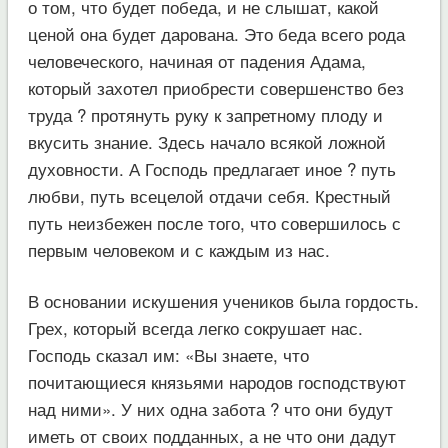
о том, что будет победа, и не слышат, какой
ценой она будет дарована. Это беда всего рода
человеческого, начиная от падения Адама,
который захотел приобрести совершенство без
труда ? протянуть руку к запретному плоду и
вкусить знание. Здесь начало всякой ложной
духовности. А Господь предлагает иное ? путь
любви, путь всецелой отдачи себя. Крестный
путь неизбежен после того, что совершилось с
первым человеком и с каждым из нас.
В основании искушения учеников была гордость.
Грех, который всегда легко сокрушает нас.
Господь сказал им: «Вы знаете, что
почитающиеся князьями народов господствуют
над ними». У них одна забота ? что они будут
иметь от своих подданных, а не что они дадут