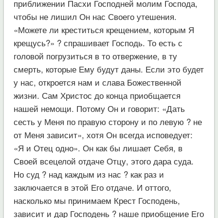
приближении Пасхи Господней молим Господа,
чтобы не лишил Он нас Своего утешения.
«Можете ли креститься крещением, которым Я
крещусь?» ? спрашивает Господь. То есть с
головой погрузиться в то отвержение, в ту
смерть, которые Ему будут даны. Если это будет
у нас, откроется нам и слава Божественной
жизни. Сам Христос до конца приобщается
нашей немощи. Потому Он и говорит: «Дать
сесть у Меня по правую сторону и по левую ? не
от Меня зависит», хотя Он всегда исповедует:
«Я и Отец одно». Он как бы лишает Себя, в
Своей всецелой отдаче Отцу, этого дара суда.
Но суд ? над каждым из нас ? как раз и
заключается в этой Его отдаче. И оттого,
насколько мы принимаем Крест Господень,
зависит и дар Господень ? наше приобщение Его