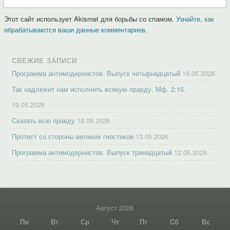
Этот сайт использует Akismet для борьбы со спамом.
Узнайте, как
обрабатываются ваши данные комментариев
.
СВЕЖИЕ ЗАПИСИ
Программа антимодернистов. Выпуск четырнадцатый
19.05.2026
Так надлежит нам исполнить всякую правду. Мф. 2:15.
19.05.2026
Сказать всю правду
18.05.2026
Протест со стороны великих гностиков
13.05.2026
Программа антимодернистов. Выпуск тринадцатый
12.05.2026
Август 2026
Пн
Вт
Ср
Чт
Пт
Сб
Вс