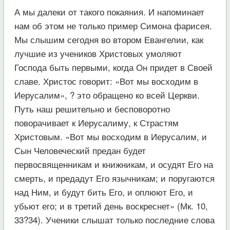
А мы далеки от такого покаяния. И напоминает
нам об этом не только пример Симона фарисея.
Мы слышим сегодня во втором Евангелии, как
лучшие из учеников Христовых умоляют
Господа быть первыми, когда Он придет в Своей
славе. Христос говорит: «Вот мы восходим в
Иерусалим», ? это обращено ко всей Церкви.
Путь наш решительно и бесповоротно
поворачивает к Иерусалиму, к Страстям
Христовым. «Вот мы восходим в Иерусалим, и
Сын Человеческий предан будет
первосвященникам и книжникам, и осудят Его на
смерть, и предадут Его язычникам; и поругаются
над Ним, и будут бить Его, и оплюют Его, и
убьют его; и в третий день воскреснет» (Мк. 10,
33?34). Ученики слышат только последние слова