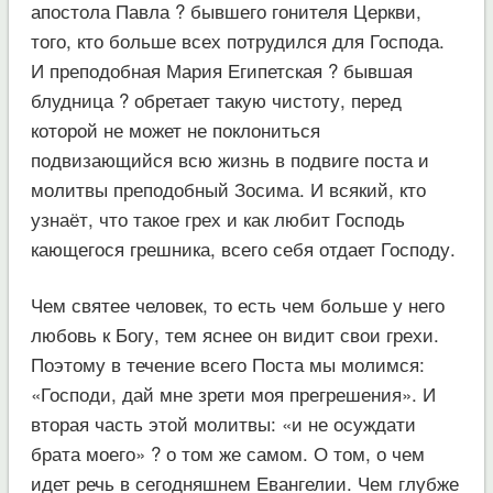
апостола Павла ? бывшего гонителя Церкви,
того, кто больше всех потрудился для Господа.
И преподобная Мария Египетская ? бывшая
блудница ? обретает такую чистоту, перед
которой не может не поклониться
подвизающийся всю жизнь в подвиге поста и
молитвы преподобный Зосима. И всякий, кто
узнаёт, что такое грех и как любит Господь
кающегося грешника, всего себя отдает Господу.
Чем святее человек, то есть чем больше у него
любовь к Богу, тем яснее он видит свои грехи.
Поэтому в течение всего Поста мы молимся:
«Господи, дай мне зрети моя прегрешения». И
вторая часть этой молитвы: «и не осуждати
брата моего» ? о том же самом. О том, о чем
идет речь в сегодняшнем Евангелии. Чем глубже