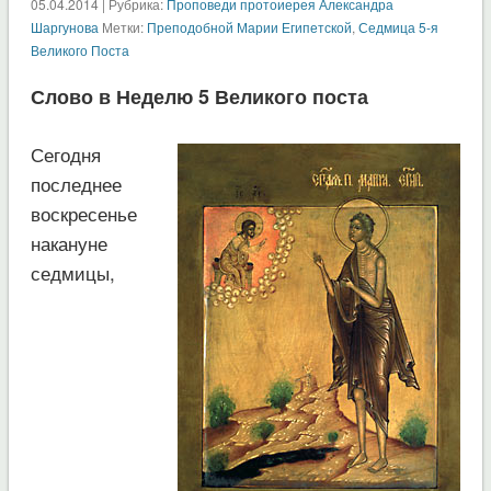
05.04.2014 | Рубрика:
Проповеди протоиерея Александра
Шаргунова
Метки:
Преподобной Марии Египетской
,
Седмица 5-я
Великого Поста
Слово в Неделю 5 Великого поста
Сегодня
последнее
воскресенье
накануне
седмицы,