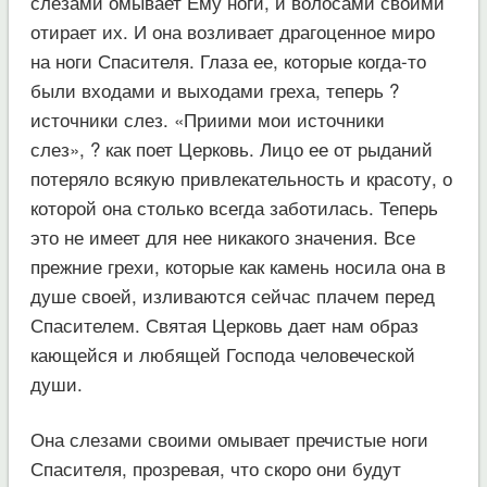
слезами омывает Ему ноги, и волосами своими
отирает их. И она возливает драгоценное миро
на ноги Спасителя. Глаза ее, которые когда-то
были входами и выходами греха, теперь ?
источники слез. «Приими мои источники
слез», ? как поет Церковь. Лицо ее от рыданий
потеряло всякую привлекательность и красоту, о
которой она столько всегда заботилась. Теперь
это не имеет для нее никакого значения. Все
прежние грехи, которые как камень носила она в
душе своей, изливаются сейчас плачем перед
Спасителем. Святая Церковь дает нам образ
кающейся и любящей Господа человеческой
души.
Она слезами своими омывает пречистые ноги
Спасителя, прозревая, что скоро они будут