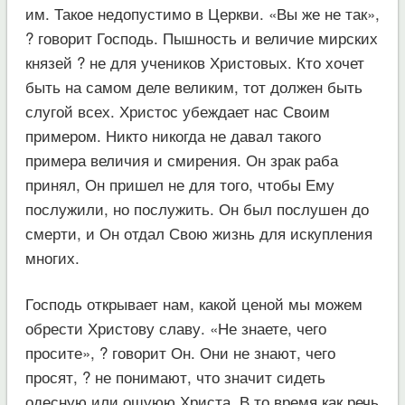
им. Такое недопустимо в Церкви. «Вы же не так»,
? говорит Господь. Пышность и величие мирских
князей ? не для учеников Христовых. Кто хочет
быть на самом деле великим, тот должен быть
слугой всех. Христос убеждает нас Своим
примером. Никто никогда не давал такого
примера величия и смирения. Он зрак раба
принял, Он пришел не для того, чтобы Ему
послужили, но послужить. Он был послушен до
смерти, и Он отдал Свою жизнь для искупления
многих.
Господь открывает нам, какой ценой мы можем
обрести Христову славу. «Не знаете, чего
просите», ? говорит Он. Они не знают, чего
просят, ? не понимают, что значит сидеть
одесную или ошуюю Христа. В то время как речь