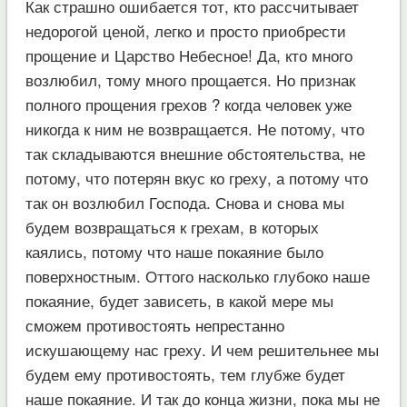
Как страшно ошибается тот, кто рассчитывает
недорогой ценой, легко и просто приобрести
прощение и Царство Небесное! Да, кто много
возлюбил, тому много прощается. Но признак
полного прощения грехов ? когда человек уже
никогда к ним не возвращается. Не потому, что
так складываются внешние обстоятельства, не
потому, что потерян вкус ко греху, а потому что
так он возлюбил Господа. Снова и снова мы
будем возвращаться к грехам, в которых
каялись, потому что наше покаяние было
поверхностным. Оттого насколько глубоко наше
покаяние, будет зависеть, в какой мере мы
сможем противостоять непрестанно
искушающему нас греху. И чем решительнее мы
будем ему противостоять, тем глубже будет
наше покаяние. И так до конца жизни, пока мы не