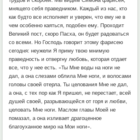
мнящего себя праведником. Каждый из нас, кто
как будто все исполняет и уверен, что ему не в
чем особенно каяться, подобен ему. Проходит
Великий пост, скоро Пасха, он будет радоваться
со всеми. Но Господь говорит этому фарисею
сегодня: неужели Я приму твою мнимую
праведность и отвергну любовь, которая отдает
все, что у нее есть. «Ты Мне воды на ноги не
дал, а она слезами облила Мне ноги, и волосами
головы своей отерла. Ты целования Мне не дал,
а она, с тех пор как Я пришел, не перестает, всей
душей своей, разрывающейся от горя и любви,
целовать Мне ноги. Маслом главы Моей не
помазал, а она изливает драгоценное
благоуханное миро на Мои ноги».