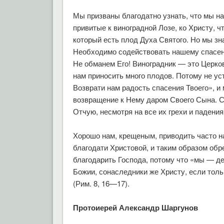
Мы призваны благодатно узнать, что мы на
привитые к виноградной Лозе, ко Христу, 
который есть плод Духа Святого. Но мы зн
Необходимо содействовать нашему спасени
Не обманем Его! Виноградник — это Церковь
нам приносить много плодов. Потому не ус
Возврати нам радость спасения Твоего», и
возвращение к Нему даром Своего Сына. Св
Отчую, несмотря на все их грехи и падения
Хорошо нам, крещеным, приводить часто н
благодати Христовой, и таким образом обр
благодарить Господа, потому что «мы — де
Божии, сонаследники же Христу, если толь
(Рим. 8, 16—17).
Протоиерей Александр Шаргунов