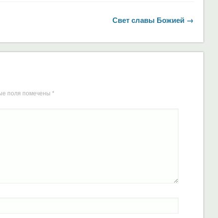
Свет славы Божией →
ые поля помечены
*