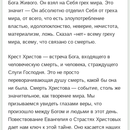
Бога Живого. Он взял на Себя грех мира. Это
значит — Он абсолютно отделил Себя от греха
мира, от всего, что есть злоупотребление
властью, идолопоклонство, неверие, нечистота,
материализм, ложь. Сказал «нет» всему греху
мира, всему, что связано со смертью.
Крест Христов — встреча Бога, входящего в
человеческую смерть, и человека, страждущего
Слуги Господня. Это не просто
переворачивающая душу смерть, какой бы она
ни была. Смерть Христова — событие, столь же
значительное, как творение мира. Мы
призываемся увидеть глазами веры, что
произошло между Богом и людьми в этот день.
Повествование Евангелия о Страстях Христовых
дает нам ключ к этой тайне. Оно касается наших