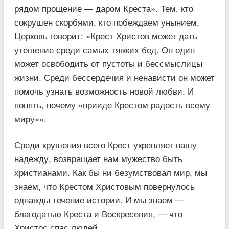
рядом прощение — даром Креста». Тем, кто
сокрушен скорбями, кто побеждаем унынием,
Церковь говорит: «Крест Христов может дать
утешение среди самых тяжких бед. Он один
может освободить от пустоты и бессмыслицы
жизни. Среди бессердечия и ненависти он может
помочь узнать возможность новой любви. И
понять, почему «прииде Крестом радость всему
миру»».
Среди крушения всего Крест укрепляет нашу
надежду, возвращает нам мужество быть
христианами. Как бы ни безумствовал мир, мы
знаем, что Крестом Христовым повернулось
однажды течение истории. И мы знаем —
благодатью Креста и Воскресения, — что
Христос спас людей.