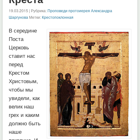
19.03.2015 | Рубрика:
Проповеди протоиерея Александра
Шаргунова
Метки:
Крестопоклонная
В середине
Поста
Церковь
ставит нас
перед
Крестом
Христовым,
чтобы мы
увидели, как
велик наш
грех и каким
должно быть
наше
покаяние. И