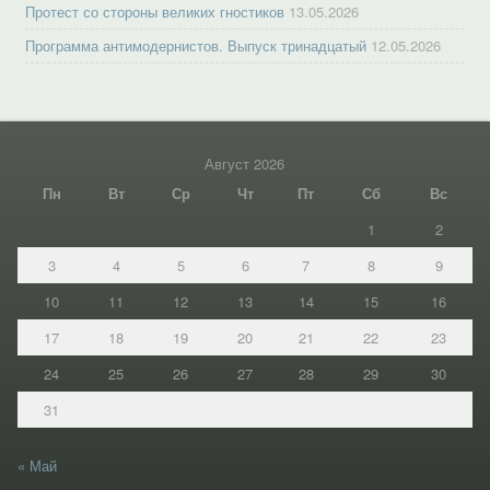
Протест со стороны великих гностиков
13.05.2026
Программа антимодернистов. Выпуск тринадцатый
12.05.2026
Август 2026
Пн
Вт
Ср
Чт
Пт
Сб
Вс
1
2
3
4
5
6
7
8
9
10
11
12
13
14
15
16
17
18
19
20
21
22
23
24
25
26
27
28
29
30
31
« Май