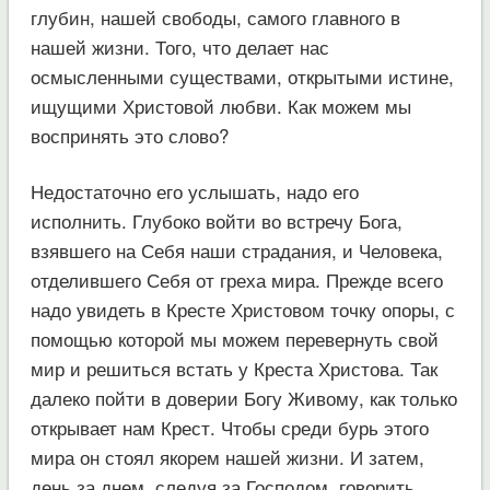
глубин, нашей свободы, самого главного в
нашей жизни. Того, что делает нас
осмысленными существами, открытыми истине,
ищущими Христовой любви. Как можем мы
воспринять это слово?
Недостаточно его услышать, надо его
исполнить. Глубоко войти во встречу Бога,
взявшего на Себя наши страдания, и Человека,
отделившего Себя от греха мира. Прежде всего
надо увидеть в Кресте Христовом точку опоры, с
помощью которой мы можем перевернуть свой
мир и решиться встать у Креста Христова. Так
далеко пойти в доверии Богу Живому, как только
открывает нам Крест. Чтобы среди бурь этого
мира он стоял якорем нашей жизни. И затем,
день за днем, следуя за Господом, говорить