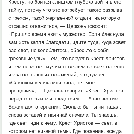
Кресту, но боится слишком глубоко войти в его
тайну, потому что это потребует такого разрыва
с грехом, такой жертвенной отдачи, на которую
страшно отважиться, — Церковь говорит:
«Пришло время явить мужество. Если блеснула
вам хоть капля благодати, идите туда, куда зовет
вас свет, не колеблитесь, сбросьте с себя
греховные узы». Тем, кто верует в Крест Христов
и тем не менее мучим неверием в свое спасение
из-за постоянных поражений, кто думает:
«Слишком велика моя вина, нет мне
прощения», — Церковь говорит: «Крест Христов,
перед которым мы предстоим, — благовестие
Божия долготерпения. Сколько бы ты ни падал,
снова вставай и начинай сначала. Ты знаешь,
где свет, иди к нему. Крест Христов — свет, в
котором нет никакой тьмы. Где покаяние, всегда