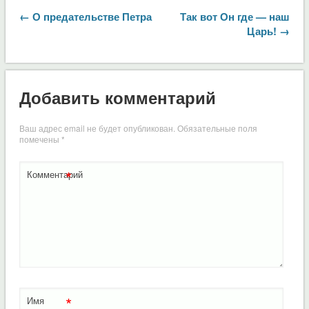
← О предательстве Петра
Так вот Он где — наш
Царь! →
Добавить комментарий
Ваш адрес email не будет опубликован.
Обязательные поля
помечены
*
*
Комментарий
*
Имя