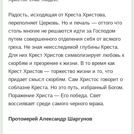
Радость, исходящая от Креста Христова,
переполняет Церковь. Но и печаль — оттого что
столь многие не решаются идти за Господом
путем совершенного отделения себя от всякого
греха. Не зная неисследимой глубины Креста.
Для них Крест Христов символизирует любовь к
скорбям и презрение к жизни. В то время как
Крест Христов — торжество жизни и то, что
придает смысл скорбям. Сам Христос говорит о
соблазне Креста. Но это путь, избранный Богом.
Поражение Христа — Его победа. Свет
воссиявает среди самого черного мрака.
Протоиерей Александр Шаргунов