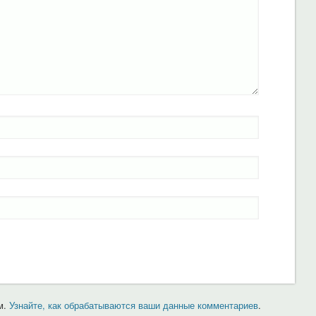
м.
Узнайте, как обрабатываются ваши данные комментариев
.