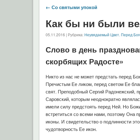
← Со святыми упокой
Как бы ни были в
05.11.2016 | Рубрика:
Неувядаемый Цвет. Перед Бо
Слово в день празднова
скорбящих Радосте»
Никто из нас не может предстать перед Б
Пречистым Ее ликом, перед светом Ее благ
свят. Преподобный Сергий Радонежский, 
Саровский, которым неоднократно являлас
имели силу предстоять перед Ней. Но Бож
встретиться со всеми нами, поэтому Она п
иконы. И свидетельство о подлинности эт
чудотворность Ее икон.