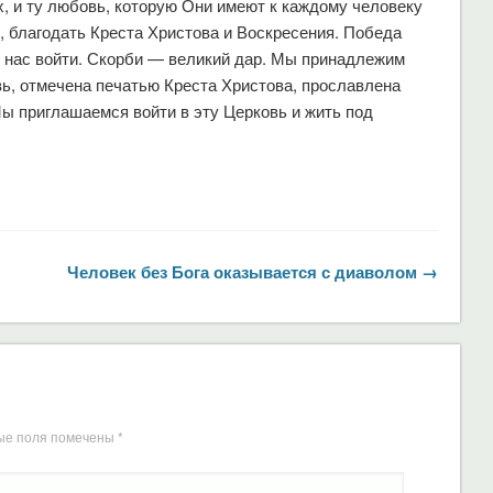
, и ту любовь, которую Они имеют к каждому человеку
, благодать Креста Христова и Воскресения. Победа
х нас войти. Скорби — великий дар. Мы принадлежим
овь, отмечена печатью Креста Христова, прославлена
 приглашаемся войти в эту Церковь и жить под
Человек без Бога оказывается с диаволом →
ые поля помечены
*