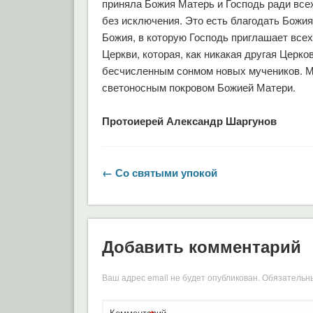
приняла Божия Матерь и Господь ради всех
без исключения. Это есть благодать Божия
Божия, в которую Господь приглашает все
Церкви, которая, как никакая другая Церк
бесчисленным сонмом новых мучеников. Мы
светоносным покровом Божией Матери.
Протоиерей Александр Шаргунов
← Со святыми упокой
Добавить комментарий
Ваш адрес email не будет опубликован.
Обязательн
Комментарий