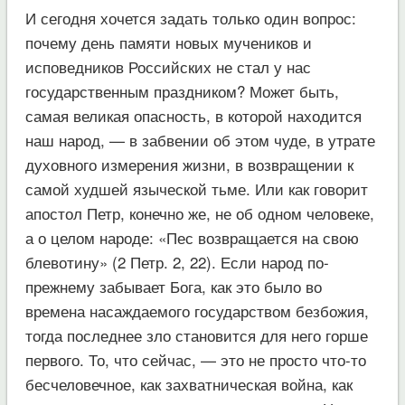
И сегодня хочется задать только один вопрос:
почему день памяти новых мучеников и
исповедников Российских не стал у нас
государственным праздником? Может быть,
самая великая опасность, в которой находится
наш народ, — в забвении об этом чуде, в утрате
духовного измерения жизни, в возвращении к
самой худшей языческой тьме. Или как говорит
апостол Петр, конечно же, не об одном человеке,
а о целом народе: «Пес возвращается на свою
блевотину» (2 Петр. 2, 22). Если народ по-
прежнему забывает Бога, как это было во
времена насаждаемого государством безбожия,
тогда последнее зло становится для него горше
первого. То, что сейчас, — это не просто что-то
бесчеловечное, как захватническая война, как