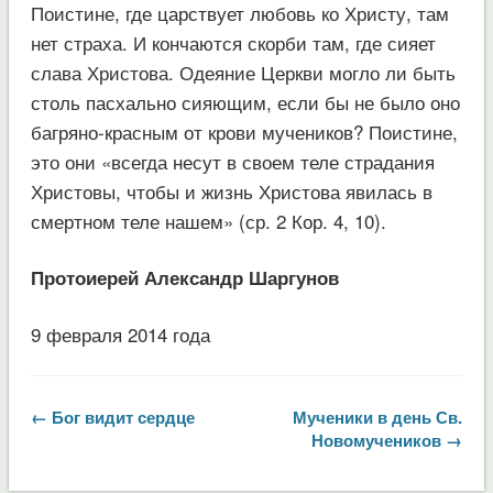
Поистине, где царствует любовь ко Христу, там
нет страха. И кончаются скорби там, где сияет
слава Христова. Одеяние Церкви могло ли быть
столь пасхально сияющим, если бы не было оно
багряно-красным от крови мучеников? Поистине,
это они «всегда несут в своем теле страдания
Христовы, чтобы и жизнь Христова явилась в
смертном теле нашем» (ср. 2 Кор. 4, 10).
Протоиерей Александр Шаргунов
9 февраля 2014 года
← Бог видит сердце
Мученики в день Св.
Новомучеников →