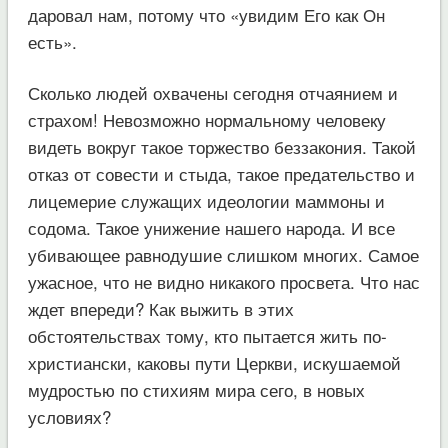
даровал нам, потому что «увидим Его как Он
есть».
Сколько людей охвачены сегодня отчаянием и
страхом! Невозможно нормальному человеку
видеть вокруг такое торжество беззакония. Такой
отказ от совести и стыда, такое предательство и
лицемерие служащих идеологии маммоны и
содома. Такое унижение нашего народа. И все
убивающее равнодушие слишком многих. Самое
ужасное, что не видно никакого просвета. Что нас
ждет впереди? Как выжить в этих
обстоятельствах тому, кто пытается жить по-
христиански, каковы пути Церкви, искушаемой
мудростью по стихиям мира сего, в новых
условиях?