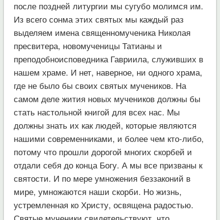
после поздней литургии мы сугубо молимся им.
Из всего сонма этих святых мы каждый раз
выделяем имена священномученика Николая
пресвитера, новомученицы Татианы и
преподобноисповедника Гавриила, служивших в
нашем храме. И нет, наверное, ни одного храма,
где не было бы своих святых мучеников. На
самом деле жития новых мучеников должны бы
стать настольной книгой для всех нас. Мы
должны знать их как людей, которые являются
нашими современниками, и более чем кто-либо,
потому что прошли дорогой многих скорбей и
отдали себя до конца Богу. А мы все призваны к
святости. И по мере умножения беззаконий в
мире, умножаются наши скорби. Но жизнь,
устремленная ко Христу, освящена радостью.
Святые мученики свидетельствуют, что