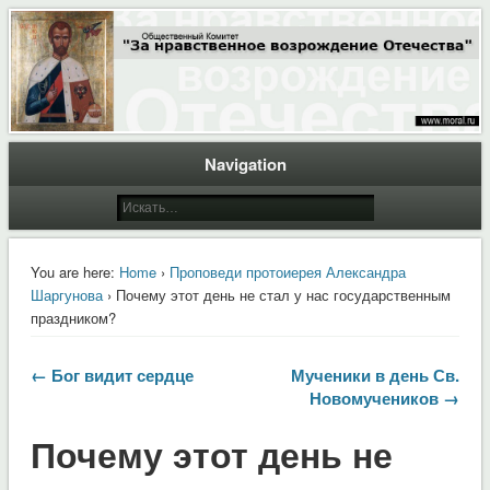
Общественный Комитет "За нравственное возрождение Отечества"
Moral.Ru
Navigation
You are here:
Home
›
Проповеди протоиерея Александра
Шаргунова
› Почему этот день не стал у нас государственным
праздником?
← Бог видит сердце
Мученики в день Св.
Новомучеников →
Почему этот день не