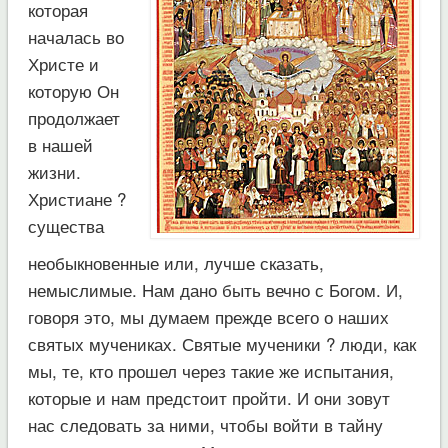
которая
началась во
Христе и
которую Он
продолжает
в нашей
жизни.
Христиане ?
существа
необыкновенные или, лучше сказать,
немыслимые. Нам дано быть вечно с Богом. И,
говоря это, мы думаем прежде всего о наших
святых мучениках. Святые мученики ? люди, как
мы, те, кто прошел через такие же испытания,
которые и нам предстоит пройти. И они зовут
нас следовать за ними, чтобы войти в тайну