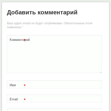
Добавить комментарий
Ваш адрес email не будет опубликован.
Обязательные поля
помечены
*
*
Комментарий
*
Имя
*
Email