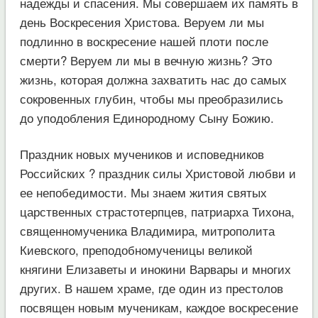
надежды и спасения. Мы совершаем их память в
день Воскресения Христова. Веруем ли мы
подлинно в воскресение нашей плоти после
смерти? Веруем ли мы в вечную жизнь? Это
жизнь, которая должна захватить нас до самых
сокровенных глубин, чтобы мы преобразились
до уподобления Единородному Сыну Божию.
Праздник новых мучеников и исповедников
Российских ? праздник силы Христовой любви и
ее непобедимости. Мы знаем жития святых
царственных страстотерпцев, патриарха Тихона,
священномученика Владимира, митрополита
Киевского, преподобномученицы великой
княгини Елизаветы и инокини Варвары и многих
других. В нашем храме, где один из престолов
посвящен новым мученикам, каждое воскресение