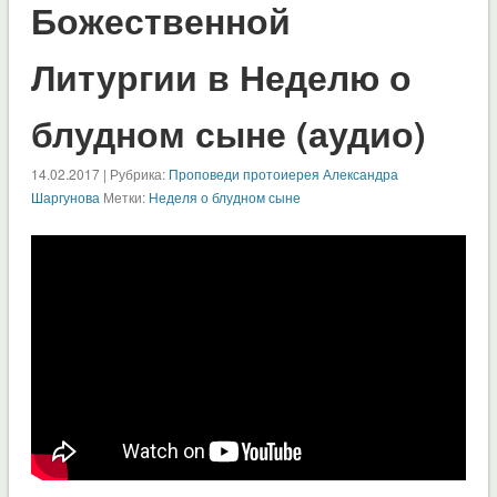
Божественной
Литургии в Неделю о
блудном сыне (аудио)
14.02.2017 | Рубрика:
Проповеди протоиерея Александра
Шаргунова
Метки:
Неделя о блудном сыне