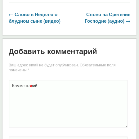
← Слово в Неделю о
Слово на Сретение
блудном сыне (видео)
Господне (аудио) →
Добавить комментарий
Ваш адрес email не будет опубликован.
Обязательные поля
помечены
*
*
Комментарий