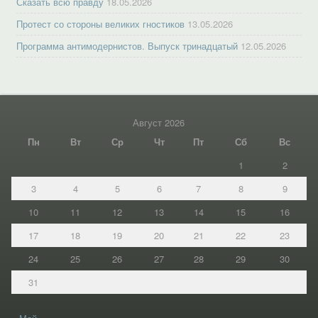
Сказать всю правду
18.05.2026
Протест со стороны великих гностиков
13.05.2026
Программа антимодернистов. Выпуск тринадцатый
12.05.2026
Август 2026
Пн
Вт
Ср
Чт
Пт
Сб
Вс
1
2
3
4
5
6
7
8
9
10
11
12
13
14
15
16
17
18
19
20
21
22
23
24
25
26
27
28
29
30
31