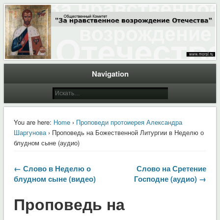
Общественный Комитет "За нравственное возрождение Отечества"
Moral.Ru
Navigation
You are here:
Home
›
Проповеди протоиерея Александра
Шаргунова
› Проповедь на Божественной Литургии в Неделю о
блудном сыне (аудио)
← Слово в Неделю о
Слово на Сретение
блудном сыне (видео)
Господне (аудио) →
Проповедь на