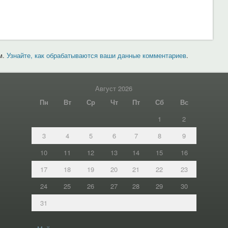
м.
Узнайте, как обрабатываются ваши данные комментариев
.
Август 2026
Пн
Вт
Ср
Чт
Пт
Сб
Вс
1
2
3
4
5
6
7
8
9
10
11
12
13
14
15
16
17
18
19
20
21
22
23
24
25
26
27
28
29
30
31