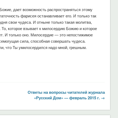
 Божие, дает возможность распространяться этому
аточность фарисея останавливает его. И только так
дня свои чудеса. И отныне только такая молитва,
. То, которое взывает к милосердию Божию и которое
ет. И только оно. Милосердие — это непостижимое
всемогущая сила, способная совершать чудеса.
ли, что Ты умилосердился надо мной, грешным.
Ответы на вопросы читателей журнала
«Русский Дом» — февраль 2015 г. →