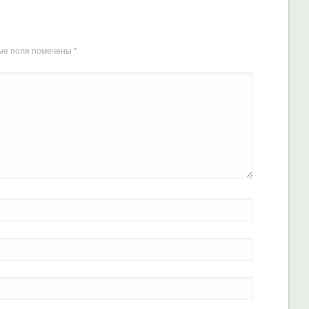
ые поля помечены
*