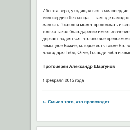
Ибо эта вера, уходящая вся в милосердие
милосердию без конца — там, где самодост
жалость Господня может продолжать и сего
только такое благодарение имеет значение
дерзает надеяться, что оно все превозмож
немощное Божие, которое есть также Его 
Благодарю Тебя, Отче, Господи неба и зем
Протоиерей Александр Шаргунов
1 февраля 2015 года
← Смысл того, что происходит