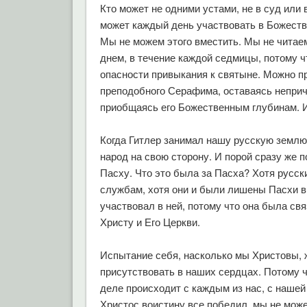
Кто может не одними устами, не в суд или
может каждый день участвовать в Божеств
Мы не можем этого вместить. Мы не читаем
днем, в течение каждой седмицы, потому 
опасности привыкания к святыне. Можно пр
преподобного Серафима, оставаясь непри
приобщаясь его Божественным глубинам. И
Когда Гитлер занимал нашу русскую землю
народ на свою сторону. И порой сразу же
Пасху. Что это была за Пасха? Хотя русс
службам, хотя они и были лишены Пасхи в 
участвовал в ней, потому что она была св
Христу и Его Церкви.
Испытание себя, насколько мы Христовы, 
присутствовать в наших сердцах. Потому чт
деле происходит с каждым из нас, с нашей
Христос воистину все победил, мы не може