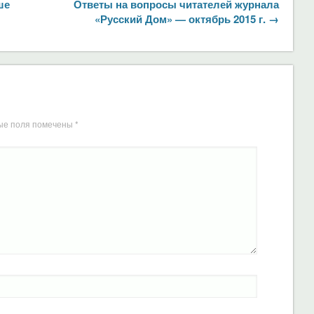
ше
Ответы на вопросы читателей журнала
«Русский Дом» — октябрь 2015 г. →
ые поля помечены
*