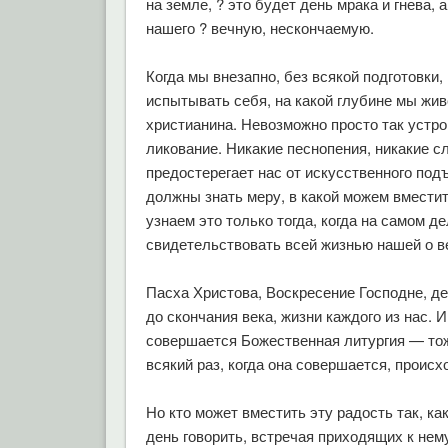
на земле, ? это будет день мрака и гнева,
нашего ? вечную, нескончаемую.
Когда мы внезапно, без всякой подготовк
испытывать себя, на какой глубине мы жив
христианина. Невозможно просто так устр
ликование. Никакие песнопения, никакие сл
предостерегает нас от искусственного под
должны знать меру, в какой можем вместит
узнаем это только тогда, когда на самом 
свидетельствовать всей жизнью нашей о ве
Пасха Христова, Воскресение Господне, де
до скончания века, жизни каждого из нас. 
совершается Божественная литургия — тож
всякий раз, когда она совершается, проис
Но кто может вместить эту радость так, 
день говорить, встречая приходящих к нему