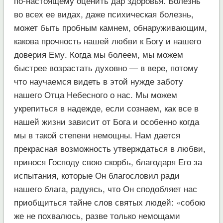
по-настоящему оценить дар здоровья. Болезнь
во всех ее видах, даже психическая болезнь,
может быть пробным камнем, обнаруживающим,
какова прочность нашей любви к Богу и нашего
доверия Ему. Когда мы болеем, мы можем
быстрее возрастать духовно — в вере, потому
что научаемся видеть в этой нужде заботу
нашего Отца Небесного о нас. Мы можем
укрепиться в надежде, если сознаем, как все в
нашей жизни зависит от Бога и особенно когда
мы в такой степени немощны. Нам дается
прекрасная возможность утверждаться в любви,
принося Господу свою скорбь, благодаря Его за
испытания, которые Он благословил ради
нашего блага, радуясь, что Он сподобляет нас
приобщиться тайне слов святых людей: «собою
же не похвалюсь, разве только немощами