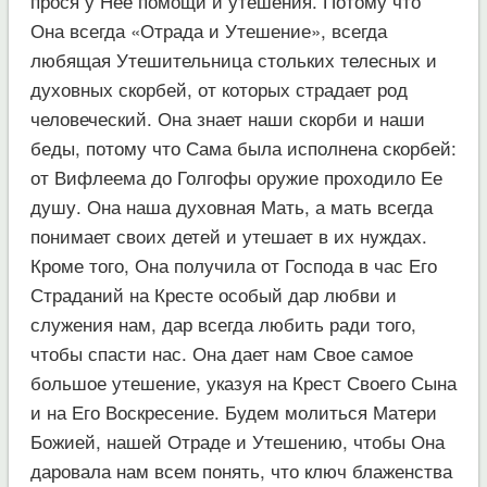
прося у Нее помощи и утешения. Потому что
Она всегда «Отрада и Утешение», всегда
любящая Утешительница стольких телесных и
духовных скорбей, от которых страдает род
человеческий. Она знает наши скорби и наши
беды, потому что Сама была исполнена скорбей:
от Вифлеема до Голгофы оружие проходило Ее
душу. Она наша духовная Мать, а мать всегда
понимает своих детей и утешает в их нуждах.
Кроме того, Она получила от Господа в час Его
Страданий на Кресте особый дар любви и
служения нам, дар всегда любить ради того,
чтобы спасти нас. Она дает нам Свое самое
большое утешение, указуя на Крест Своего Сына
и на Его Воскресение. Будем молиться Матери
Божией, нашей Отраде и Утешению, чтобы Она
даровала нам всем понять, что ключ блаженства