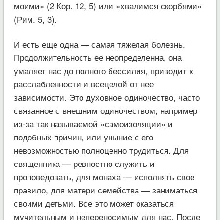
моими» (2 Кор. 12, 5) или «хвалимся скорбями»
(Рим. 5, 3).
И есть еще одна — самая тяжелая болезнь.
Продолжительность ее неопределенна, она
умаляет нас до полного бессилия, приводит к
расслабленности и всецелой от нее
зависимости. Это духовное одиночество, часто
связанное с внешним одиночеством, например
из-за так называемой «самоизоляции» и
подобных причин, или уныние с его
невозможностью полноценно трудиться. Для
священника — ревностно служить и
проповедовать, для монаха — исполнять свое
правило, для матери семейства — заниматься
своими детьми. Все это может оказаться
мучительным и непереносимым для нас. После