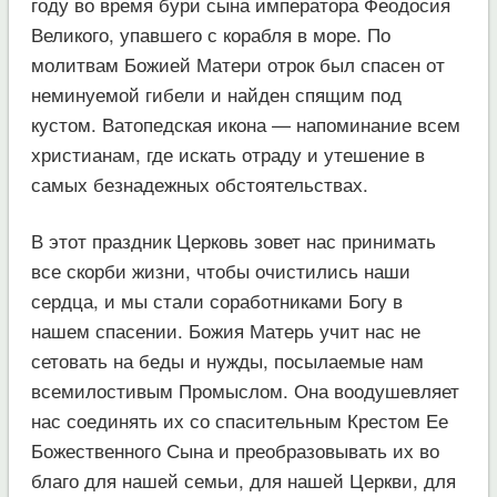
году во время бури сына императора Феодосия
Великого, упавшего с корабля в море. По
молитвам Божией Матери отрок был спасен от
неминуемой гибели и найден спящим под
кустом. Ватопедская икона — напоминание всем
христианам, где искать отраду и утешение в
самых безнадежных обстоятельствах.
В этот праздник Церковь зовет нас принимать
все скорби жизни, чтобы очистились наши
сердца, и мы стали соработниками Богу в
нашем спасении. Божия Матерь учит нас не
сетовать на беды и нужды, посылаемые нам
всемилостивым Промыслом. Она воодушевляет
нас соединять их со спасительным Крестом Ее
Божественного Сына и преобразовывать их во
благо для нашей семьи, для нашей Церкви, для