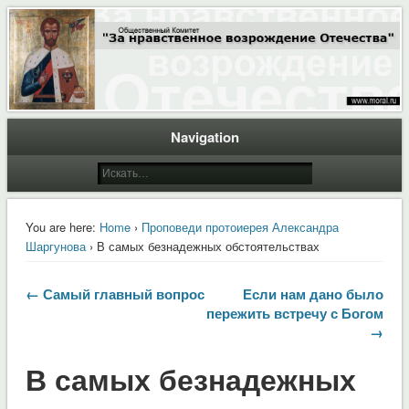
Общественный Комитет "За нравственное возрождение Отечества"
Moral.Ru
Navigation
You are here:
Home
›
Проповеди протоиерея Александра
Шаргунова
› В самых безнадежных обстоятельствах
← Самый главный вопрос
Если нам дано было
пережить встречу с Богом
→
В самых безнадежных