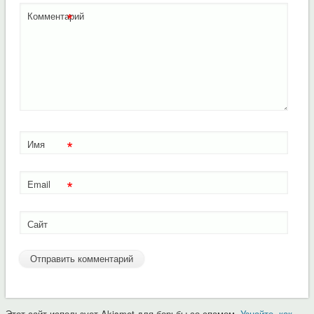
*
Комментарий
*
Имя
*
Email
Сайт
Этот сайт использует Akismet для борьбы со спамом.
Узнайте, как