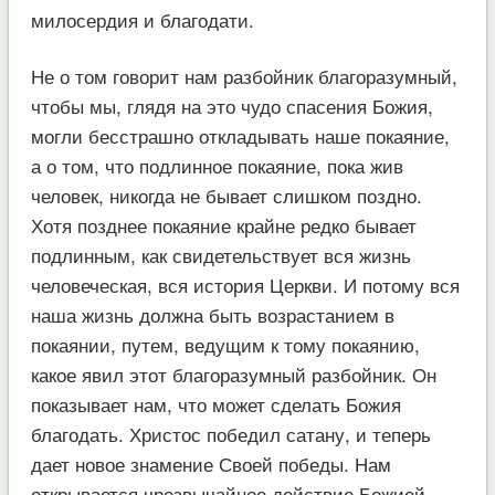
милосердия и благодати.
Не о том говорит нам разбойник благоразумный,
чтобы мы, глядя на это чудо спасения Божия,
могли бесстрашно откладывать наше покаяние,
а о том, что подлинное покаяние, пока жив
человек, никогда не бывает слишком поздно.
Хотя позднее покаяние крайне редко бывает
подлинным, как свидетельствует вся жизнь
человеческая, вся история Церкви. И потому вся
наша жизнь должна быть возрастанием в
покаянии, путем, ведущим к тому покаянию,
какое явил этот благоразумный разбойник. Он
показывает нам, что может сделать Божия
благодать. Христос победил сатану, и теперь
дает новое знамение Своей победы. Нам
открывается чрезвычайное действие Божией