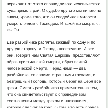
переходит от этого справедливого человеческого
суда прямо в рай. О судьбе другого мы ничего не
знаем, кроме того, что он сподобился милости
умереть рядом с Господом. И такой же смертью,
как Он.
Два разбойника распяты, каждый по одну и по
другую сторону, и Господь посередине. И все
они, говорит нам Святая Церковь, представляют
образ христианской смерти, образ всякой
человеческой смерти. Перед нами — два
разбойника, со своими страшными грехами, и
безгрешный Господь, Который берет на Себя все
грехи. Смерть разбойников примечательна тем,
что она свидетельствует о справедливом
соотношении между грехом и наказанием,
которое следует за грех. О том, что есть правда,