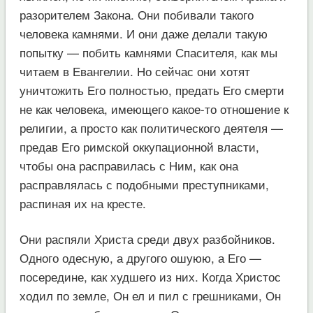
разорителем Закона. Они побивали такого
человека камнями. И они даже делали такую
попытку — побить камнями Спасителя, как мы
читаем в Евангелии. Но сейчас они хотят
уничтожить Его полностью, предать Его смерти
не как человека, имеющего какое-то отношение к
религии, а просто как политического деятеля —
предав Его римской оккупационной власти,
чтобы она расправилась с Ним, как она
расправлялась с подобными преступниками,
распиная их на кресте.
Они распяли Христа среди двух разбойников.
Одного одесную, а другого ошуюю, а Его —
посередине, как худшего из них. Когда Христос
ходил по земле, Он ел и пил с грешниками, Он