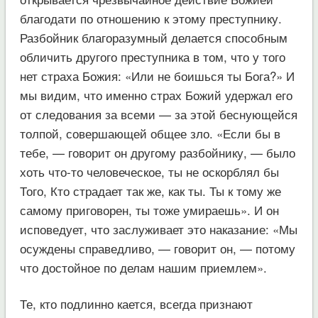
благодати по отношению к этому преступнику.
Разбойник благоразумный делается способным
обличить другого преступника в том, что у того
нет страха Божия: «Или не боишься ты Бога?» И
мы видим, что именно страх Божий удержал его
от следования за всеми — за этой беснующейся
толпой, совершающей общее зло. «Если бы в
тебе, — говорит он другому разбойнику, — было
хоть что-то человеческое, ты не оскорблял бы
Того, Кто страдает так же, как ты. Ты к тому же
самому приговорен, ты тоже умираешь». И он
исповедует, что заслуживает это наказание: «Мы
осуждены справедливо, — говорит он, — потому
что достойное по делам нашим приемлем».
Те, кто подлинно кается, всегда признают