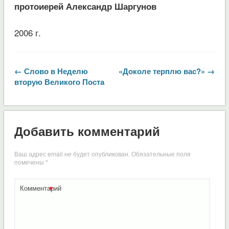
протоиерей Александр Шаргунов
2006 г.
← Слово в Неделю
«Доколе терплю вас?» →
вторую Великого Поста
Добавить комментарий
Ваш адрес email не будет опубликован.
Обязательные поля
помечены
*
*
Комментарий