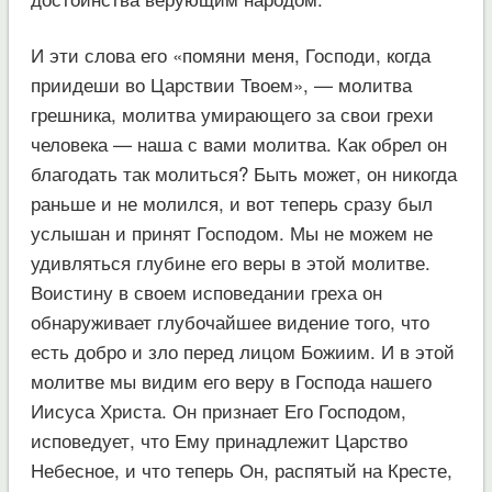
И эти слова его «помяни меня, Господи, когда
приидеши во Царствии Твоем», — молитва
грешника, молитва умирающего за свои грехи
человека — наша с вами молитва. Как обрел он
благодать так молиться? Быть может, он никогда
раньше и не молился, и вот теперь сразу был
услышан и принят Господом. Мы не можем не
удивляться глубине его веры в этой молитве.
Воистину в своем исповедании греха он
обнаруживает глубочайшее видение того, что
есть добро и зло перед лицом Божиим. И в этой
молитве мы видим его веру в Господа нашего
Иисуса Христа. Он признает Его Господом,
исповедует, что Ему принадлежит Царство
Небесное, и что теперь Он, распятый на Кресте,