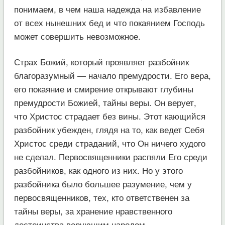
понимаем, в чем наша надежда на избавление
от всех нынешних бед и что покаянием Господь
может совершить невозможное.
Страх Божий, который проявляет разбойник
благоразумный — начало премудрости. Его вера,
его покаяние и смирение открывают глубины
премудрости Божией, тайны веры. Он верует,
что Христос страдает без вины. Этот кающийся
разбойник убежден, глядя на то, как ведет Себя
Христос среди страданий, что Он ничего худого
не сделал. Первосвященники распяли Его среди
разбойников, как одного из них. Но у этого
разбойника было большее разумение, чем у
первосвященников, тех, кто ответственен за
тайны веры, за хранение нравственного
достоинства верующим народом.