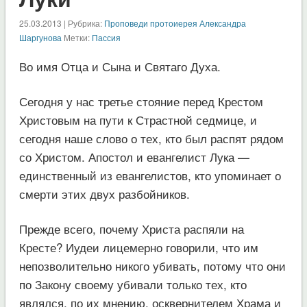
25.03.2013 | Рубрика:
Проповеди протоиерея Александра
Шаргунова
Метки:
Пассия
Во имя Отца и Сына и Святаго Духа.
Сегодня у нас третье стояние перед Крестом
Христовым на пути к Страстной седмице, и
сегодня наше слово о тех, кто был распят рядом
со Христом. Апостол и евангелист Лука —
единственный из евангелистов, кто упоминает о
смерти этих двух разбойников.
Прежде всего, почему Христа распяли на
Кресте? Иудеи лицемерно говорили, что им
непозволительно никого убивать, потому что они
по Закону своему убивали только тех, кто
являлся, по их мнению, осквернителем Храма и