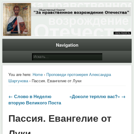
Общественный Комитет "За нравственное возрождение Отечества"
Moral.Ru
Navigation
You are here:
Home
›
Проповеди протоиерея Александра
Шаргунова
› Пассия. Евангелие от Луки
← Слово в Неделю
«Доколе терплю вас?» →
вторую Великого Поста
Пассия. Евангелие от
Луки