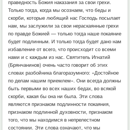
праведность Божия наказания за свои грехи.
Только тогда, когда мы осознаем, что беды и
скорби, которые любящий нас Господь посылает
нам, мы заслужили за свои нераскаянные грехи
по правде Божией — только тогда наше покаяние
будет подлинным. И только тогда будет дано нам
избавление от всего, что происходит со всеми
нами и с каждым из нас. Святитель Игнатий
(Брянчанинов) очень часто говорит об этих
словах разбойника благоразумного: «Достойное
по делам нашим приемлем». Они всегда должны
быть первыми во всех наших бедах, во всякой
скорби, какая бы она ни была. Эти слова
являются признаком подлинности покаяния,
признаком подлинной духовности, признаком
того, что мы находимся в непрелестном
состоянии. Эти слова означают, что мы