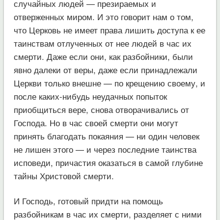
случайных людей — презираемых и
отверженных миром. И это говорит нам о том,
что Церковь не имеет права лишить доступа к ее
таинствам отлученных от нее людей в час их
смерти. Даже если они, как разбойники, были
явно далеки от веры, даже если принадлежали
Церкви только внешне — по крещению своему, и
после каких-нибудь неудачных попыток
приобщиться вере, снова отворачивались от
Господа. Но в час своей смерти они могут
принять благодать покаяния — ни один человек
не лишен этого — и через последние таинства
исповеди, причастия оказаться в самой глубине
тайны Христовой смерти.
И Господь, готовый придти на помощь
разбойникам в час их смерти, разделяет с ними