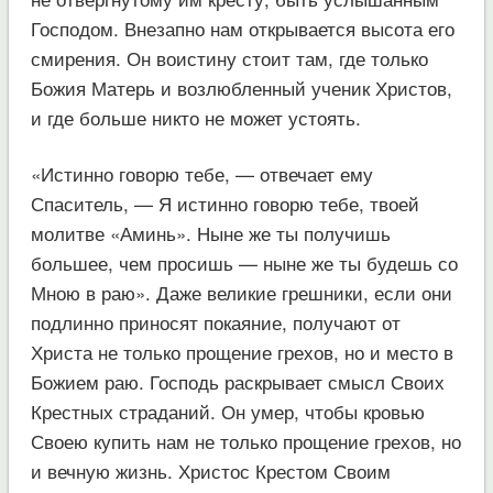
Господом. Внезапно нам открывается высота его
смирения. Он воистину стоит там, где только
Божия Матерь и возлюбленный ученик Христов,
и где больше никто не может устоять.
«Истинно говорю тебе, — отвечает ему
Спаситель, — Я истинно говорю тебе, твоей
молитве «Аминь». Ныне же ты получишь
большее, чем просишь — ныне же ты будешь со
Мною в раю». Даже великие грешники, если они
подлинно приносят покаяние, получают от
Христа не только прощение грехов, но и место в
Божием раю. Господь раскрывает смысл Своих
Крестных страданий. Он умер, чтобы кровью
Своею купить нам не только прощение грехов, но
и вечную жизнь. Христос Крестом Своим