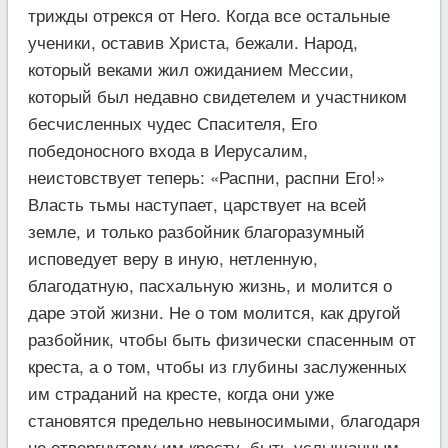
трижды отрекся от Него. Когда все остальные
ученики, оставив Христа, бежали. Народ,
который веками жил ожиданием Мессии,
который был недавно свидетелем и участником
бесчисленных чудес Спасителя, Его
победоносного входа в Иерусалим,
неистовствует теперь: «Распни, распни Его!»
Власть тьмы наступает, царствует на всей
земле, и только разбойник благоразумный
исповедует веру в иную, нетленную,
благодатную, пасхальную жизнь, и молится о
даре этой жизни. Не о том молится, как другой
разбойник, чтобы быть физически спасенным от
креста, а о том, чтобы из глубины заслуженных
им страданий на кресте, когда они уже
становятся предельно невыносимыми, благодаря
не отвергнутому им кресту, быть услышанным