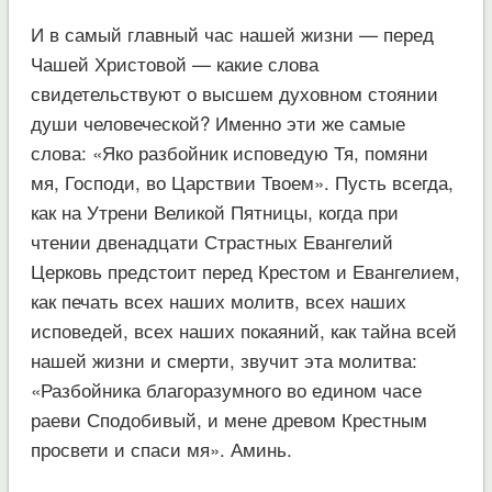
И в самый главный час нашей жизни — перед
Чашей Христовой — какие слова
свидетельствуют о высшем духовном стоянии
души человеческой? Именно эти же самые
слова: «Яко разбойник исповедую Тя, помяни
мя, Господи, во Царствии Твоем». Пусть всегда,
как на Утрени Великой Пятницы, когда при
чтении двенадцати Страстных Евангелий
Церковь предстоит перед Крестом и Евангелием,
как печать всех наших молитв, всех наших
исповедей, всех наших покаяний, как тайна всей
нашей жизни и смерти, звучит эта молитва:
«Разбойника благоразумного во едином часе
раеви Сподобивый, и мене древом Крестным
просвети и спаси мя». Аминь.