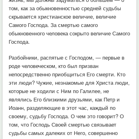
том, как за обыкновенностью средней судьбы
скрывается христианское величие, величие
Самого Господа. За смертью самого
обыкновенного человека сокрыто величие Самого
Господа.
Разбойники, распятые с Господом, — первые в
роде человеческом, кто был призван
непосредственно приобщиться Его смерти. Кто
эти люди? Чужие, незнакомые для Христа люди,
которые не ходили с Ним по Галилее, не
являлись Его близкими друзьями, как Петр и
Иоанн, разделяющие в этот час, каждый по
своему, судьбу Господа. О чем это говорит? О
том, что Господь Своей смертью связывает
судьбы самых далеких от Него, совершенно