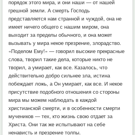
порядок этого мира, и они наши — от нашей
грешной земли. А смерть Господь
представляется нам странной и чуждой, она не
имеет ничего общего с нашим миром, она
выходит за пределы обычного, и она может
вызывать у мира некое презрение, злорадство.
«Поделом Ему!» — говорил высокие прекрасные
слова, творил такие дела, которые никто не
творил, а умирает, как все. Казалось, что
действительно добро сильнее зла, истина
побеждает ложь, а Он умирает, как все. И некое
присутствие подобного отношения со стороны
мира мы можем наблюдать в каждой
христианской смерти, и в особенности смерти
мучеников — тех, кто жизнь свою отдает за
Христа. Они так же испытывают на себе
ненависть и презрение толпы.