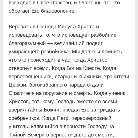
восходит в Свое Царство, и блаженны те, кто
обретает Его благоволение.
Веровать в Господа Иисуса Христа и
исповедовать то, что исповедует разбойник
благоразумный — величайший подвиг
умирающего разбойника. Мы должны помнить,
что это происходит в час, когда Христос
отвергнут всеми. Когда Бог на Кресте. Когда
первосвященники, старцы и книжники, хранители
Церкви, богоизбранного народа отдали
Спасителя на поругание и смерть. Когда ученик
Христов, тот, кому Господь вместе со всеми
вверил тайны Божии, предал Его за тридцать
сребреников. Когда Петр, первоверховный
учитель, клявшийся в верности Господу на
Тайной Вечери в верности даже до смерти,