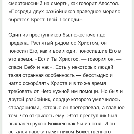
смертоносный на смерть, как говорит Апостол.
«Посреди двух разбойников праведное мерило
обретеся Крест Твой, Господи».
Один из преступников был ожесточен до
предела. Распятый рядом со Христом, он
поносил Его, как и все люди, поносившие Его в
это время. «Если Ты Христос, — говорил он, —
спаси Себя и нас». Есть у некоторых людей
такая странная особенность — бесстыдно и
нагло оскорблять Христа и в то же время
требовать от Него нужной им помощи. Но был и
другой разбойник, сердце которого умягчилось
страданиями, которые он претерпевал, а главное
тем, что открылось ему. Этот преступник был
выхвачен рукою Божиею как бы из огня. И он
остался навеки памятником Божественного