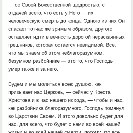
— со Своей Божественной щедростью, с
отдачей всего, что есть у Него — их
человеческую смерть до конца. Одного из них Он
спасает тотчас же зримым образом, другого
оставляет идти в вечность дорогой нераскаянных
грешников, которая остается невидимой. Все,
что мы знаем об этом неблагоразумном,
безумном разбойнике — это то, что Господь
умер также и за него.
Будем и мы молиться всею душою, как
призывает нас Церковь, — сейчас у Креста
Христова и в час нашего исхода, — чтобы и нас,
как разбойника благоразумного, Господь помянул
во Царствии Своем. И этого довольно будет для
нас, для всего, что будет с нами во всей нашей
жизни и во всей нашей смерти, потому что все