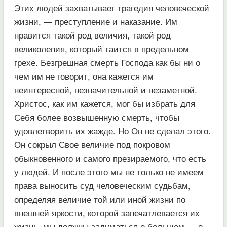
Этих людей захватывает трагедия человеческой
жизни, — преступление и наказание. Им
нравится такой род величия, такой род
великолепия, который таится в предельном
грехе. Безгрешная смерть Господа как бы ни о
чем им не говорит, она кажется им
неинтересной, незначительной и незаметной.
Христос, как им кажется, мог бы избрать для
Себя более возвышенную смерть, чтобы
удовлетворить их жажде. Но Он не сделал этого.
Он сокрыл Свое величие под покровом
обыкновенного и самого презираемого, что есть
у людей. И после этого мы не только не имеем
права выносить суд человеческим судьбам,
определяя величие той или иной жизни по
внешней яркости, которой запечатлевается их
жизнь, мы должны задуматься о большем — о