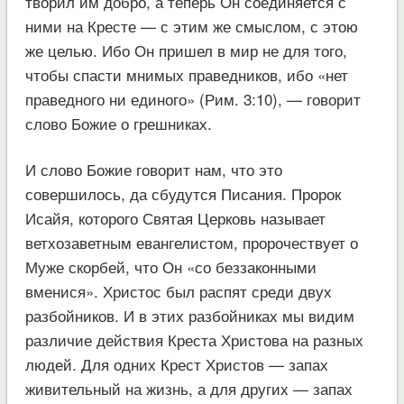
творил им добро, а теперь Он соединяется с
ними на Кресте — с этим же смыслом, с этою
же целью. Ибо Он пришел в мир не для того,
чтобы спасти мнимых праведников, ибо «нет
праведного ни единого» (Рим. 3:10), — говорит
слово Божие о грешниках.
И слово Божие говорит нам, что это
совершилось, да сбудутся Писания. Пророк
Исайя, которого Святая Церковь называет
ветхозаветным евангелистом, пророчествует о
Муже скорбей, что Он «со беззаконными
вменися». Христос был распят среди двух
разбойников. И в этих разбойниках мы видим
различие действия Креста Христова на разных
людей. Для одних Крест Христов — запах
живительный на жизнь, а для других — запах