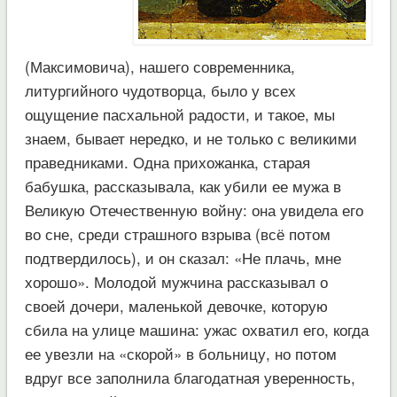
(Максимовича), нашего современника,
литургийного чудотворца, было у всех
ощущение пасхальной радости, и такое, мы
знаем, бывает нередко, и не только с великими
праведниками. Одна прихожанка, старая
бабушка, рассказывала, как убили ее мужа в
Великую Отечественную войну: она увидела его
во сне, среди страшного взрыва (всё потом
подтвердилось), и он сказал: «Не плачь, мне
хорошо». Молодой мужчина рассказывал о
своей дочери, маленькой девочке, которую
сбила на улице машина: ужас охватил его, когда
ее увезли на «скорой» в больницу, но потом
вдруг все заполнила благодатная уверенность,