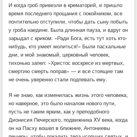
И когда гроб привезли в крематорий, и пришло
время последнего прощания с покойником, все
почтительно отступили, чтобы дать сыну побыть
у гроба наедине. Была длинная пауза, и вдруг он
зарыдал с криком: «Ради Бога, есть тут хоть кто-
нибудь, кто умеет молиться!» Были пасхальные
дни, и мой знакомый, церковный человек,
тихонько запел: «Христос воскресе из мертвых,
смертию смерть поправ» — и все стоящие там
не очень уверенно стали подпевать ему.
Я не знаю, как изменилась жизнь этого человека,
но наверное, это было началом нового пути,
пусть не таким ярким, как у преподобного
Дионисия Печерского, подвижника XV века, когда
он на Пасху вошел в ближние, Антониевы
пещеры, чтобы покадить тела усопших святых, и