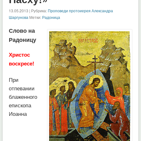
13.05.2013 | Рубрика:
Проповеди протоиерея Александра
Шаргунова
Метки:
Радоница
Слово на
Радоницу
Христос
воскресе!
При
отпевании
блаженного
епископа
Иоанна