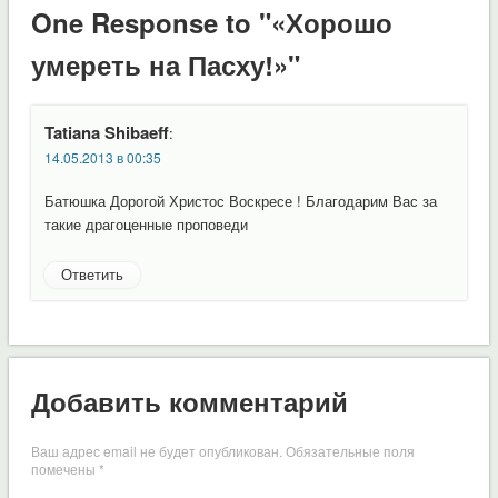
One Response to "«Хорошо
умереть на Пасху!»"
Tatiana Shibaeff
:
14.05.2013 в 00:35
Батюшка Дорогой Христос Воскресе ! Благодарим Вас за
такие драгоценные проповеди
Ответить
Добавить комментарий
Ваш адрес email не будет опубликован.
Обязательные поля
помечены
*