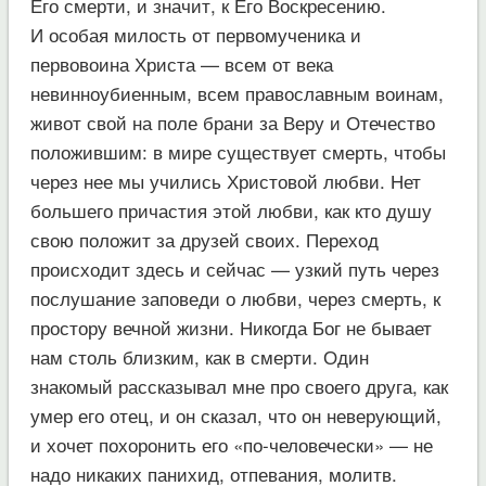
Его смерти, и значит, к Его Воскресению.
И особая милость от первомученика и
первовоина Христа — всем от века
невинноубиенным, всем православным воинам,
живот свой на поле брани за Веру и Отечество
положившим: в мире существует смерть, чтобы
через нее мы учились Христовой любви. Нет
большего причастия этой любви, как кто душу
свою положит за друзей своих. Переход
происходит здесь и сейчас — узкий путь через
послушание заповеди о любви, через смерть, к
простору вечной жизни. Никогда Бог не бывает
нам столь близким, как в смерти. Один
знакомый рассказывал мне про своего друга, как
умер его отец, и он сказал, что он неверующий,
и хочет похоронить его «по-человечески» — не
надо никаких панихид, отпевания, молитв.