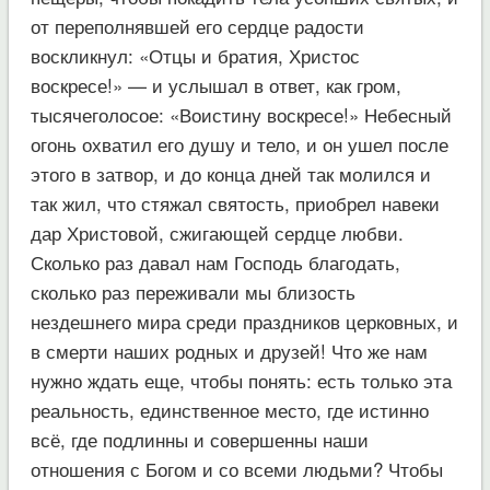
от переполнявшей его сердце радости
воскликнул: «Отцы и братия, Христос
воскресе!» — и услышал в ответ, как гром,
тысячеголосое: «Воистину воскресе!» Небесный
огонь охватил его душу и тело, и он ушел после
этого в затвор, и до конца дней так молился и
так жил, что стяжал святость, приобрел навеки
дар Христовой, сжигающей сердце любви.
Сколько раз давал нам Господь благодать,
сколько раз переживали мы близость
нездешнего мира среди праздников церковных, и
в смерти наших родных и друзей! Что же нам
нужно ждать еще, чтобы понять: есть только эта
реальность, единственное место, где истинно
всё, где подлинны и совершенны наши
отношения с Богом и со всеми людьми? Чтобы