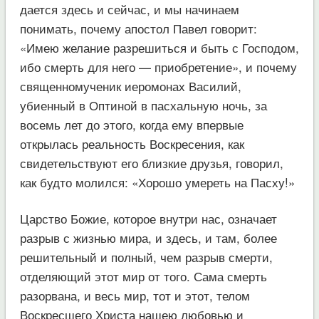
дается здесь и сейчас, и мы начинаем
понимать, почему апостол Павел говорит:
«Имею желание разрешиться и быть с Господом,
ибо смерть для него — приобретение», и почему
священномученик иеромонах Василий,
убиенный в Оптиной в пасхальную ночь, за
восемь лет до этого, когда ему впервые
открылась реальность Воскресения, как
свидетельствуют его близкие друзья, говорил,
как будто молился: «Хорошо умереть на Пасху!»
Царство Божие, которое внутри нас, означает
разрыв с жизнью мира, и здесь, и там, более
решительный и полный, чем разрыв смерти,
отделяющий этот мир от того. Сама смерть
разорвана, и весь мир, тот и этот, телом
Воскресшего Христа нашею любовью и