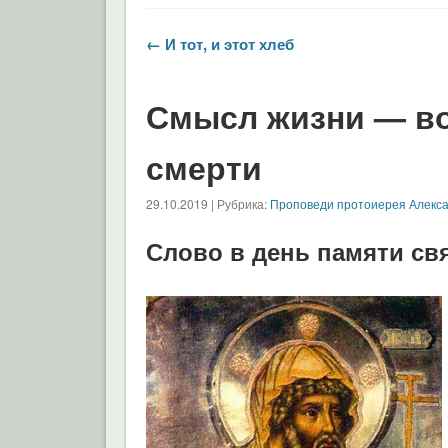
← И тот, и этот хлеб
Смысл жизни — во
смерти
29.10.2019 | Рубрика:
Проповеди протоиерея Алекс
Слово в день памяти св