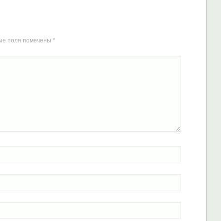
ые поля помечены
*