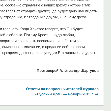
е, особенно страдание о наших грехах (которые так
заставляют страдать других), да будет дано нам видеть,
у страданию, к страданию других, к нашему греху.
 главного. Когда Христос говорит, что Он будет
тчей любовью. Потому Крест — чудо любви,
оворить, и совершать воспоминание об этом за
 смиренно, в молчании, в предании себя во всем
 прозреем до конца, и не увидим Его лицом к лицу, как
Протоиерей Александр Шаргунов
Ответы на вопросы читателей журнала
«Русский Дом» — ноябрь 2019 г. →