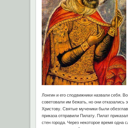
Лонгин и его сподвижники назвали себя. В
советовали им бежать, но они отказались 
Христову. Святые мученики были обезглав
приказа отправили Пилату. Пилат приказа
стен города. Через некоторое время одна