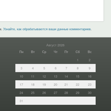
м.
Узнайте, как обрабатываются ваши данные комментариев
.
Август 2026
Пн
Вт
Ср
Чт
Пт
Сб
Вс
1
2
3
4
5
6
7
8
9
10
11
12
13
14
15
16
17
18
19
20
21
22
23
24
25
26
27
28
29
30
31