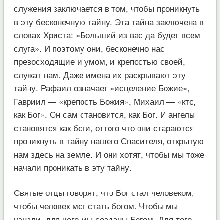
служения заключается в том, чтобы проникнуть
в эту бесконечную тайну. Эта тайна заключена в
словах Христа: «Больший из вас да будет всем
слуга». И поэтому они, бесконечно нас
превосходящие и умом, и крепостью своей,
служат нам. Даже имена их раскрывают эту
тайну. Рафаил означает «исцеление Божие»,
Гавриил — «крепость Божия», Михаил — «кто,
как Бог». Он сам становится, как Бог. И ангелы
становятся как боги, оттого что они стараются
проникнуть в тайну нашего Спасителя, открытую
нам здесь на земле. И они хотят, чтобы мы тоже
начали проникать в эту тайну.
Святые отцы говорят, что Бог стал человеком,
чтобы человек мог стать богом. Чтобы мы
узнали, для чего мы созданы Богом. Для того