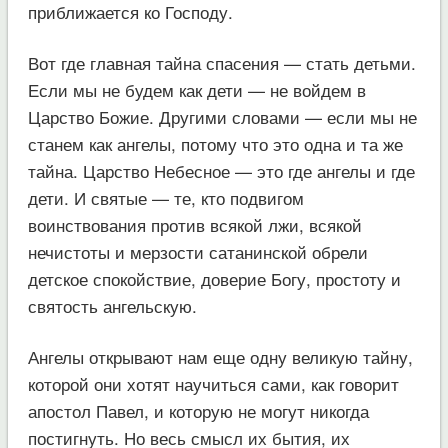
приближается ко Господу.
Вот где главная тайна спасения — стать детьми.
Если мы не будем как дети — не войдем в
Царство Божие. Другими словами — если мы не
станем как ангелы, потому что это одна и та же
тайна. Царство Небесное — это где ангелы и где
дети. И святые — те, кто подвигом
воинствования против всякой лжи, всякой
нечистоты и мерзости сатанинской обрели
детское спокойствие, доверие Богу, простоту и
святость ангельскую.
Ангелы открывают нам еще одну великую тайну,
которой они хотят научиться сами, как говорит
апостол Павел, и которую не могут никогда
постигнуть. Но весь смысл их бытия, их