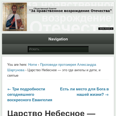
Общественный Комитет "За нравственное возрождение Отечества"
Moral.Ru
Navigation
You are here:
Home
›
Проповеди протоиерея Александра
Шаргунова
› Царство Небесное — это где ангелы и дети, и
святые
← Три подробности
Есть ли место для Бога в
сегодняшнего
нашей жизни? →
воскресного Евангелия
Царство Небесное —