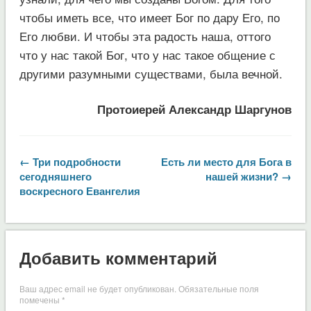
чтобы иметь все, что имеет Бог по дару Его, по
Его любви. И чтобы эта радость наша, оттого
что у нас такой Бог, что у нас такое общение с
другими разумными существами, была вечной.
Протоиерей Александр Шаргунов
← Три подробности
Есть ли место для Бога в
сегодняшнего
нашей жизни? →
воскресного Евангелия
Добавить комментарий
Ваш адрес email не будет опубликован.
Обязательные поля
помечены
*