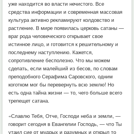
уже находится во власти нечистого. Все
средства информации и современная массовая
культура активно рекламируют колдовство и
растление. В мире появилась церковь сатаны —
враг рода человеческого открывает свое
истинное лицо, и готовится к решительному и
последнему наступлению. Кажется,
сопротивление бесполезно. Что мы можем
сделать, если малейший из бесов, по словам
преподобного Серафима Саровского, одним
коготком мог бы перевернуть всю землю! Но
есть одна тайна жизни — то, чего больше всего
трепещет сатана.
«Славлю Тебя, Отче, Господи неба и земли, —
говорит сегодня в Евангелии Господь, — что Ты
утаил сие от мудрых и разумных и открыл то