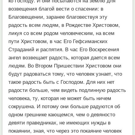
ко Господу. И они посылаются на землю для
возвещения благой вести о спасении: в
Благовещении, заранее благовествуя эту
радость всем людям, в Рождестве Христовом,
ликуя со всем родом человеческим, на всем
пути Христовом, в час Его Гефсиманских
Страданий и распятия. В час Его Воскресения
ангел возвещает радость, которая дается всем
людям. Во Втором Пришествии Христовом они
будут радоваться тому, что человек узнает, что
такое радость быть с Господом. Для них нет
радости больше, чем видеть подлинную радость
человека, ту, которая не может быть ничем
сокрушена. И потому они больше радуются об
одном грешнике кающемся, чем о девяносто
девяти праведниках, не имеющих нужды в
покаянии, зная, что через это покаяние человек