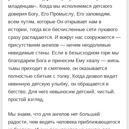
младенцам». Когда мы исполняемся детского
доверия Богу, Его Промыслу, Его заповедям,
всем путям, которые Он открывает нам в
истории, тогда все бесчисленные сети лукавого
сразу распадаются. И вокруг нас сооружаются —
присутствием ангелов — ничем неодолимые
невидимые стены. Если в безысходном горе мы
благодарим Бога и приносим Ему хвалу — князь
тьмы приходит в смятение, он оказывается
полностью сбитым с толку. Когда диавол видит
невинную детскую улыбку, он обращается в
бегство. Для него невыносим детский, чистый,
простой взгляд.
Мы знаем, что для ангелов нет большей
радости, чем видеть человека приближающегося