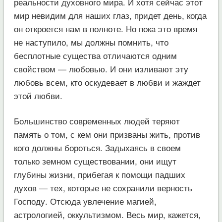
реальности духовного мира. И хотя сейчас этот
мир невидим для наших глаз, придет день, когда
он откроется нам в полноте. Но пока это время
не наступило, мы должны помнить, что
бесплотные существа отличаются одним
свойством — любовью. И они изливают эту
любовь всем, кто оскудевает в любви и жаждет
этой любви.
Большинство современных людей теряют
память о том, с кем они призваны жить, против
кого должны бороться. Задыхаясь в своем
только земном существовании, они ищут
глубины жизни, прибегая к помощи падших
духов — тех, которые не сохранили верность
Господу. Отсюда увлечение магией,
астрологией, оккультизмом. Весь мир, кажется,