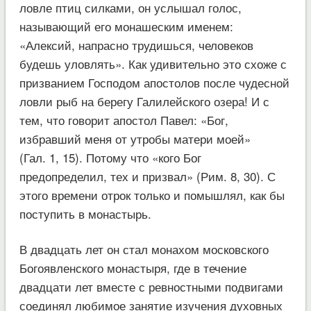
ловле птиц силками, он услышал голос,
называющий его монашеским именем:
«Алексий, напрасно трудишься, человеков
будешь уловлять». Как удивительно это схоже с
призванием Господом апостолов после чудесной
ловли рыб на берегу Галилейского озера! И с
тем, что говорит апостол Павел: «Бог,
избравший меня от утробы матери моей»
(Гал. 1, 15). Потому что «кого Бог
предопределил, тех и призвал» (Рим. 8, 30). С
этого времени отрок только и помышлял, как бы
поступить в монастырь.
В двадцать лет он стал монахом московского
Богоявленского монастыря, где в течение
двадцати лет вместе с ревностными подвигами
соединял любимое занятие изучения духовных