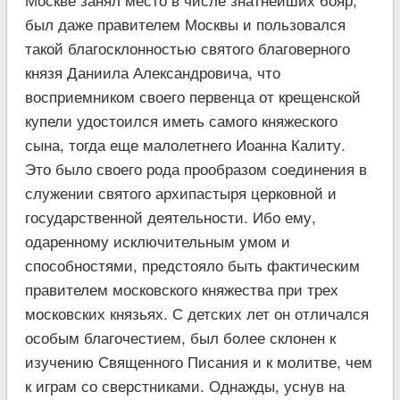
был даже правителем Москвы и пользовался
такой благосклонностью святого благоверного
князя Даниила Александровича, что
восприемником своего первенца от крещенской
купели удостоился иметь самого княжеского
сына, тогда еще малолетнего Иоанна Калиту.
Это было своего рода прообразом соединения в
служении святого архипастыря церковной и
государственной деятельности. Ибо ему,
одаренному исключительным умом и
способностями, предстояло быть фактическим
правителем московского княжества при трех
московских князьях. С детских лет он отличался
особым благочестием, был более склонен к
изучению Священного Писания и к молитве, чем
к играм со сверстниками. Однажды, уснув на