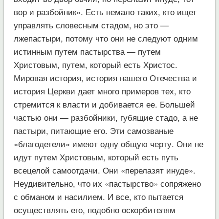
вор и разбойник». Есть немало таких, кто ищет
управлять словесным стадом, но это —
лжепастыри, потому что они не следуют одним
истинным путем пастырства — путем
Христовым, путем, который есть Христос.
Мировая история, история нашего Отечества и
история Церкви дает много примеров тех, кто
стремится к власти и добивается ее. Большей
частью они — разбойники, губящие стадо, а не
пастыри, питающие его. Эти самозваные
«благодетели» имеют одну общую черту. Они не
идут путем Христовым, который есть путь
всецелой самоотдачи. Они «перелазят инуде».
Неудивительно, что их «пастырство» сопряжено
с обманом и насилием. И все, кто пытается
осуществлять его, подобно оскорбителям