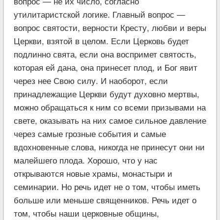
вопрос — не их число, согласно
утилитаристской логике. Главный вопрос —
вопрос святости, верности Кресту, любви и веры
Церкви, взятой в целом. Если Церковь будет
подлинно свята, если она воспримет святость,
которая ей дана, она принесет плод, и Бог явит
через нее Свою силу. И наоборот, если
принадлежащие Церкви будут духовно мертвы,
можно обращаться к ним со всеми призывами на
свете, оказывать на них самое сильное давление
через самые грозные события и самые
вдохновенные слова, никогда не принесут они ни
малейшего плода. Хорошо, что у нас
открываются новые храмы, монастыри и
семинарии. Но речь идет не о том, чтобы иметь
больше или меньше священников. Речь идет о
том, чтобы наши церковные общины,