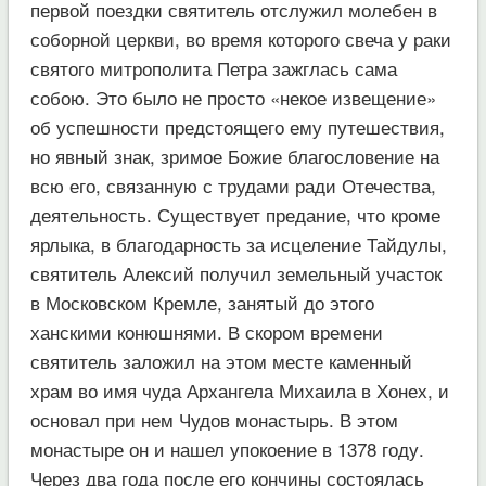
первой поездки святитель отслужил молебен в
соборной церкви, во время которого свеча у раки
святого митрополита Петра зажглась сама
собою. Это было не просто «некое извещение»
об успешности предстоящего ему путешествия,
но явный знак, зримое Божие благословение на
всю его, связанную с трудами ради Отечества,
деятельность. Существует предание, что кроме
ярлыка, в благодарность за исцеление Тайдулы,
святитель Алексий получил земельный участок
в Московском Кремле, занятый до этого
ханскими конюшнями. В скором времени
святитель заложил на этом месте каменный
храм во имя чуда Архангела Михаила в Хонех, и
основал при нем Чудов монастырь. В этом
монастыре он и нашел упокоение в 1378 году.
Через два года после его кончины состоялась