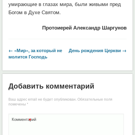
умирающие в глазах мира, были живыми пред
Богом в Духе Святом.
Протоиерей Александр Шаргунов
← «Мир», за который не
День рождения Церкви →
молится Господь
Добавить комментарий
Ваш адрес email не будет опубликован.
Обязательные поля
помечены
*
*
Комментарий