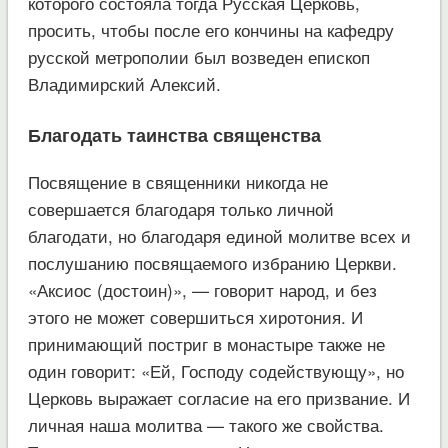
которого состояла тогда Русская Церковь,
просить, чтобы после его кончины на кафедру
русской метрополии был возведен епископ
Владимирский Алексий.
Благодать таинства священства
Посвящение в священники никогда не
совершается благодаря только личной
благодати, но благодаря единой молитве всех и
послушанию посвящаемого избранию Церкви.
«Аксиос (достоин)», — говорит народ, и без
этого не может совершиться хиротония. И
принимающий постриг в монастыре также не
один говорит: «Ей, Господу содействующу», но
Церковь выражает согласие на его призвание. И
личная наша молитва — такого же свойства.