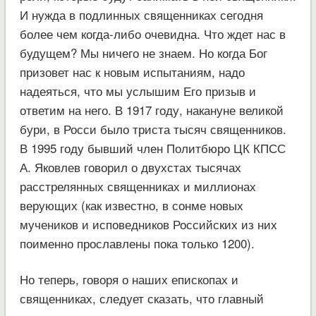
И нужда в подлинных священниках сегодня
более чем когда-либо очевидна. Что ждет нас в
будущем? Мы ничего не знаем. Но когда Бог
призовет нас к новым испытаниям, надо
надеяться, что мы услышим Его призыв и
ответим на него. В 1917 году, накануне великой
бури, в Росси было триста тысяч священников.
В 1995 году бывший член Политбюро ЦК КПСС
А. Яковлев говорил о двухстах тысячах
расстрелянных священниках и миллионах
верующих (как известно, в сонме новых
мучеников и исповедников Российских из них
поименно прославлены пока только 1200).
Но теперь, говоря о наших епископах и
священниках, следует сказать, что главный