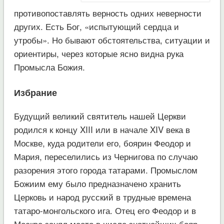
противопоставлять верность одних неверности
других. Есть Бог, «испытующий сердца и
утробы». Но бывают обстоятельства, ситуации и
ориентиры, через которые ясно видна рука
Промысла Божия.
Избрание
Будущий великий святитель нашей Церкви
родился к концу XIII или в начале XIV века в
Москве, куда родители его, боярин Феодор и
Мария, переселились из Чернигова по случаю
разорения этого города татарами. Промыслом
Божиим ему было предназначено хранить
Церковь и народ русский в трудные времена
татаро-монгольского ига. Отец его Феодор и в
Москве занял место в числе знатнейших бояр,