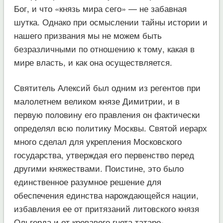
Бог, и что «князь мира сего» — не забавная
шутка. Однако при осмыслении тайны истории и
нашего призвания мы не можем быть
безразличными по отношению к тому, какая в
мире власть, и как она осуществляется.
Святитель Алексий был одним из регентов при
малолетнем великом князе Димитрии, и в
первую половину его правления он фактически
определял всю политику Москвы. Святой иерарх
много сделал для укрепления Московского
государства, утверждая его первенство перед
другими княжествами. Поистине, это было
единственное разумное решение для
обеспечения единства нарождающейся нации,
избавления ее от притязаний литовского князя
Ольгерда и от кровавого гнета татаро-