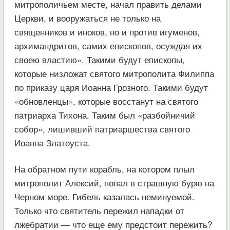
митрополичьем месте, начал править делами
Церкви, и вооружаться не только на
священников и иноков, но и против игуменов,
архимандритов, самих епископов, осуждая их
своею властию». Такими будут епископы,
которые низложат святого митрополита Филиппа
по приказу царя Иоанна Грозного. Такими будут
«обновленцы», которые восстанут на святого
патриарха Тихона. Таким был «разбойничий
собор», лишивший патриаршества святого
Иоанна Златоуста.
На обратном пути корабль, на котором плыл
митрополит Алексий, попал в страшную бурю на
Черном море. Гибель казалась неминуемой.
Только что святитель пережил нападки от
лжебратии — что еще ему предстоит пережить?