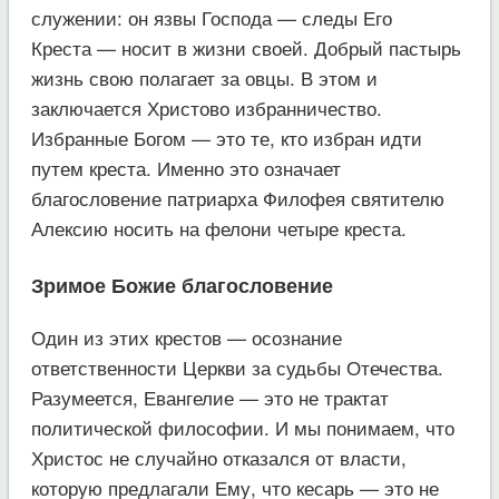
служении: он язвы Господа — следы Его
Креста — носит в жизни своей. Добрый пастырь
жизнь свою полагает за овцы. В этом и
заключается Христово избранничество.
Избранные Богом — это те, кто избран идти
путем креста. Именно это означает
благословение патриарха Филофея святителю
Алексию носить на фелони четыре креста.
Зримое Божие благословение
Один из этих крестов — осознание
ответственности Церкви за судьбы Отечества.
Разумеется, Евангелие — это не трактат
политической философии. И мы понимаем, что
Христос не случайно отказался от власти,
которую предлагали Ему, что кесарь — это не