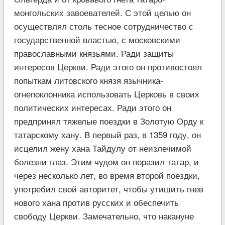
монгольских завоевателей. С этой целью он
осуществлял столь тесное сотрудничество с
государственной властью, с московскими
православными князьями. Ради защиты
интересов Церкви. Ради этого он противостоял
попыткам литовского князя язычника-
огнепоклонника использовать Церковь в своих
политических интересах. Ради этого он
предпринял тяжелые поездки в Золотую Орду к
татарскому хану. В первый раз, в 1359 году, он
исцелил жену хана Тайдулу от неизлечимой
болезни глаз. Этим чудом он поразил татар, и
через несколько лет, во время второй поездки,
употребил свой авторитет, чтобы утишить гнев
нового хана против русских и обеспечить
свободу Церкви. Замечательно, что накануне