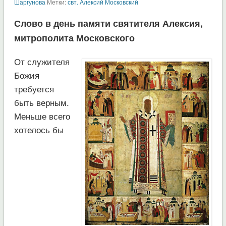
Шаргунова
Метки:
свт. Алексий Московский
Слово в день памяти святителя Алексия,
митрополита Московского
От служителя
Божия
требуется
быть верным.
Меньше всего
хотелось бы