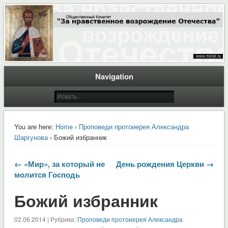
Общественный Комитет "За нравственное возрождение Отечества"
Moral.Ru
Navigation
You are here:
Home
›
Проповеди протоиерея Александра
Шаргунова
› Божий избранник
← «Мир», за который не
День рождения Церкви →
молится Господь
Божий избранник
02.06.2014 | Рубрика:
Проповеди протоиерея Александра