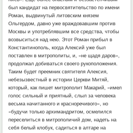
был кандидат на первосвятительство по имени
Роман, выдвинутый литовским князем
Ольгердом, давно уже враждовавшим против
Москвы и употреблявшим все средства, чтобы
возвыситься над нею. Этот Роман прибыл в
Константинополь, когда Алексий уже был
поставлен в митрополиты, и, «не щадя даров»,
продолжал добиваться своего рукоположения.
Таким будет преемник святителя Алексия,
небезызвестный в истории Церкви Митяй,
который, как пишет митрополит Макарий, «имел
голос сильный и приятный, слыл за человека
весьма начитанного и красноречивого», но
«будучи только архимандритом, осмелился
переселиться в митрополичий дом, надеть на
себя белый клобук, садиться в алтаре на