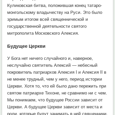
Куликовская битва, положившая конец татаро-
монгольскому владычеству на Руси. Это было
зримым итогом всей священнической и
государственной деятельности святого
митрополита Московского Алексия.
Будущее Церкви
У Бога нет ничего случайного и, наверное,
неслучайно святитель Алексий — небесный
покровитель патриархов Алексия I и Алексия II в
не менее трудный, чем у него, период истории
Церкви. Хотя то, что ей было дано пережить при
святом патриархе Тихоне, не сравнимо ни с чем.
Мы понимаем, что будущее России зависит от
Церкви. А будущее Церкви зависит от места и
роли, которые будут занимать в ней священники.