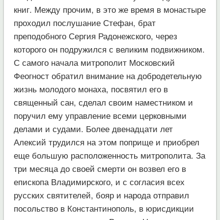
книг. Между прочим, в это же время в монастыре
проходил послушание Стефан, брат
преподобного Сергия Радонежского, через
которого он подружился с великим подвижником.
С самого начала митрополит Московский
Феогност обратил внимание на добродетельную
жизнь молодого монаха, посвятил его в
священный сан, сделал своим наместником и
поручил ему управление всеми церковными
делами и судами. Более двенадцати лет
Алексий трудился на этом поприще и приобрел
еще большую расположенность митрополита. За
три месяца до своей смерти он возвел его в
епископа Владимирского, и с согласия всех
русских святителей, бояр и народа отправил
посольство в Константинополь, в юрисдикции