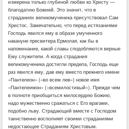
измерена только глубиной любви ко Христу —
благодатию Божией. Это значит, что в
страданиях великомученика присутствовал Сам
Христос. Замечательно, что перед истязаниями
Господь явился ему в образе умученного
накануне пресвитера Ермолая, как бы в
напоминание, какой славы сподобляются верные
Ему служители. А когда страдания
великомученика достигли предела, Господь еще
раз явился ему, дав ему вместо прежнего имени
«Пантелеон» («во всем лев») новое имя
«Пантелеимон» («всемилостивый»). Прежде чем
в полноте приобщиться милосердию Божию,
надо мужественно сражаться с Его врагами,
подобно льву. Страдающий вместе с Господом
таинственно восполняет своими страданиями
недостающее Страданиям Христовым.