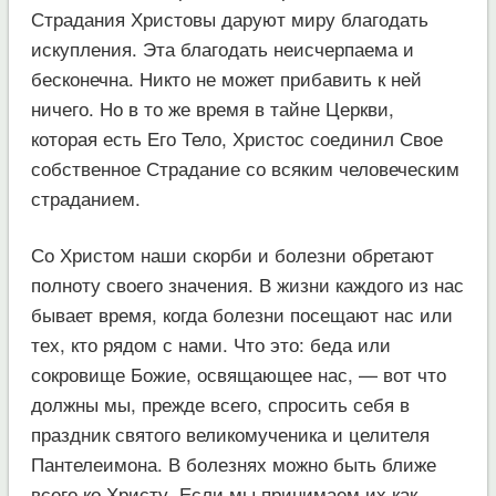
Страдания Христовы даруют миру благодать
искупления. Эта благодать неисчерпаема и
бесконечна. Никто не может прибавить к ней
ничего. Но в то же время в тайне Церкви,
которая есть Его Тело, Христос соединил Свое
собственное Страдание со всяким человеческим
страданием.
Со Христом наши скорби и болезни обретают
полноту своего значения. В жизни каждого из нас
бывает время, когда болезни посещают нас или
тех, кто рядом с нами. Что это: беда или
сокровище Божие, освящающее нас, — вот что
должны мы, прежде всего, спросить себя в
праздник святого великомученика и целителя
Пантелеимона. В болезнях можно быть ближе
всего ко Христу. Если мы принимаем их как