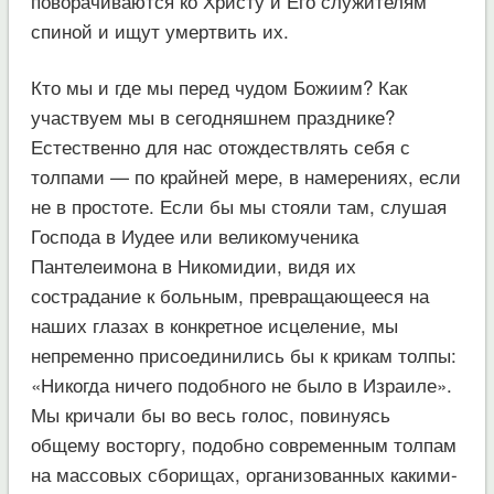
поворачиваются ко Христу и Его служителям
спиной и ищут умертвить их.
Кто мы и где мы перед чудом Божиим? Как
участвуем мы в сегодняшнем празднике?
Естественно для нас отождествлять себя с
толпами — по крайней мере, в намерениях, если
не в простоте. Если бы мы стояли там, слушая
Господа в Иудее или великомученика
Пантелеимона в Никомидии, видя их
сострадание к больным, превращающееся на
наших глазах в конкретное исцеление, мы
непременно присоединились бы к крикам толпы:
«Никогда ничего подобного не было в Израиле».
Мы кричали бы во весь голос, повинуясь
общему восторгу, подобно современным толпам
на массовых сборищах, организованных какими-