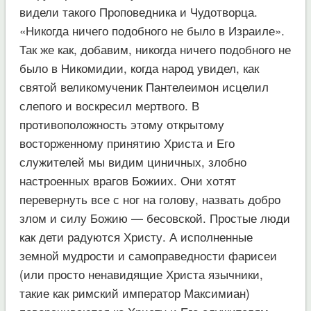
видели такого Проповедника и Чудотворца.
«Никогда ничего подобного не было в Израиле».
Так же как, добавим, никогда ничего подобного не
было в Никомидии, когда народ увидел, как
святой великомученик Пантелеимон исцелил
слепого и воскресил мертвого. В
противоположность этому открытому
восторженному принятию Христа и Его
служителей мы видим циничных, злобно
настроенных врагов Божиих. Они хотят
перевернуть все с ног на голову, назвать добро
злом и силу Божию — бесовской. Простые люди
как дети радуются Христу. А исполненные
земной мудрости и самоправедности фарисеи
(или просто ненавидящие Христа язычники,
такие как римский император Максимиан)