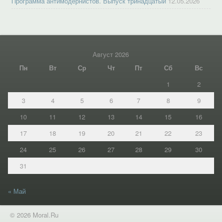
Программа антимодернистов. Выпуск тринадцатый
12.05.2026
Август 2026
Пн
Вт
Ср
Чт
Пт
Сб
Вс
1
2
3
4
5
6
7
8
9
10
11
12
13
14
15
16
17
18
19
20
21
22
23
24
25
26
27
28
29
30
31
« Май
© 2026 Moral.Ru