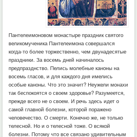
Пантелеимоновом монастыре праздник святого
великомученика Пантелеимона совершался
когда-то более торжественно, чем двунадесятые
праздники. За восемь дней начиналось
предпразднство. Пелись молебные каноны на
восемь гласов, и для каждого дня имелись
особые каноны. Что это значит? Неужели монахи
так беспокоятся о своем здоровье? Разумеется,
прежде всего не о своем. И речь здесь идет о
самой главной болезни, которой поражено
человечество. О смерти. Конечно же, не только
телесной. Но и о телесной тоже. О всякой
болезни. Потому что все связано удивительным