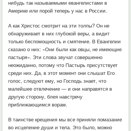
нибудь так называемыми евангелистами в
Америке или порой теперь у нас в России.
А как Христос смотрит на эти толпы? Он не
обнаруживает в них глубокой веры, а видит
только беспомощность и смятение. В Евангелии
сказано о них: «Они были как овцы, не имеющие
пастыря». Эти слова звучат совершенно
неожиданно, потому что Пастырь присутствует
среди них. Да, в этот момент они слышат Его
голос, следуют ему, но Господь знает, что
малейшее отвлечение — и они направятся в
другую сторону, блея навстречу
приближающимся ворам.
В таинстве крещения мы все приняли помазание
во исцеление души и тела. Это было, можно