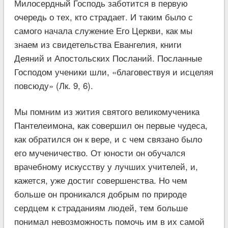
Милосердный Господь заботится в первую
очередь о тех, кто страдает. И таким было с
самого начала служение Его Церкви, как мы
знаем из свидетельства Евангелия, книги
Деяний и Апостольских Посланий. Посланные
Господом ученики шли, «благовествуя и исцеляя
повсюду» (Лк. 9, 6).
Мы помним из жития святого великомученика
Пантелеимона, как совершил он первые чудеса,
как обратился он к вере, и с чем связано было
его мученичество. От юности он обучался
врачебному искусству у лучших учителей, и,
кажется, уже достиг совершенства. Но чем
больше он проникался добрым по природе
сердцем к страданиям людей, тем больше
понимал невозможность помочь им в их самой