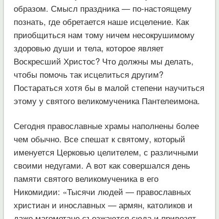
образом. Смысл праздника — по-настоящему
познать, где обретается наше исцеление. Как
приобщиться нам тому ничем несокрушимому
здоровью души и тела, которое являет
Воскресший Христос? Что должны мы делать,
чтобы помочь так исцелиться другим?
Постараться хотя бы в малой степени научиться
этому у святого великомученика Пантелеимона.
Сегодня православные храмы наполнены более
чем обычно. Все спешат к святому, который
именуется Церковью целителем, с различными
своими недугами. А вот как совершался день
памяти святого великомученика в его
Никомидии: «Тысячи людей — православных
христиан и инославных — армян, католиков и
даже магометане съезжаются сюда и привозят