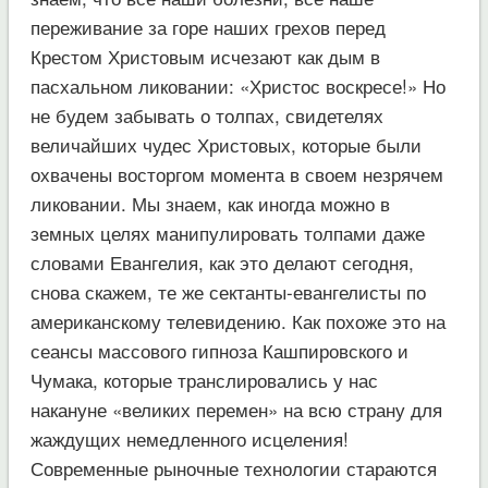
переживание за горе наших грехов перед
Крестом Христовым исчезают как дым в
пасхальном ликовании: «Христос воскресе!» Но
не будем забывать о толпах, свидетелях
величайших чудес Христовых, которые были
охвачены восторгом момента в своем незрячем
ликовании. Мы знаем, как иногда можно в
земных целях манипулировать толпами даже
словами Евангелия, как это делают сегодня,
снова скажем, те же сектанты-евангелисты по
американскому телевидению. Как похоже это на
сеансы массового гипноза Кашпировского и
Чумака, которые транслировались у нас
накануне «великих перемен» на всю страну для
жаждущих немедленного исцеления!
Современные рыночные технологии стараются