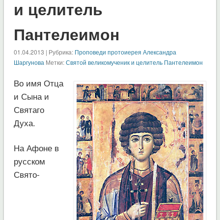
и целитель
Пантелеимон
01.04.2013 | Рубрика:
Проповеди протоиерея Александра
Шаргунова
Метки:
Святой великомученик и целитель Пантелеимон
Во имя Отца
и Сына и
Святаго
Духа.
На Афоне в
русском
Свято-