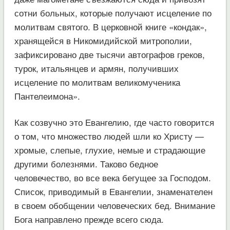
сотни больных, которые получают исцеление по
молитвам святого. В церковной книге «кондак»,
хранящейся в Никомидийской митрополии,
зафиксировано две тысячи автографов греков,
турок, итальянцев и армян, получивших
исцеление по молитвам великомученика
Пантелеимона».
Как созвучно это Евангелию, где часто говорится
о том, что множество людей шли ко Христу —
хромые, слепые, глухие, немые и страдающие
другими болезнями. Таково бедное
человечество, во все века бегущее за Господом.
Список, приводимый в Евангелии, знаменателен
в своем обобщении человеческих бед. Внимание
Бога направлено прежде всего сюда.