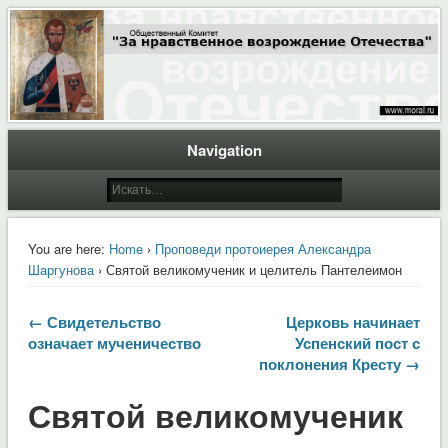
Общественный Комитет "За нравственное возрождение Отечества"
Moral.Ru
Navigation
You are here:
Home
›
Проповеди протоиерея Александра
Шаргунова
› Святой великомученик и целитель Пантелеимон
← Свидетельство
Церковь начинает
означает мученичество
Успенский пост с
поклонения Кресту →
Святой великомученик