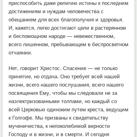
приспособить даже религию истины к последним
достижениям и нуждам человечества с
обещанием для всех благополучия и здоровья.
И, кажется, легко достигают цели в растерянном
и беспомощном народе — невежественном,
всего лишенном, пребывающем в беспросветном
отчаянии.
Нет, говорит Христос. Спасение — не только
принятие, но отдача. Оно требует всей нашей
жизни, всего нашего послушания, всего нашего
посвящения Ему, чтобы мы следовали не за
наэлектризованными толпами, но каждый со
всей Церковью одиноким путем креста, ведущим
к Голгофе. Мы призваны к свидетельству
мученичества, к непоколебимой верности
Господу и в жизни, и в смерти. И сегодня