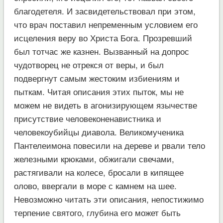
благодетеля. И засвидетельствовал при этом,
что врач поставил непременным условием его
исцеления веру во Христа Бога. Прозревший
был тотчас же казнен. Вызванный на допрос
чудотворец не отрекся от веры, и был
подвергнут самым жестоким избиениям и
пыткам. Читая описания этих пыток, мы не
можем не видеть в агонизирующем язычестве
присутствие человеконенавистника и
человекоубийцы диавола. Великомученика
Пантелеимона повесили на дереве и рвали тело
железными крюками, обжигали свечами,
растягивали на колесе, бросали в кипящее
олово, ввергали в море с камнем на шее.
Невозможно читать эти описания, непостижимо
терпение святого, глубина его может быть