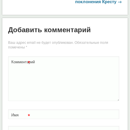
поклонения Кресту →
Добавить комментарий
Ваш адрес email не будет опубликован.
Обязательные поля
помечены
*
*
Комментарий
*
Имя