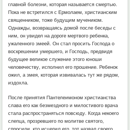
главной болезни, которая называется смертью.
Пока не встретился с Ермолаем, христианским
священником, тоже будущим мучеником.
Однажды, возвращаясь домой после беседы с
ним, он увидел на дороге мертвого ребенка,
ужаленного змеей. Он стал просить Господа о
воскрешении умершего, и Господь, предвидя
будущее великое служение этого юноши
человечеству, исполнил его прошение. Ребенок
ожил, а змея, которая извивалась тут же рядом,
издохла.
После принятия Пантелеимоном христианства
слава его как безмездного и милостивого врача
стала распространяться повсюду. Когда некоего
слепца, прозревшего по молитве святого,
спросили, кто исцелил его, тот назвал своего