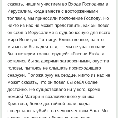
сказать, нашим участием во Входе Господнем в
Иерусалим, когда вместе с восторженными
толпами, мы приносили поклонение Господу. Но
никто из нас не может представить, как бы повел
он себя в Иерусалиме в судьбоносную для всего
мира Великую Пятницу. Единственное, на что
мы могли бы надеяться, — мы не участвовали
бы в истерии толпы, орущей: «Распни Его!», а
остались бы за дверями затворенными, опустив
головы, пытаясь не слышать происходящего
снаружи. Положа руку на сердце, никто из нас не
может сказать, что он повел бы себя более
достойно. Не существовало ни у кого, кроме
Божией Матери и возлюбленного ученика
Христова, более достойной роли, когда
совершалось убийство человечеством Бога. Мы
знаем, что все наши болезни, все наше