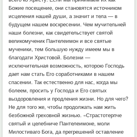
Божие посещение, они становятся источником
исцеления нашей души, а значит и тела — в
будущем нашем воскресении. Чем мучительней
наши болезни, как свидетельствует святой
великомученик Пантелеимон и все святые
мученики, тем большую нужду имеем мы в
благодати Христовой. Болезни —
исключительная возможность, которою Господь
дает нам стать Его соработниками в нашем
спасении. Так естественно для нас, когда мы
болеем, просить у Господа и Его святых
выздоровления и продления жизни. Но для чего?
Не для того же, чтобы продолжать нам жить
безбожной греховной жизнью. «Страстотерпче
святый и целебниче Пантелеимоне, моли
Милостиваго Бога, да прегрешений оставление