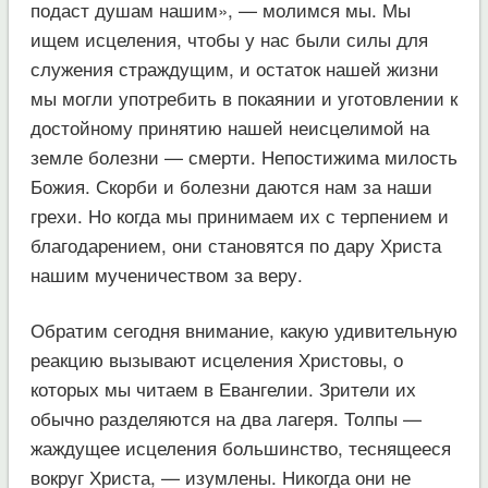
подаст душам нашим», — молимся мы. Мы
ищем исцеления, чтобы у нас были силы для
служения страждущим, и остаток нашей жизни
мы могли употребить в покаянии и уготовлении к
достойному принятию нашей неисцелимой на
земле болезни — смерти. Непостижима милость
Божия. Скорби и болезни даются нам за наши
грехи. Но когда мы принимаем их с терпением и
благодарением, они становятся по дару Христа
нашим мученичеством за веру.
Обратим сегодня внимание, какую удивительную
реакцию вызывают исцеления Христовы, о
которых мы читаем в Евангелии. Зрители их
обычно разделяются на два лагеря. Толпы —
жаждущее исцеления большинство, теснящееся
вокруг Христа, — изумлены. Никогда они не