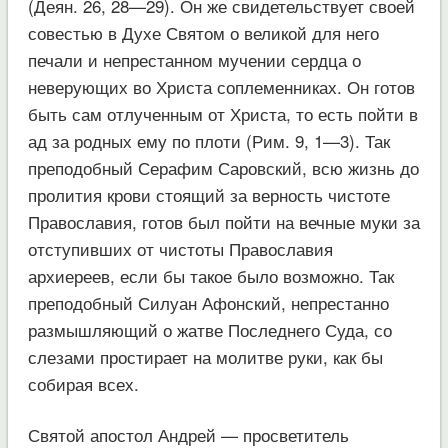
(Деян. 26, 28—29). Он же свидетельствует своей
совестью в Духе Святом о великой для него
печали и непрестанном мучении сердца о
неверующих во Христа соплеменниках. Он готов
быть сам отлученным от Христа, то есть пойти в
ад за родных ему по плоти (Рим. 9, 1—3). Так
преподобный Серафим Саровский, всю жизнь до
пролития крови стоящий за верность чистоте
Православия, готов был пойти на вечные муки за
отступивших от чистоты Православия
архиереев, если бы такое было возможно. Так
преподобный Силуан Афонский, непрестанно
размышляющий о жатве Последнего Суда, со
слезами простирает на молитве руки, как бы
собирая всех.
Святой апостол Андрей — просветитель