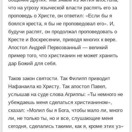
что на угрозу языческой власти распять его за
проповедь о Христе, он ответил: «Если бы я
боялся креста, я бы не проповедовал его». И,
будучи распят, он продолжал проповедовать о
Кресте и Воскресении, приводя многих к вере.
Апостол Андрей Первозванный — великий
пример того, что христианин не может хранить
дар Божий для себя.
Таков закон святости. Так Филипп приводит
Нафанаила ко Христу. Так апостол Павел,
услышав на суде слова Агриппы: «Ты немного не
убеждаешь меня сделаться христианином»,
сказал: «Молил бы я Бога, чтобы мало ли, много
ли, не только ты, но и все, слушающие меня
сегодня, сделались такими, как я, кроме этих уз»