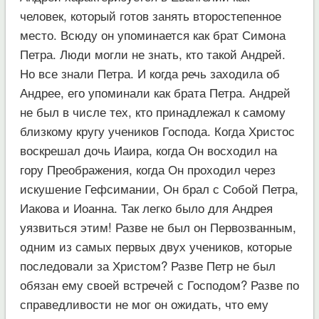
человек, который готов занять второстепенное
место. Всюду он упоминается как брат Симона
Петра. Люди могли не знать, кто такой Андрей.
Но все знали Петра. И когда речь заходила об
Андрее, его упоминали как брата Петра. Андрей
не был в числе тех, кто принадлежал к самому
близкому кругу учеников Господа. Когда Христос
воскрешал дочь Иаира, когда Он восходил на
гору Преображения, когда Он проходил через
искушение Гефсимании, Он брал с Собой Петра,
Иакова и Иоанна. Так легко было для Андрея
уязвиться этим! Разве не был он Первозванным,
одним из самых первых двух учеников, которые
последовали за Христом? Разве Петр не был
обязан ему своей встречей с Господом? Разве по
справедливости не мог он ожидать, что ему