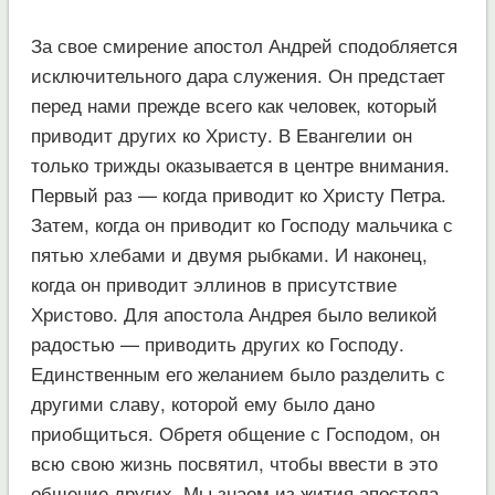
За свое смирение апостол Андрей сподобляется
исключительного дара служения. Он предстает
перед нами прежде всего как человек, который
приводит других ко Христу. В Евангелии он
только трижды оказывается в центре внимания.
Первый раз — когда приводит ко Христу Петра.
Затем, когда он приводит ко Господу мальчика с
пятью хлебами и двумя рыбками. И наконец,
когда он приводит эллинов в присутствие
Христово. Для апостола Андрея было великой
радостью — приводить других ко Господу.
Единственным его желанием было разделить с
другими славу, которой ему было дано
приобщиться. Обретя общение с Господом, он
всю свою жизнь посвятил, чтобы ввести в это
общение других. Мы знаем из жития апостола,