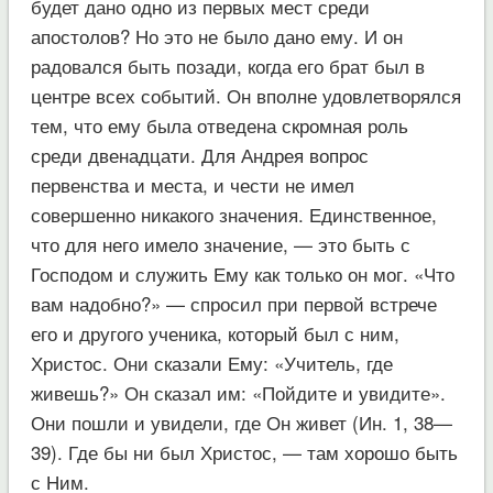
будет дано одно из первых мест среди
апостолов? Но это не было дано ему. И он
радовался быть позади, когда его брат был в
центре всех событий. Он вполне удовлетворялся
тем, что ему была отведена скромная роль
среди двенадцати. Для Андрея вопрос
первенства и места, и чести не имел
совершенно никакого значения. Единственное,
что для него имело значение, — это быть с
Господом и служить Ему как только он мог. «Что
вам надобно?» — спросил при первой встрече
его и другого ученика, который был с ним,
Христос. Они сказали Ему: «Учитель, где
живешь?» Он сказал им: «Пойдите и увидите».
Они пошли и увидели, где Он живет (Ин. 1, 38—
39). Где бы ни был Христос, — там хорошо быть
с Ним.