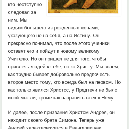
кто неотступно
следовал за
ним. Мы
видим большего из рожденных женами,
указующего не на себя, а на Истину. Он
прекрасно понимал, что после этого ученики
оставят его и пойдут к новому великому
Учителю. Но он пришел не для того, чтобы
привлечь людей к себе, но ко Христу. Мы знаем,
как трудно бывает добровольно предпочесть
второе место тому, кто всегда был на первом. Но
как только явился Христос, у Предтечи не было
иной мысли, кроме как направить всех к Нему.
И далее, после призвания Христом Андрея, он
находит своего брата Симона. Теперь уже
Андрей характеризуется в Евангелии как