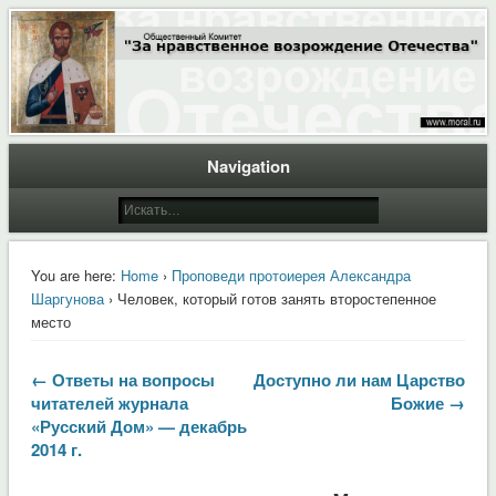
Общественный Комитет "За нравственное возрождение Отечества"
Moral.Ru
Navigation
You are here:
Home
›
Проповеди протоиерея Александра
Шаргунова
› Человек, который готов занять второстепенное
место
← Ответы на вопросы
Доступно ли нам Царство
читателей журнала
Божие →
«Русский Дом» — декабрь
2014 г.