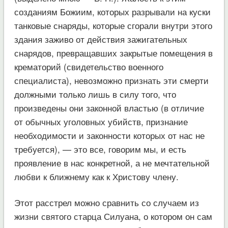
созданиям Божиим, которых разрывали на куски
танковые снаряды, которые сгорали внутри этого
здания заживо от действия зажигательных
снарядов, превращавших закрытые помещения в
крематорий (свидетельство военного
специалиста), невозможно признать эти смерти
должными только лишь в силу того, что
произведены они законной властью (в отличие
от обычных уголовных убийств, признание
необходимости и законности которых от нас не
требуется), — это все, говорим мы, и есть
проявление в нас конкретной, а не мечтательной
любви к ближнему как к Христову члену.
Этот расстрел можно сравнить со случаем из
жизни святого старца Силуана, о котором он сам