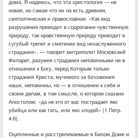
дома. Я надеюсь, что эта христология — не
новая, но самая что ни на есть древняя,
святоотеческая и православная. «Как вид
разрушения приводит в содрогание чувственную
природу, так нравственную природу приводит в
сугубый трепет и смятение вид незаслуженного
страдания», — говорит митрополит Московский
Филарет, разумея страдания неповинными не в
отношении к Богу, перед Которым только
страдания Христа, мучимого за беззакония
наши, неповинны, но — в отношении к себе и
своим делам, в том смысле, о котором сказано
Апостолом: «да не кто от вас пострадает яко
убийца или как тать, или яко злодей» (1 Петр.
4:6).
Оцепленные и расстреливаемые в Белом Доме и