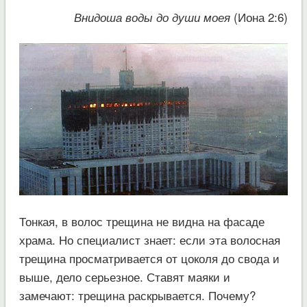
(Иона 2:6)
Внидоша воды до души моея
Тонкая, в волос трещина не видна на фасаде
храма. Но специалист знает: если эта волосная
трещина просматривается от цоколя до свода и
выше, дело серьезное. Ставят маяки и
замечают: трещина раскрывается. Почему?