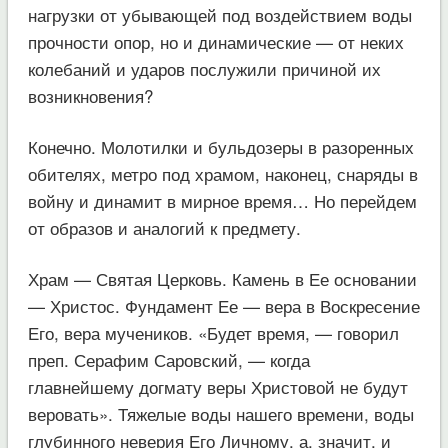
нагрузки от убывающей под воздействием воды
прочности опор, но и динамические — от неких
колебаний и ударов послужили причиной их
возникновения?
Конечно. Молотилки и бульдозеры в разоренных
обителях, метро под храмом, наконец, снаряды в
войну и динамит в мирное время… Но перейдем
от образов и аналогий к предмету.
Храм — Святая Церковь. Камень в Ее основании
— Христос. Фундамент Ее — вера в Воскресение
Его, вера мучеников. «Будет время, — говорил
преп. Серафим Саровский, — когда
главнейшему догмату веры Христовой не будут
веровать». Тяжелые воды нашего времени, воды
глубинного неверия Его Личному, а, значит, и