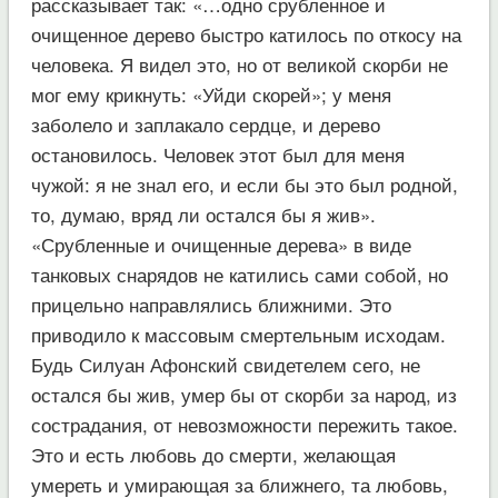
рассказывает так: «…одно срубленное и
очищенное дерево быстро катилось по откосу на
человека. Я видел это, но от великой скорби не
мог ему крикнуть: «Уйди скорей»; у меня
заболело и заплакало сердце, и дерево
остановилось. Человек этот был для меня
чужой: я не знал его, и если бы это был родной,
то, думаю, вряд ли остался бы я жив».
«Срубленные и очищенные дерева» в виде
танковых снарядов не катились сами собой, но
прицельно направлялись ближними. Это
приводило к массовым смертельным исходам.
Будь Силуан Афонский свидетелем сего, не
остался бы жив, умер бы от скорби за народ, из
сострадания, от невозможности пережить такое.
Это и есть любовь до смерти, желающая
умереть и умирающая за ближнего, та любовь,