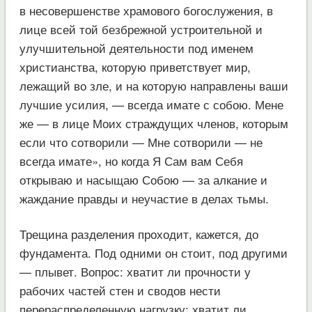
в несовершенстве храмового богослужения, в
лице всей той безбрежной устроительной и
улучшительной деятельности под именем
христианства, которую приветствует мир,
лежащий во зле, и на которую направлены ваши
лучшие усилия, — всегда имате с собою. Мене
же — в лице Моих страждущих членов, которым
если что сотворили — Мне сотворили — не
всегда имате», но когда Я Сам вам Себя
открываю и насыщаю Собою — за алкание и
жаждание правды и неучастие в делах тьмы.
Трещина разделения проходит, кажется, до
фундамента. Под одними он стоит, под другими
— плывет. Вопрос: хватит ли прочности у
рабочих частей стен и сводов нести
перераспределенную нагрузку; хватит ли