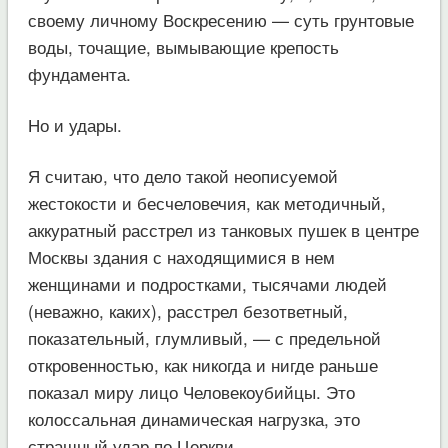
своему личному Воскресению — суть грунтовые
воды, точащие, вымывающие крепость
фундамента.
Но и удары.
Я считаю, что дело такой неописуемой
жестокости и бесчеловечия, как методичный,
аккуратный расстрел из танковых пушек в центре
Москвы здания с находящимися в нем
женщинами и подростками, тысячами людей
(неважно, каких), расстрел безответный,
показательный, глумливый, — с предельной
откровенностью, как никогда и нигде раньше
показал миру лицо Человекоубийцы. Это
колоссальная динамическая нагрузка, это
страшный удар по Церкви.