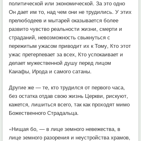
политической или экономической. За это одно
Он дает им то, над чем они не трудились. У этих
прелюбодеев и мытарей оказывается более
развито чувство реальности жизни, смерти и
страданий, невозможность свыкнуться с
пережитым ужасом приводит их к Тому, Кто этот
ужас претерпевает за всех, Кто успокаивает и
делает мужественной душу перед лицом
Каиафы, Ирода и самого сатаны.
Другие же — те, кто трудился от первого часа,
без остатка отдав свою жизнь Церкви, рискуют,
кажется, лишиться всего, так как проходят мимо
Божественного Страдальца.
«Нищая бо, — в лице земного невежества, в
лице земного разорения и неустройства храмов,