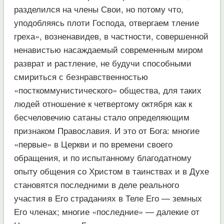
разделился на члены Свои, но потому что,
уподобляясь плоти Господа, отвергаем тление
греха», возненавидев, в частности, совершенной
ненавистью насаждаемый современным миром
разврат и растление, не будучи способными
смириться с безнравственностью
«посткоммунистического» общества, для таких
людей отношение к четвертому октября как к
бесчеловечию сатаны стало определяющим
признаком Православия. И это от Бога: многие
«первые» в Церкви и по времени своего
обращения, и по испытанному благодатному
опыту общения со Христом в таинствах и в Духе
становятся последними в деле реального
участия в Его страданиях в Теле Его — земных
Его членах; многие «последние» — далекие от