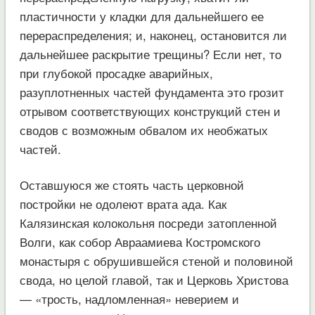
пластичности у кладки для дальнейшего ее
перераспределения; и, наконец, остановится ли
дальнейшее раскрытие трещины? Если нет, то
при глубокой просадке аварийных,
разуплотненных частей фундамента это грозит
отрывом соответствующих конструкций стен и
сводов с возможным обвалом их необжатых
частей.
Оставшуюся же стоять часть церковной
постройки не одолеют врата ада. Как
Калязинская колокольня посреди затопленной
Волги, как собор Авраамиева Костромского
монастыря с обрушившейся стеной и половиной
свода, но целой главой, так и Церковь Христова
— «трость, надломленная» неверием и