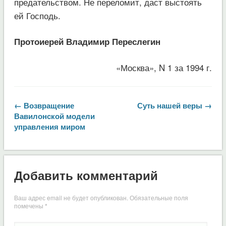
предательством. Не переломит, даст выстоять
ей Господь.
Протоиерей Владимир Переслегин
«Москва», N 1 за 1994 г.
← Возвращение
Суть нашей веры →
Вавилонской модели
управления миром
Добавить комментарий
Ваш адрес email не будет опубликован.
Обязательные поля
помечены
*