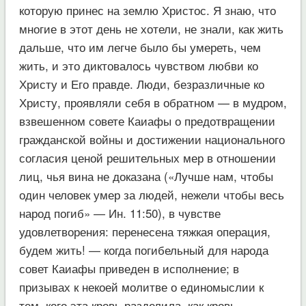
которую принес на землю Христос. Я знаю, что
многие в этот день не хотели, не знали, как жить
дальше, что им легче было бы умереть, чем
жить, и это диктовалось чувством любви ко
Христу и Его правде. Люди, безразличные ко
Христу, проявляли себя в обратном — в мудром,
взвешенном совете Каиафы о предотвращении
гражданской войны и достижении национального
согласия ценой решительных мер в отношении
лиц, чья вина не доказана («Лучше нам, чтобы
один человек умер за людей, нежели чтобы весь
народ погиб» — Ин. 11:50), в чувстве
удовлетворения: перенесена тяжкая операция,
будем жить! — когда погибельный для народа
совет Каиафы приведен в исполнение; в
призывах к некоей молитве о единомыслии к
тем, кого эта кровь разделила, как кровь