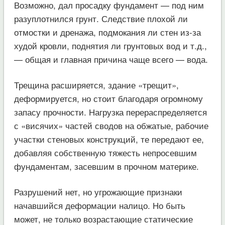
Возможно, дал просадку фундамент — под ним
разуплотнился грунт. Следствие плохой ли
отмостки и дренажа, подмокания ли стен из-за
худой кровли, поднятия ли грунтовых вод и т.д.,
— общая и главная причина чаще всего — вода.
Трещина расширяется, здание «трещит»,
деформируется, но стоит благодаря огромному
запасу прочности. Нагрузка перераспределяется
с «висячих» частей сводов на обжатые, рабочие
участки стеновых конструкций, те передают ее,
добавляя собственную тяжесть непросевшим
фундаментам, засевшим в прочном материке.
Разрушений нет, но угрожающие признаки
начавшийся деформации налицо. Но быть
может, не только возрастающие статические