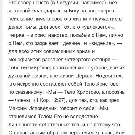
Его совершенств (в Литургии, например), без
истинной благодарности Богу за оные через
неискание ничего своего в жизни и неучастие в
делах тьмы, для всех тех, кто «увлекается»,
«играет» в христианство, позабыв о Нем, лично
о Нем, кто разрывает «деяние» и «видение», —
для всех этих современных ариан и
монофизитов расстрел четвертого октября —
событие мирское, политическое, суетное, вне их
духовной жизни, вне жизни Церкви. Но для тех,
кто искренно составляет собой Тело Христово,
по сказанному: «Мы — Тело Христово, а порознь
— члены» (1 Кор. 12:27), для тех, кто, как преп.
Максим Исповедник, говорит о себе: «Мы
становимся Телом Его не вследствие
лишенности собственных тел, и не потому что
Он ипостасным образом переселился в нас, или