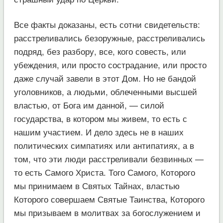
Все факты доказаны, есть сотни свидетельств:
расстреливались безоружные, расстреливались
подряд, без разбору, все, кого совесть, или
убеждения, или просто сострадание, или просто
даже случай завели в этот Дом. Но не бандой
уголовников, а людьми, облеченными высшей
властью, от Бога им данной, — силой
государства, в котором мы живем, то есть с
нашим участием. И дело здесь не в наших
политических симпатиях или антипатиях, а в
том, что эти люди расстреливали безвинных —
то есть Самого Христа. Того Самого, Которого
мы принимаем в Святых Тайнах, властью
Которого совершаем Святые Таинства, Которого
мы призываем в молитвах за богослужением и