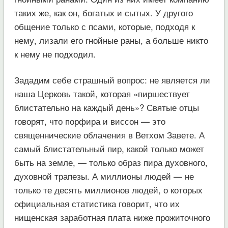
таких же, как он, богатых и сытых. У другого
общение только с псами, которые, подходя к
нему, лизали его гнойные раны, а больше никто
к нему не подходил.
Зададим себе страшный вопрос: не является ли
наша Церковь такой, которая «пиршествует
блистательно на каждый день»? Святые отцы
говорят, что порфира и виссон — это
священнические облачения в Ветхом Завете. А
самый блистательный пир, какой только может
быть на земле, — только образ пира духовного,
духовной трапезы. А миллионы людей — не
только те десять миллионов людей, о которых
официальная статистика говорит, что их
нищенская заработная плата ниже прожиточного