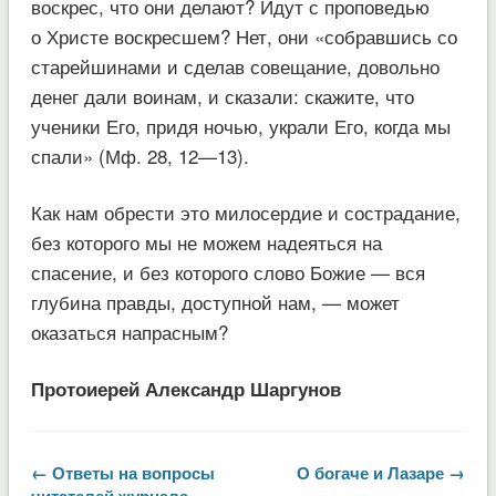
воскрес, что они делают? Идут с проповедью
о Христе воскресшем? Нет, они «собравшись со
старейшинами и сделав совещание, довольно
денег дали воинам, и сказали: скажите, что
ученики Его, придя ночью, украли Его, когда мы
спали» (Мф. 28, 12—13).
Как нам обрести это милосердие и сострадание,
без которого мы не можем надеяться на
спасение, и без которого слово Божие — вся
глубина правды, доступной нам, — может
оказаться напрасным?
Протоиерей Александр Шаргунов
← Ответы на вопросы
О богаче и Лазаре →
читателей журнала