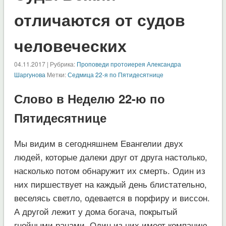
отличаются от судов
человеческих
04.11.2017 | Рубрика:
Проповеди протоиерея Александра
Шаргунова
Метки:
Седмица 22-я по Пятидесятнице
Слово в Неделю 22-ю по
Пятидесятнице
Мы видим в сегодняшнем Евангелии двух
людей, которые далеки друг от друга настолько,
насколько потом обнаружит их смерть. Один из
них пиршествует на каждый день блистательно,
веселясь светло, одевается в порфиру и виссон.
А другой лежит у дома богача, покрытый
гнойными ранами. Один из них имеет компанию