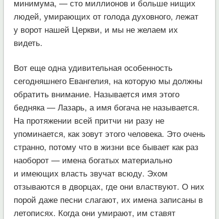
минимума, — сто миллионов и больше нищих
людей, умирающих от голода духовного, лежат
у ворот нашей Церкви, и мы не желаем их
видеть.
Вот еще одна удивительная особенность
сегодняшнего Евангелия, на которую мы должны
обратить внимание. Называется имя этого
бедняка — Лазарь, а имя богача не называется.
На протяжении всей притчи ни разу не
упоминается, как зовут этого человека. Это очень
странно, потому что в жизни все бывает как раз
наоборот — имена богатых материально
и имеющих власть звучат всюду. Эхом
отзываются в дворцах, где они властвуют. О них
порой даже песни слагают, их имена записаны в
летописях. Когда они умирают, им ставят