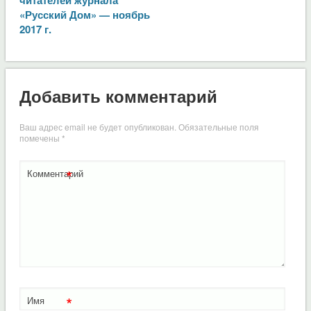
«Русский Дом» — ноябрь
2017 г.
Добавить комментарий
Ваш адрес email не будет опубликован.
Обязательные поля
помечены
*
*
Комментарий
*
Имя