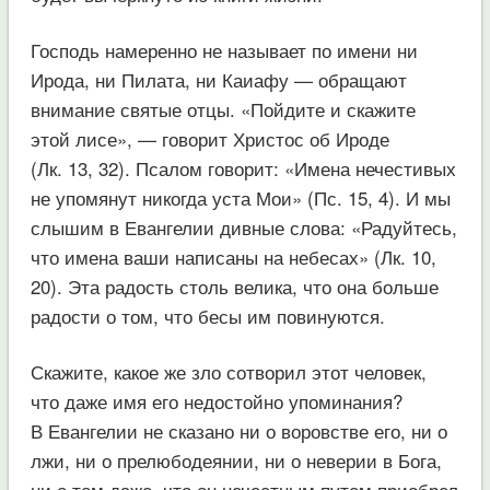
Господь намеренно не называет по имени ни
Ирода, ни Пилата, ни Каиафу — обращают
внимание святые отцы. «Пойдите и скажите
этой лисе», — говорит Христос об Ироде
(Лк. 13, 32). Псалом говорит: «Имена нечестивых
не упомянут никогда уста Мои» (Пс. 15, 4). И мы
слышим в Евангелии дивные слова: «Радуйтесь,
что имена ваши написаны на небесах» (Лк. 10,
20). Эта радость столь велика, что она больше
радости о том, что бесы им повинуются.
Скажите, какое же зло сотворил этот человек,
что даже имя его недостойно упоминания?
В Евангелии не сказано ни о воровстве его, ни о
лжи, ни о прелюбодеянии, ни о неверии в Бога,
ни о том даже, что он нечестным путем приобрел