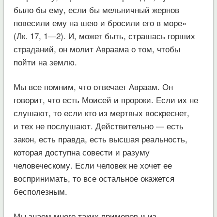
было бы ему, если бы мельничный жернов
повесили ему на шею и бросили его в море»
(Лк. 17, 1—2). И, может быть, страшась горших
страданий, он молит Авраама о том, чтобы
пойти на землю.
Мы все помним, что отвечает Авраам. Он
говорит, что есть Моисей и пророки. Если их не
слушают, то если кто из мертвых воскреснет,
и тех не послушают. Действительно — есть
закон, есть правда, есть высшая реальность,
которая доступна совести и разуму
человеческому. Если человек не хочет ее
воспринимать, то все остальное окажется
бесполезным.
Мы знаем много таких примеров и из