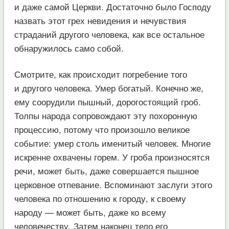
и даже самой Церкви. Достаточно было Господу
назвать этот грех невидения и нечувствия
страданий другого человека, как все остальное
обнаружилось само собой.
Смотрите, как происходит погребение того
и другого человека. Умер богатый. Конечно же,
ему соорудили пышный, дорогостоящий гроб.
Толпы народа сопровождают эту похоронную
процессию, потому что произошло великое
событие: умер столь именитый человек. Многие
искренне охвачены горем. У гроба произносятся
речи, может быть, даже совершается пышное
церковное отпевание. Вспоминают заслуги этого
человека по отношению к городу, к своему
народу — может быть, даже ко всему
человечеству. Затем наконец тело его