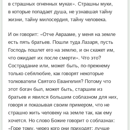
в страшных огненных муках». Страшны муки,
в которые попадает душа, не узнавшая тайну
жизни, тайну милосердия, тайну человека.
И он говорит: «Отче Аврааме, у меня на земле
есть пять братьев. Пошли туда Лазаря, пусть
Господь пошлет его на землю, и он скажет им,
что ожидает их после смерти». Что это?
Сострадание или, может быть, по-прежнему
только себялюбие, как говорят некоторые
толкователи Святого Евангелия? Потому что
этот богач был, может быть, старшим из
братьев и явился большим соблазном для них,
говоря и показывая своим примером, что не
страшно жить человеку на земле так, как ему
хочется. Но слово Божие говорит о соблазнах:
«Горе тому, через кого они приходят; лучше