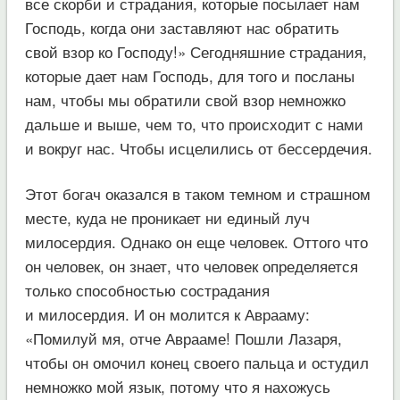
все скорби и страдания, которые посылает нам
Господь, когда они заставляют нас обратить
свой взор ко Господу!» Сегодняшние страдания,
которые дает нам Господь, для того и посланы
нам, чтобы мы обратили свой взор немножко
дальше и выше, чем то, что происходит с нами
и вокруг нас. Чтобы исцелились от бессердечия.
Этот богач оказался в таком темном и страшном
месте, куда не проникает ни единый луч
милосердия. Однако он еще человек. Оттого что
он человек, он знает, что человек определяется
только способностью сострадания
и милосердия. И он молится к Аврааму:
«Помилуй мя, отче Аврааме! Пошли Лазаря,
чтобы он омочил конец своего пальца и остудил
немножко мой язык, потому что я нахожусь