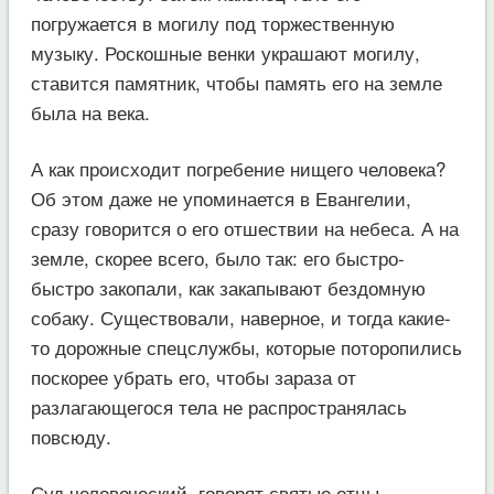
погружается в могилу под торжественную
музыку. Роскошные венки украшают могилу,
ставится памятник, чтобы память его на земле
была на века.
А как происходит погребение нищего человека?
Об этом даже не упоминается в Евангелии,
сразу говорится о его отшествии на небеса. А на
земле, скорее всего, было так: его быстро-
быстро закопали, как закапывают бездомную
собаку. Существовали, наверное, и тогда какие-
то дорожные спецслужбы, которые поторопились
поскорее убрать его, чтобы зараза от
разлагающегося тела не распространялась
повсюду.
Суд человеческий, говорят святые отцы,