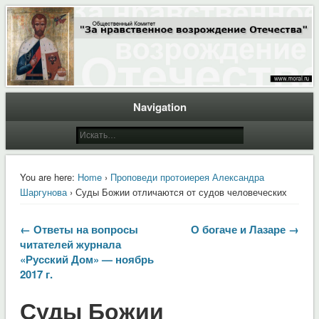
Общественный Комитет "За нравственное возрождение Отечества"
Moral.Ru
Navigation
You are here:
Home
›
Проповеди протоиерея Александра
Шаргунова
› Суды Божии отличаются от судов человеческих
← Ответы на вопросы
О богаче и Лазаре →
читателей журнала
«Русский Дом» — ноябрь
2017 г.
Суды Божии