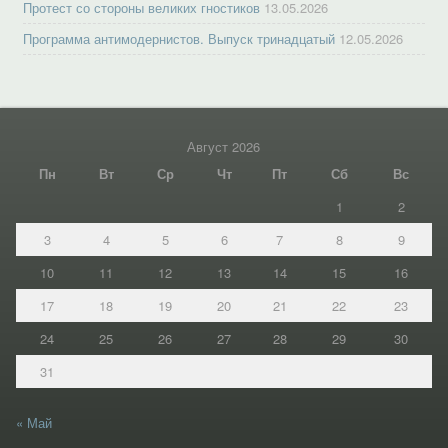
Протест со стороны великих гностиков
13.05.2026
Программа антимодернистов. Выпуск тринадцатый
12.05.2026
Август 2026
Пн
Вт
Ср
Чт
Пт
Сб
Вс
1
2
3
4
5
6
7
8
9
10
11
12
13
14
15
16
17
18
19
20
21
22
23
24
25
26
27
28
29
30
31
« Май