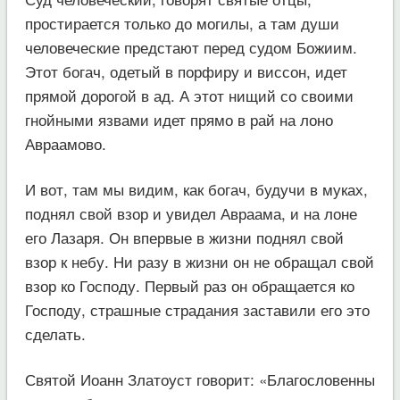
простирается только до могилы, а там души
человеческие предстают перед судом Божиим.
Этот богач, одетый в порфиру и виссон, идет
прямой дорогой в ад. А этот нищий со своими
гнойными язвами идет прямо в рай на лоно
Авраамово.
И вот, там мы видим, как богач, будучи в муках,
поднял свой взор и увидел Авраама, и на лоне
его Лазаря. Он впервые в жизни поднял свой
взор к небу. Ни разу в жизни он не обращал свой
взор ко Господу. Первый раз он обращается ко
Господу, страшные страдания заставили его это
сделать.
Святой Иоанн Златоуст говорит: «Благословенны