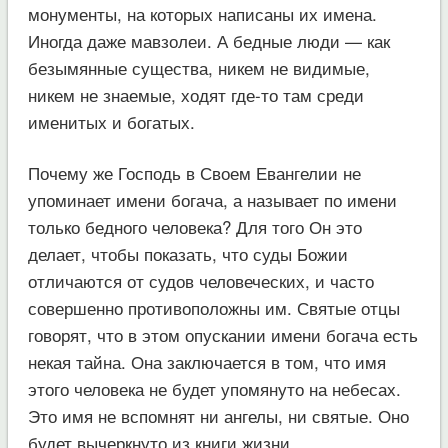
монументы, на которых написаны их имена.
Иногда даже мавзолеи. А бедные люди — как
безымянные существа, никем не видимые,
никем не знаемые, ходят где-то там среди
именитых и богатых.
Почему же Господь в Своем Евангелии не
упоминает имени богача, а называет по имени
только бедного человека? Для того Он это
делает, чтобы показать, что суды Божии
отличаются от судов человеческих, и часто
совершенно противоположны им. Святые отцы
говорят, что в этом опускании имени богача есть
некая тайна. Она заключается в том, что имя
этого человека не будет упомянуто на небесах.
Это имя не вспомнят ни ангелы, ни святые. Оно
будет вычеркнуто из книги жизни.