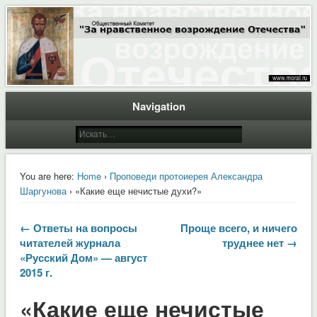
Общественный Комитет "За нравственное возрождение Отечества"
Moral.Ru
Navigation
You are here:
Home
›
Проповеди протоиерея Александра
Шаргунова
› «Какие еще нечистые духи?»
← Ответы на вопросы
Проще всего, и ничего
читателей журнала
труднее нет →
«Русский Дом» — август
2015 г.
«Какие еще нечистые