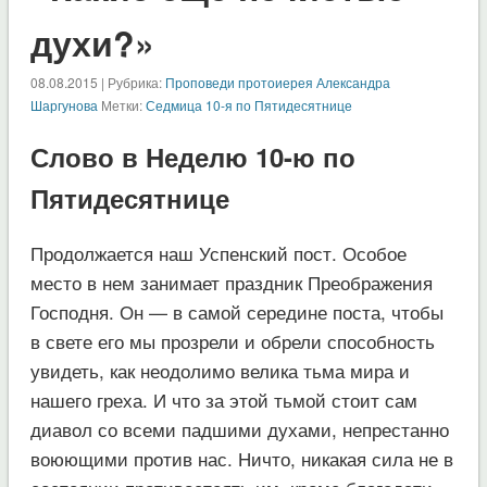
духи?»
08.08.2015 | Рубрика:
Проповеди протоиерея Александра
Шаргунова
Метки:
Седмица 10-я по Пятидесятнице
Слово в Неделю 10-ю по
Пятидесятнице
Продолжается наш Успенский пост. Особое
место в нем занимает праздник Преображения
Господня. Он — в самой середине поста, чтобы
в свете его мы прозрели и обрели способность
увидеть, как неодолимо велика тьма мира и
нашего греха. И что за этой тьмой стоит сам
диавол со всеми падшими духами, непрестанно
воюющими против нас. Ничто, никакая сила не в