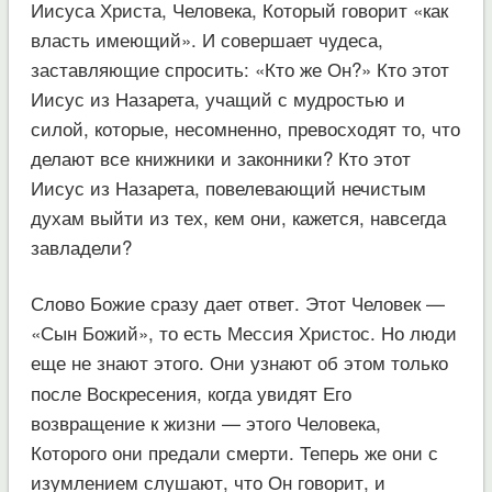
Иисуса Христа, Человека, Который говорит «как
власть имеющий». И совершает чудеса,
заставляющие спросить: «Кто же Он?» Кто этот
Иисус из Назарета, учащий с мудростью и
силой, которые, несомненно, превосходят то, что
делают все книжники и законники? Кто этот
Иисус из Назарета, повелевающий нечистым
духам выйти из тех, кем они, кажется, навсегда
завладели?
Слово Божие сразу дает ответ. Этот Человек —
«Сын Божий», то есть Мессия Христос. Но люди
еще не знают этого. Они узн
ют об этом только
а
после Воскресения, когда увидят Его
возвращение к жизни — этого Человека,
Которого они предали смерти. Теперь же они с
изумлением слушают, что Он говорит, и