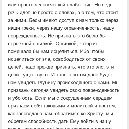
или просто человеческой слабостью. Но ведь
речь идет не просто о словах, а о том, что стоит
за ними. Бесы имеют доступ к нам только через
наши грехи, через нашу ограниченность, нашу
поврежденность. Не признать это было бы
серьезной ошибкой. Ошибкой, которая
помешала бы нам исцелиться. Ибо чтобы
исцелиться от зла, освободиться от своих
цепей, надо прежде признать, что это зло, эти
цепи существуют. И только потом дано будет
нам увидеть глубину происходящего с нами. Мы
призваны сегодня увидеть свою поврежденность
и убогость. Если мы с сокрушенным сердцем
признаем себя таковыми и молитвой и постом,
как заповедано нам, обратимся ко Христу, мы
обретем способность дать Ему войти в нашу
жизнь, получить от Него исцеление и принять