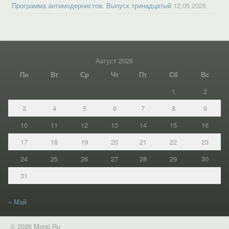
Программа антимодернистов. Выпуск тринадцатый
12.05.2026
Август 2026
Пн
Вт
Ср
Чт
Пт
Сб
Вс
1
2
3
4
5
6
7
8
9
10
11
12
13
14
15
16
17
18
19
20
21
22
23
24
25
26
27
28
29
30
31
« Май
© 2026 Moral.Ru