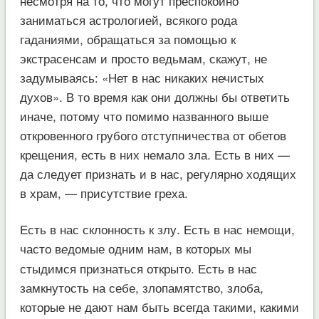
несмотря на то, что могут преспокойно
заниматься астрологией, всякого рода
гаданиями, обращаться за помощью к
экстрасенсам и просто ведьмам, скажут, не
задумываясь: «Нет в нас никаких нечистых
духов». В то время как они должны бы ответить
иначе, потому что помимо названного выше
откровенного грубого отступничества от обетов
крещения, есть в них немало зла. Есть в них —
да следует признать и в нас, регулярно ходящих
в храм, — присутствие греха.
Есть в нас склонность к злу. Есть в нас немощи,
часто в
домые одним нам, в которых мы
е
стыдимся признаться открыто. Есть в нас
замкнутость на себе, злопамятство, злоба,
которые не дают нам быть всегда такими, какими