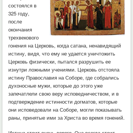
состоялся в
325 году,
после
окончания
трехвекового
гонения на Церковь, когда сатана, ненавидящий
истину, видя, что ему не удается уничтожить
Церковь физически, пытался разрушить ее
изнутри ложными учениями. Церковь отстояла
истину Православия на Соборе, где собрались
духоносные мужи, которые до этого уже
запечатлели свою веру исповедничеством, и в
подтверждение истинности догматов, которые
они исповедовали на Соборе, могли показывать
раны, принятые ими за Христа во время гонений.
Истина стоит очень дорого. Она всегда стоит