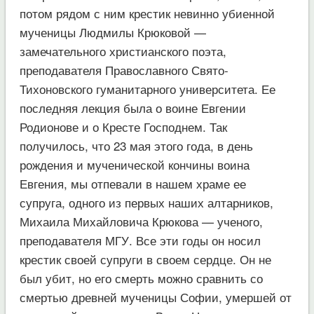
потом рядом с ним крестик невинно убиенной
мученицы Людмилы Крюковой —
замечательного христианского поэта,
преподавателя Православного Свято-
Тихоновского гуманитарного университета. Ее
последняя лекция была о воине Евгении
Родионове и о Кресте Господнем. Так
получилось, что 23 мая этого года, в день
рождения и мученической кончины воина
Евгения, мы отпевали в нашем храме ее
супруга, одного из первых наших алтарников,
Михаила Михайловича Крюкова — ученого,
преподавателя МГУ. Все эти годы он носил
крестик своей супруги в своем сердце. Он не
был убит, но его смерть можно сравнить со
смертью древней мученицы Софии, умершей от