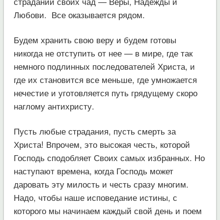
страданий своих чад — Веры, Надежды и
Любови. Все оказывается рядом.
Будем хранить свою веру и будем готовы
никогда не отступить от нее — в мире, где так
немного подлинных последователей Христа, и
где их становится все меньше, где умножается
нечестие и уготовляется путь грядущему скоро
наглому антихристу.
Пусть любые страдания, пусть смерть за
Христа! Впрочем, это высокая честь, которой
Господь сподобляет Своих самых избранных. Но
наступают времена, когда Господь может
даровать эту милость и честь сразу многим.
Надо, чтобы наше исповедание истины, с
которого мы начинаем каждый свой день и поем