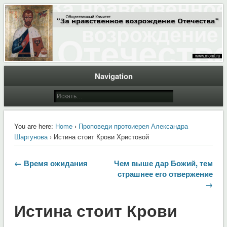
Общественный Комитет "За нравственное возрождение Отечества"
Moral.Ru
Navigation
You are here:
Home
›
Проповеди протоиерея Александра
Шаргунова
› Истина стоит Крови Христовой
← Время ожидания
Чем выше дар Божий, тем
страшнее его отвержение
→
Истина стоит Крови