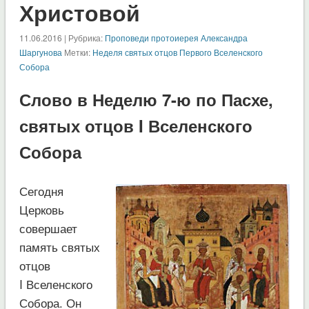
Христовой
11.06.2016 | Рубрика:
Проповеди протоиерея Александра
Шаргунова
Метки:
Неделя святых отцов Первого Вселенского
Собора
Слово в Неделю 7-ю по Пасхе,
святых отцов I Вселенского
Собора
Сегодня
Церковь
совершает
память святых
отцов
I Вселенского
Собора. Он