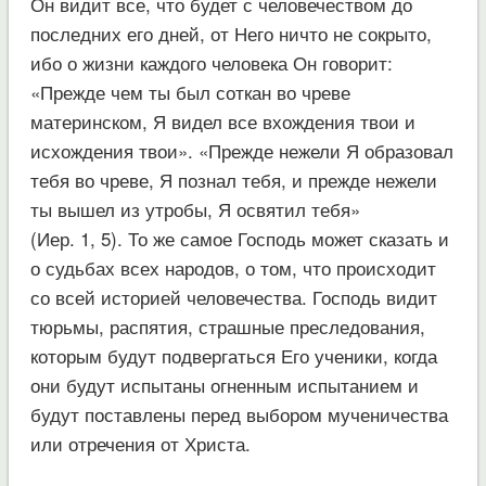
Он видит все, что будет с человечеством до
последних его дней, от Него ничто не сокрыто,
ибо о жизни каждого человека Он говорит:
«Прежде чем ты был соткан во чреве
материнском, Я видел все вхождения твои и
исхождения твои». «Прежде нежели Я образовал
тебя во чреве, Я познал тебя, и прежде нежели
ты вышел из утробы, Я освятил тебя»
(Иер. 1, 5). То же самое Господь может сказать и
о судьбах всех народов, о том, что происходит
со всей историей человечества. Господь видит
тюрьмы, распятия, страшные преследования,
которым будут подвергаться Его ученики, когда
они будут испытаны огненным испытанием и
будут поставлены перед выбором мученичества
или отречения от Христа.