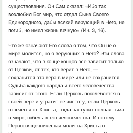
существования. Он Сам сказал: «Ибо так
возлюбил Бог мир, что отдал Сына Своего
Единородного, дабы всякий верующий в Него, не
погиб, но имел жизнь вечную» (Ин. 3, 16).
Что же означают Его слова о том, что Он не о
мире молится, но о верующих в Него? Эти слова
означают, что в конце концов все зависит только
от Церкви, от тех, кто верит в Него, —
сохранится эта вера в мире или не сохранится.
Судьба каждого народа и всего человечества
зависит от этого. Если Церковь поколеблется в
своей вере и утратит ее чистоту, если Церковь
отречется от Христа, тогда наступит полная тьма
в мире, гибель всего человечества. И потому
Первосвященническая молитва Христа о