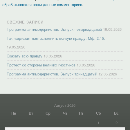
обрабатываются ваши данные комментариев
.
СВЕЖИЕ ЗАПИСИ
Программа антимодернистов. Выпуск четырнадцатый
19.05.2026
Так надлежит нам исполнить всякую правду. Мф. 2:15.
19.05.2026
Сказать всю правду
18.05.2026
Протест со стороны великих гностиков
13.05.2026
Программа антимодернистов. Выпуск тринадцатый
12.05.2026
Август 2026
Пн
Вт
Ср
Чт
Пт
Сб
Вс
1
2