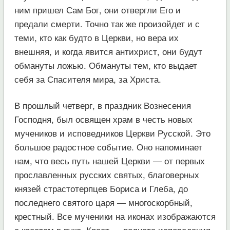
ним пришел Сам Бог, они отвергли Его и
предали смерти. Точно так же произойдет и с
теми, кто как будто в Церкви, но вера их
внешняя, и когда явится антихрист, они будут
обмануты ложью. Обмануты тем, кто выдает
себя за Спасителя мира, за Христа.
В прошлый четверг, в праздник Вознесения
Господня, был освящен храм в честь новых
мучеников и исповедников Церкви Русской. Это
большое радостное событие. Оно напоминает
нам, что весь путь нашей Церкви — от первых
прославленных русских святых, благоверных
князей страстотерпцев Бориса и Глеба, до
последнего святого царя — многоскорбный,
крестный. Все мученики на иконах изображаются
с крестом в руке. Крест — полнота исповедания