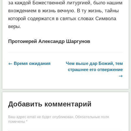
за каждой Божественной литургией, было нашим
вхождением в жизнь вечную. В ту жизнь, тайны
которой содержатся в святых словах Символа
веры.
Протоиерей Александр Шаргунов
← Время ожидания
Чем выше дар Божий, тем
страшнее его отвержение
→
Добавить комментарий
Ваш адрес email не будет опубликован.
Обязательные поля
помечены
*