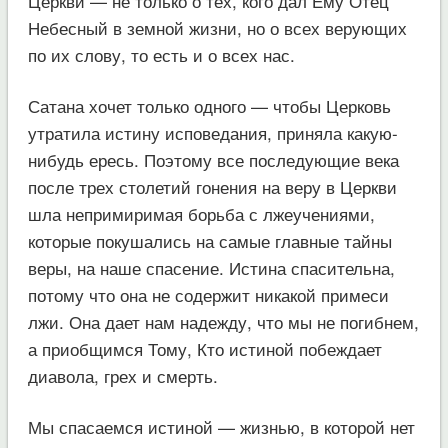
Церкви — не только о тех, кого дал Ему Отец
Небесный в земной жизни, но о всех верующих
по их слову, то есть и о всех нас.
Сатана хочет только одного — чтобы Церковь
утратила истину исповедания, приняла какую-
нибудь ересь. Поэтому все последующие века
после трех столетий гонения на веру в Церкви
шла непримиримая борьба с лжеучениями,
которые покушались на самые главные тайны
веры, на наше спасение. Истина спасительна,
потому что она не содержит никакой примеси
лжи. Она дает нам надежду, что мы не погибнем,
а приобщимся Тому, Кто истиной побеждает
диавола, грех и смерть.
Мы спасаемся истиной — жизнью, в которой нет