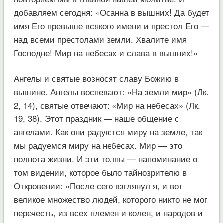
добавляем сегодня: «Осанна в вышних! Да будет
имя Его превыше всякого имени и престол Его —
над всеми престолами земли. Хвалите имя
Господне! Мир на небесах и слава в вышних!»
Ангелы и святые возносят славу Божию в
вышине. Ангелы воспевают: «На земли мир» (Лк.
2, 14), святые отвечают: «Мир на небесах» (Лк.
19, 38). Этот праздник — наше общение с
ангелами. Как они радуются миру на земле, так
мы радуемся миру на небесах. Мир — это
полнота жизни. И эти толпы — напоминание о
том видении, которое было тайнозрителю в
Откровении: «После сего взглянул я, и вот
великое множество людей, которого никто не мог
перечесть, из всех племен и колен, и народов и