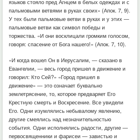
языков стояло пред Агнцем в белых одеждах и с
пальмовыми ветвями в руках своих» (Апок. 7, 9).
У тех были пальмовые ветви в руках и у этих —
пальмовые ветви как символ победы и
торжества. «И они восклицали громким голосом,
говоря: спасение от Бога нашего!» (Апок. 7, 10).
«И когда вошел Он в Иерусалим, — сказано в
Евангелии, — весь город пришел в движение и
говорил: Кто Сей?» «Город пришел в
движение» — это означает буквально
землетрясение, то, которое предваряет Его
Крестную смерть и Воскресение. Все увидели
Его. Одни изумлялись небывалому явлению,
другие смеялись над незначительностью
события. Одни исполнялись радости, другие —
первосвященники и фарисеи — завистью и