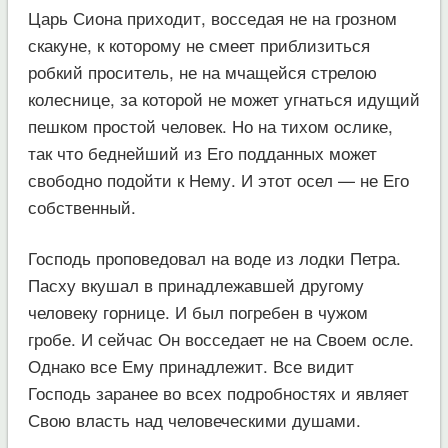
Царь Сиона приходит, восседая не на грозном
скакуне, к которому не смеет приблизиться
робкий проситель, не на мчащейся стрелою
колеснице, за которой не может угнаться идущий
пешком простой человек. Но на тихом ослике,
так что беднейший из Его подданных может
свободно подойти к Нему. И этот осел — не Его
собственный.
Господь проповедовал на воде из лодки Петра.
Пасху вкушал в принадлежавшей другому
человеку горнице. И был погребен в чужом
гробе. И сейчас Он восседает не на Своем осле.
Однако все Ему принадлежит. Все видит
Господь заранее во всех подробностях и являет
Свою власть над человеческими душами.