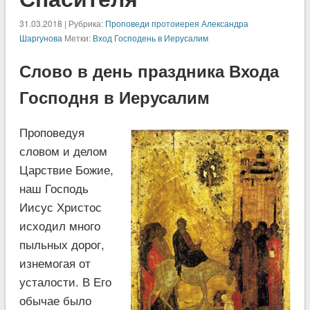
31.03.2018 | Рубрика:
Проповеди протоиерея Александра
Шаргунова
Метки:
Вход Господень в Иерусалим
Слово в день праздника Входа
Господня в Иерусалим
Проповедуя
словом и делом
Царствие Божие,
наш Господь
Иисус Христос
исходил много
пыльных дорог,
изнемогая от
усталости. В Его
обычае было