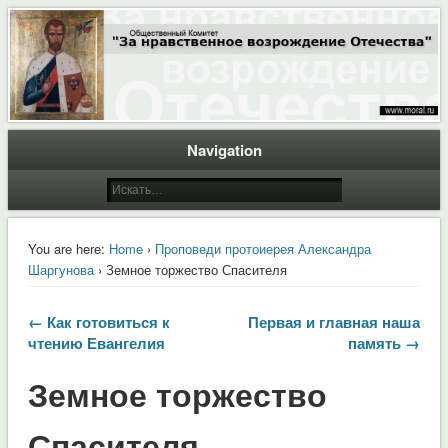
Общественный Комитет "За нравственное возрождение Отечества"
Moral.Ru
Navigation
You are here:
Home
›
Проповеди протоиерея Александра
Шаргунова
› Земное торжество Спасителя
← Как готовиться к
Первая и главная наша
чтению Евангелия
память →
Земное торжество
Спасителя