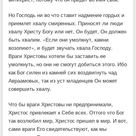
Но Господь ни во что ставит надмение гордых и
приемлет хвалу смиренных. Приносят ли люди
хвалу Христу Богу или нет, Он будет, Он должен
быть хвалим. «Если они умолкнут, камни
возопиют», и будет звучать хвала Господу.
Враги Христовы хотели бы заставить ее
умолкнуть, но они не смогут добиться этого. Ибо
как Бог силен из камней сих воздвигнуть чад
Авраамовых, так из уст младенцев Он может
совершить хвалу.
Что бы враги Христовы ни предпринимали,
Христос привлекает к Себе всех. Оттого что Бог
так возлюбил мир, Христос пришел в мир. И вот,
сами враги Его свидетельствуют, как мы