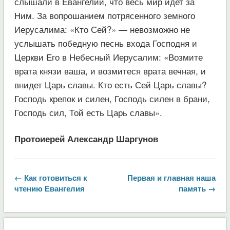
слышали в Евангелии, что весь мир идет за
Ним. За вопрошанием потрясенного земного
Иерусалима: «Кто Сей?» — невозможно не
услышать победную песнь входа Господня и
Церкви Его в Небесный Иерусалим: «Возмите
врата князи ваша, и возмитеся врата вечная, и
внидет Царь славы. Кто есть Сей Царь славы?
Господь крепок и силен, Господь силен в брани,
Господь сил, Той есть Царь славы».
Протоиерей Александр Шаргунов
← Как готовиться к
Первая и главная наша
чтению Евангелия
память →