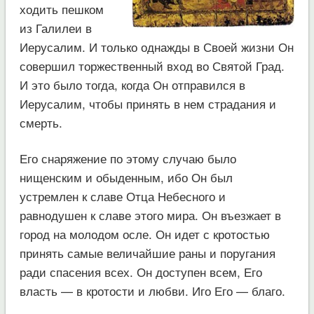
ходить пешком
из Галилеи в
Иерусалим. И только однажды в Своей жизни Он
совершил торжественный вход во Святой Град.
И это было тогда, когда Он отправился в
Иерусалим, чтобы принять в нем страдания и
смерть.
Его снаряжение по этому случаю было
нищенским и обыденным, ибо Он был
устремлен к славе Отца Небесного и
равнодушен к славе этого мира. Он въезжает в
город на молодом осле. Он идет с кротостью
принять самые величайшие раны и поругания
ради спасения всех. Он доступен всем, Его
власть — в кротости и любви. Иго Его — благо.