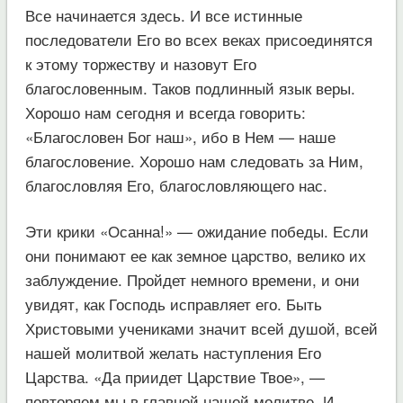
Все начинается здесь. И все истинные
последователи Его во всех веках присоединятся
к этому торжеству и назовут Его
благословенным. Таков подлинный язык веры.
Хорошо нам сегодня и всегда говорить:
«Благословен Бог наш», ибо в Нем — наше
благословение. Хорошо нам следовать за Ним,
благословляя Его, благословляющего нас.
Эти крики «Осанна!» — ожидание победы. Если
они понимают ее как земное царство, велико их
заблуждение. Пройдет немного времени, и они
увидят, как Господь исправляет его. Быть
Христовыми учениками значит всей душой, всей
нашей молитвой желать наступления Его
Царства. «Да приидет Царствие Твое», —
повторяем мы в главной нашей молитве. И