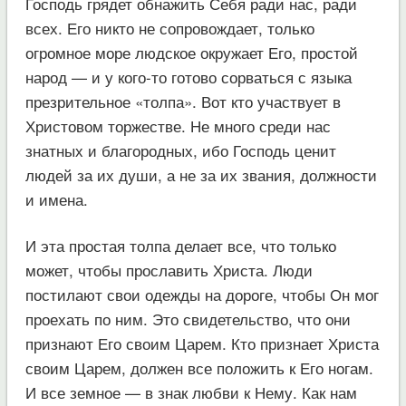
Господь грядет обнажить Себя ради нас, ради
всех. Его никто не сопровождает, только
огромное море людское окружает Его, простой
народ — и у кого-то готово сорваться с языка
презрительное «толпа». Вот кто участвует в
Христовом торжестве. Не много среди нас
знатных и благородных, ибо Господь ценит
людей за их души, а не за их звания, должности
и имена.
И эта простая толпа делает все, что только
может, чтобы прославить Христа. Люди
постилают свои одежды на дороге, чтобы Он мог
проехать по ним. Это свидетельство, что они
признают Его своим Царем. Кто признает Христа
своим Царем, должен все положить к Его ногам.
И все земное — в знак любви к Нему. Как нам