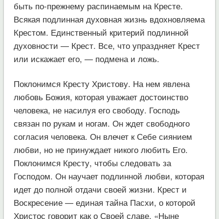
быть по-прежнему распинаемым на Кресте.
Всякая подлинная духовная жизнь вдохновляема
Крестом. Единственный критерий подлинной
духовности — Крест. Все, что упраздняет Крест
или искажает его, — подмена и ложь.
Поклонимся Кресту Христову. На нем явлена
любовь Божия, которая уважает достоинство
человека, не насилуя его свободу. Господь
связан по рукам и ногам. Он ждет свободного
согласия человека. Он влечет к Себе сиянием
любви, но не принуждает никого любить Его.
Поклонимся Кресту, чтобы следовать за
Господом. Он научает подлинной любви, которая
идет до полной отдачи своей жизни. Крест и
Воскресение — единая тайна Пасхи, о которой
Христос говорит как о Своей славе. «Ныне