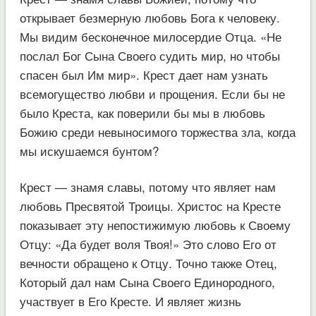
открывает безмерную любовь Бога к человеку.
Мы видим бесконечное милосердие Отца. «Не
послал Бог Сына Своего судить мир, но чтобы
спасен был Им мир». Крест дает нам узнать
всемогущество любви и прощения. Если бы не
было Креста, как поверили бы мы в любовь
Божию среди невыносимого торжества зла, когда
мы искушаемся бунтом?
Крест — знамя славы, потому что являет нам
любовь Пресвятой Троицы. Христос на Кресте
показывает эту непостижимую любовь к Своему
Отцу: «Да будет воля Твоя!» Это слово Его от
вечности обращено к Отцу. Точно также Отец,
Который дал нам Сына Своего Единородного,
участвует в Его Кресте. И являет жизнь