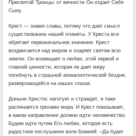
Пресвятой Троицы: от вечности Он отдает Себя
Сыну.
Крест — знамя славы, потому что дает смысл
существованию нашей планеты. У Креста все
обретает первоначальное значение. Крест
воздвигается над миром и озаряет светом всю
землю. Он возвещает о любви, этой первой и
главной ценности, которая не дает миру
погибнуть в страшной апокалиптической бездне,
разверзающейся на наших глазах.
Доныне Христос наготует и страждет, и паки
распинается грехами мира. И Крест показывает,
в каком направлении должно идти человечество.
Будем идти путем Его любви, которая есть
радостное послушание воле Божией: «Да будет