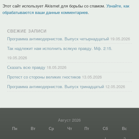
Этот сайт использует Akismet для борьбы со спамом.
Узнайте, как
обрабатываются ваши данные комментариев
.
СВЕЖИЕ ЗАПИСИ
Программа антимодернистов. Выпуск четырнадцатый
19.05.2026
Так надлежит нам исполнить всякую правду. Мф. 2:15.
19.05.2026
Сказать всю правду
18.05.2026
Протест со стороны великих гностиков
13.05.2026
Программа антимодернистов. Выпуск тринадцатый
12.05.2026
Август 2026
Пн
Вт
Ср
Чт
Пт
Сб
Вс
1
2