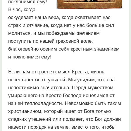
поклонимся ему!
В час, когда
оскудевает наша вера, когда охватывает нас
страх и отчаяние, когда нет у нас больше сил
молиться, и мы побеждаемы желанием
поступить по нашей греховной воле,
благоговейно осеним себя крестным знамением
и поклонимся ему!
Если нам откроется смысл Креста, жизнь
перестанет быть унылой. Мы увидим, что она
непостижимо значительна. Перед мужеством
умирающего на Кресте Господа исцелимся от
нашей теплохладности. Невозможно быть таким
христианином, который ищет от Бога только
сладких утешений или полагает, что Бог должен
навести порядок на земле, вместо того, чтобы