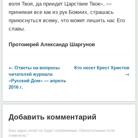
воля Твоя, да приидет Царствие Твое», —
принимая все как из рук Божиих, страшась
прикоснуться всему, что может лишить нас Его
славы.
Протоиерей Александр Шаргунов
← Ответы на вопросы
Кто несет Крест Христов
читателей журнала
→
«Русский Дом» — апрель
2016 г.
Добавить комментарий
Ваш адрес email не будет опубликован.
Обязательные поля
помечены
*