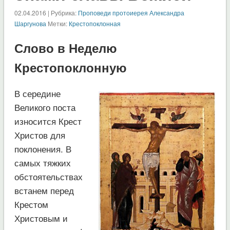
02.04.2016 | Рубрика:
Проповеди протоиерея Александра
Шаргунова
Метки:
Крестопоклонная
Слово в Неделю
Крестопоклонную
В середине
Великого поста
износится Крест
Христов для
поклонения. В
самых тяжких
обстоятельствах
встанем перед
Крестом
Христовым и