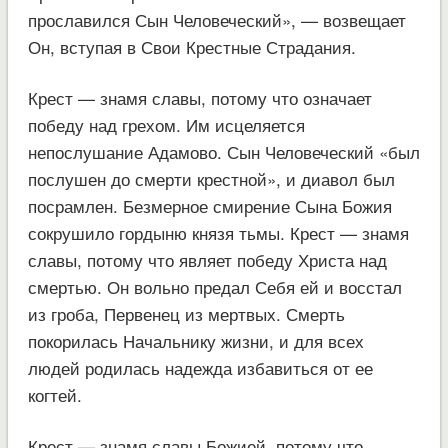
прославился Сын Человеческий», — возвещает
Он, вступая в Свои Крестные Страдания.
Крест — знамя славы, потому что означает
победу над грехом. Им исцеляется
непослушание Адамово. Сын Человеческий «был
послушен до смерти крестной», и диавол был
посрамлен. Безмерное смирение Сына Божия
сокрушило гордыню князя тьмы. Крест — знамя
славы, потому что являет победу Христа над
смертью. Он вольно предал Себя ей и восстал
из гроба, Первенец из мертвых. Смерть
покорилась Начальнику жизни, и для всех
людей родилась надежда избавиться от ее
когтей.
Крест — знамя славы Божией, потому что