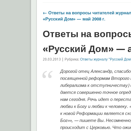
← Ответы на вопросы читателей журна
«Русский Дом» — май 2008 г.
Ответы на вопрос
«Русский Дом» — а
20.03.2013 | Рубрика:
Ответы журналу "Русский Дом
Дорогой отец Александр, спасибо
посвященной реформам Второго В
либерализма к отступничеству)
дается совершенно точное опред
нам сегодня. Речь идет о перест
любви к Богу и любви к человеку.
к новой Реформации является ск
Бог»», — пишете Вы. Несомненно
происходит с Церковью. Что ожи