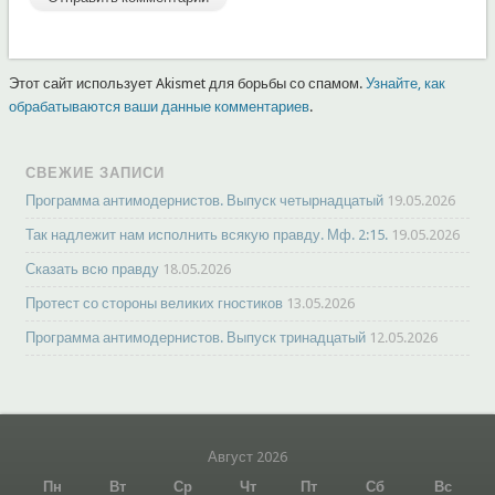
Этот сайт использует Akismet для борьбы со спамом.
Узнайте, как
обрабатываются ваши данные комментариев
.
СВЕЖИЕ ЗАПИСИ
Программа антимодернистов. Выпуск четырнадцатый
19.05.2026
Так надлежит нам исполнить всякую правду. Мф. 2:15.
19.05.2026
Сказать всю правду
18.05.2026
Протест со стороны великих гностиков
13.05.2026
Программа антимодернистов. Выпуск тринадцатый
12.05.2026
Август 2026
Пн
Вт
Ср
Чт
Пт
Сб
Вс