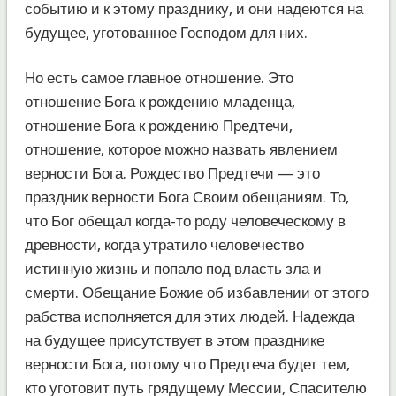
событию и к этому празднику, и они надеются на
будущее, уготованное Господом для них.
Но есть самое главное отношение. Это
отношение Бога к рождению младенца,
отношение Бога к рождению Предтечи,
отношение, которое можно назвать явлением
верности Бога. Рождество Предтечи — это
праздник верности Бога Своим обещаниям. То,
что Бог обещал когда-то роду человеческому в
древности, когда утратило человечество
истинную жизнь и попало под власть зла и
смерти. Обещание Божие об избавлении от этого
рабства исполняется для этих людей. Надежда
на будущее присутствует в этом празднике
верности Бога, потому что Предтеча будет тем,
кто уготовит путь грядущему Мессии, Спасителю