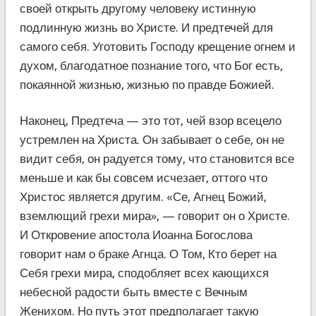
своей открыть другому человеку истинную
подлинную жизнь во Христе. И предтечей для
самого себя. Уготовить Господу крещение огнем и
духом, благодатное познание того, что Бог есть,
покаянной жизнью, жизнью по правде Божией.
Наконец, Предтеча — это тот, чей взор всецело
устремлен на Христа. Он забывает о себе, он не
видит себя, он радуется тому, что становится все
меньше и как бы совсем исчезает, оттого что
Христос является другим. «Се, Агнец Божий,
вземлющий грехи мира», — говорит он о Христе.
И Откровение апостола Иоанна Богослова
говорит нам о браке Агнца. О Том, Кто берет на
Себя грехи мира, сподобляет всех кающихся
небесной радости быть вместе с Вечным
Женихом. Но путь этот предполагает такую