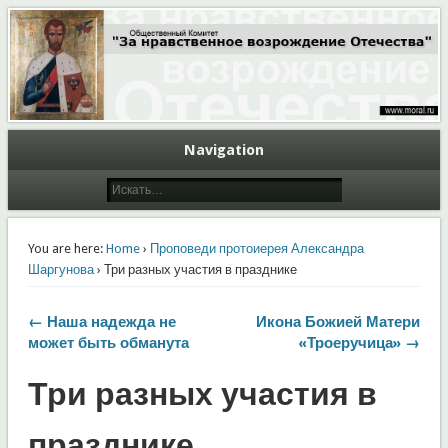
Общественный Комитет "За нравственное возрождение Отечества"
Moral.Ru
Navigation
You are here:
Home
›
Проповеди протоиерея Александра
Шаргунова
› Три разных участия в празднике
← Наша надежда не
Икона Божией Матери
может быть обманута
«Троеручица» →
Три разных участия в
празднике