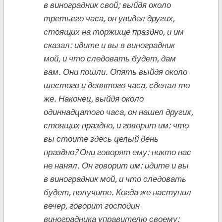
в виноградник свой; выйдя около
третьего часа, он увидел других,
стоящих на торжище праздно, и им
сказал: идите и вы в виноградник
мой, и что следовать будет, дам
вам. Они пошли. Опять выйдя около
шестого и девятого часа, сделал то
же. Наконец, выйдя около
одиннадцатого часа, он нашел других,
стоящих праздно, и говорит им: что
вы стоите здесь целый день
праздно? Они говорят ему: никто нас
не нанял. Он говорит им: идите и вы
в виноградник мой, и что следовать
будет, получите. Когда же наступил
вечер, говорит господин
виноградника управителю своему: