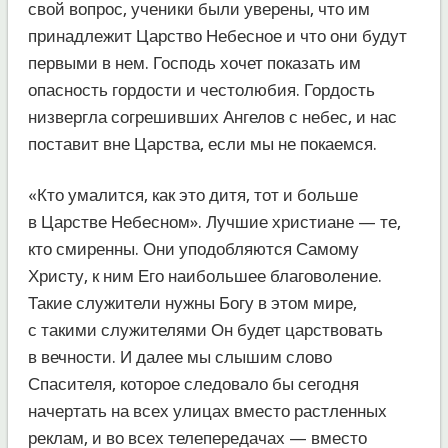
свой вопрос, ученики были уверены, что им
принадлежит Царство Небесное и что они будут
первыми в нем. Господь хочет показать им
опасность гордости и честолюбия. Гордость
низвергла согрешивших Ангелов с небес, и нас
поставит вне Царства, если мы не покаемся.
«Кто умалится, как это дитя, тот и больше
в Царстве Небесном». Лучшие христиане — те,
кто смиренны. Они уподобляются Самому
Христу, к ним Его наибольшее благоволение.
Такие служители нужны Богу в этом мире,
с такими служителями Он будет царствовать
в вечности. И далее мы слышим слово
Спасителя, которое следовало бы сегодня
начертать на всех улицах вместо растленных
реклам, и во всех телепередачах — вместо