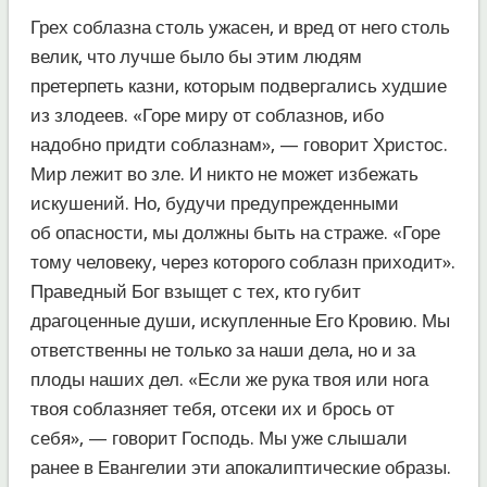
Грех соблазна столь ужасен, и вред от него столь
велик, что лучше было бы этим людям
претерпеть казни, которым подвергались худшие
из злодеев. «Горе миру от соблазнов, ибо
надобно придти соблазнам», — говорит Христос.
Мир лежит во зле. И никто не может избежать
искушений. Но, будучи предупрежденными
об опасности, мы должны быть на страже. «Горе
тому человеку, через которого соблазн приходит».
Праведный Бог взыщет с тех, кто губит
драгоценные души, искупленные Его Кровию. Мы
ответственны не только за наши дела, но и за
плоды наших дел. «Если же рука твоя или нога
твоя соблазняет тебя, отсеки их и брось от
себя», — говорит Господь. Мы уже слышали
ранее в Евангелии эти апокалиптические образы.