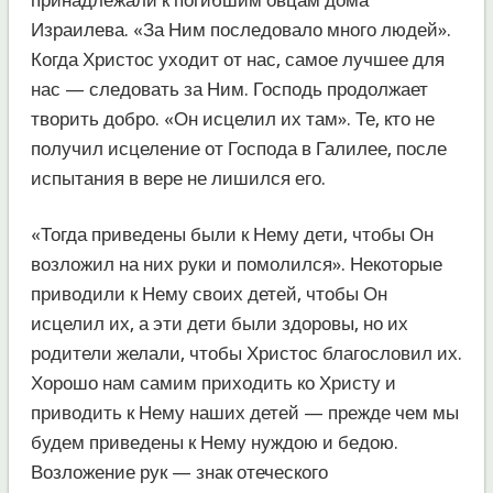
Израилева. «За Ним последовало много людей».
Когда Христос уходит от нас, самое лучшее для
нас — следовать за Ним. Господь продолжает
творить добро. «Он исцелил их там». Те, кто не
получил исцеление от Господа в Галилее, после
испытания в вере не лишился его.
«Тогда приведены были к Нему дети, чтобы Он
возложил на них руки и помолился». Некоторые
приводили к Нему своих детей, чтобы Он
исцелил их, а эти дети были здоровы, но их
родители желали, чтобы Христос благословил их.
Хорошо нам самим приходить ко Христу и
приводить к Нему наших детей — прежде чем мы
будем приведены к Нему нуждою и бедою.
Возложение рук — знак отеческого