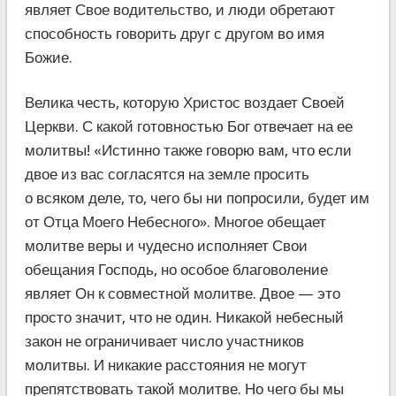
являет Свое водительство, и люди обретают
способность говорить друг с другом во имя
Божие.
Велика честь, которую Христос воздает Своей
Церкви. С какой готовностью Бог отвечает на ее
молитвы! «Истинно также говорю вам, что если
двое из вас согласятся на земле просить
о всяком деле, то, чего бы ни попросили, будет им
от Отца Моего Небесного». Многое обещает
молитве веры и чудесно исполняет Свои
обещания Господь, но особое благоволение
являет Он к совместной молитве. Двое — это
просто значит, что не один. Никакой небесный
закон не ограничивает число участников
молитвы. И никакие расстояния не могут
препятствовать такой молитве. Но чего бы мы