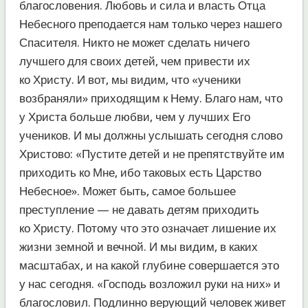
благословения. Любовь и сила и власть Отца
Небесного преподается нам только через нашего
Спасителя. Никто не может сделать ничего
лучшего для своих детей, чем привести их
ко Христу. И вот, мы видим, что «ученики
возбраняли» приходящим к Нему. Благо нам, что
у Христа больше любви, чем у лучших Его
учеников. И мы должны услышать сегодня слово
Христово: «Пустите детей и не препятствуйте им
приходить ко Мне, ибо таковых есть Царство
Небесное». Может быть, самое большее
преступление — не давать детям приходить
ко Христу. Потому что это означает лишение их
жизни земной и вечной. И мы видим, в каких
масштабах, и на какой глубине совершается это
у нас сегодня. «Господь возложил руки на них» и
благословил. Подлинно верующий человек живет