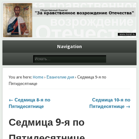
Общественный Комитет "За нравственное возрождение Отечества"
Moral.Ru
Navigation
You are here:
Home
›
Евангелие дня
› Седмица 9-я по
Пятидесятнице
← Седмица 8-я по
Седмица 10-я по
Пятидесятнице
Пятидесятнице →
Седмица 9-я по
Пятидесятнице