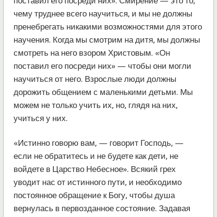
поставил его посреди них». Смирение — это то,
чему труднее всего научиться, и мы не должны
пренебрегать никакими возможностями для этого
научения. Когда мы смотрим на дитя, мы должны
смотреть на него взором Христовым. «Он
поставил его посреди них» — чтобы они могли
научиться от него. Взрослые люди должны
дорожить общением с маленькими детьми. Мы
можем не только учить их, но, глядя на них,
учиться у них.
«Истинно говорю вам, — говорит Господь, —
если не обратитесь и не будете как дети, не
войдете в Царство Небесное». Всякий грех
уводит нас от истинного пути, и необходимо
постоянное обращение к Богу, чтобы душа
вернулась в первозданное состояние. Задавая