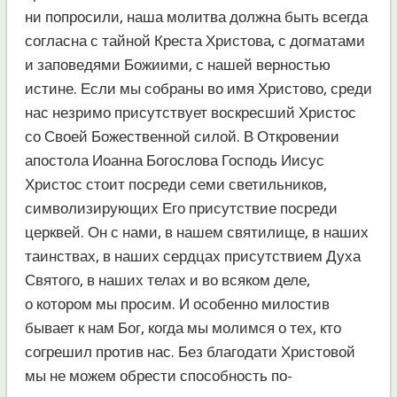
ни попросили, наша молитва должна быть всегда
согласна с тайной Креста Христова, с догматами
и заповедями Божиими, с нашей верностью
истине. Если мы собраны во имя Христово, среди
нас незримо присутствует воскресший Христос
со Своей Божественной силой. В Откровении
апостола Иоанна Богослова Господь Иисус
Христос стоит посреди семи светильников,
символизирующих Его присутствие посреди
церквей. Он с нами, в нашем святилище, в наших
таинствах, в наших сердцах присутствием Духа
Святого, в наших телах и во всяком деле,
о котором мы просим. И особенно милостив
бывает к нам Бог, когда мы молимся о тех, кто
согрешил против нас. Без благодати Христовой
мы не можем обрести способность по-