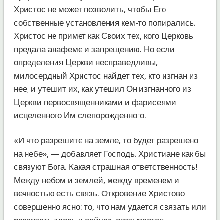
Христос не может позволить, чтобы Его
собственные установления кем-то попирались.
Христос не примет как Своих тех, кого Церковь
предала анафеме и запрещению. Но если
определения Церкви несправедливы,
милосердный Христос найдет тех, кто изгнан из
нее, и утешит их, как утешил Он изгнанного из
Церкви первосвященниками и фарисеями
исцеленного Им слепорожденного.
«И что разрешите на земле, то будет разрешено
на небе», — добавляет Господь. Христиане как бы
связуют Бога. Какая страшная ответственность!
Между небом и землей, между временем и
вечностью есть связь. Откровение Христово
совершенно ясно: то, что нам удается связать или
развязать здесь и сейчас, оказывается