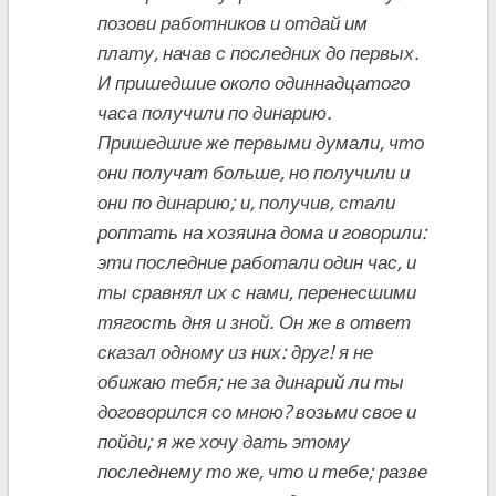
позови работников и отдай им
плату, начав с последних до первых.
И пришедшие около одиннадцатого
часа получили по динарию.
Пришедшие же первыми думали, что
они получат больше, но получили и
они по динарию; и, получив, стали
роптать на хозяина дома и говорили:
эти последние работали один час, и
ты сравнял их с нами, перенесшими
тягость дня и зной. Он же в ответ
сказал одному из них: друг! я не
обижаю тебя; не за динарий ли ты
договорился со мною? возьми свое и
пойди; я же хочу дать этому
последнему то же, что и тебе; разве