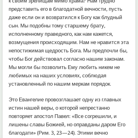
к своим зрелищам мимо храма? Нам трудно
представить его в благодатной вечности, пусть
даже если он и возвратился к Богу как блудный
сын. Мы подобны тому старшему брату,
исполненному праведного, как нам кажется,
возмущения происходящим. Нам не нравится эта
непостижимая щедрость Бога. Мы предпочли бы,
чтобы Бог действовал согласно нашим законам.
Мы могли бы позволить Ему любить никем не
любимых на наших условиях, соблюдая
установленный по нашим меркам порядок.
Это Евангелие провозглашает одну из главных
истин нашей веры, о которой непрестанно
повторяет апостол Павел: «Все согрешили, и
лишены славы Божией, но оправданы даром Его
благодати» (Рим. 3, 23—24). Этими вечно