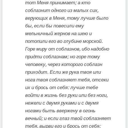
тот Меня принимает; а кто
соблазнит одного из малых сих,
верующих в Меня, тому лучше было
бы, если бы повесили ему
мельничный жернов на шею и
потопили его во глубине морской.
Горе миру от соблазнов, ибо надобно
придти соблазнам; но горе тому
человеку, через которого соблазн
приходит. Если же рука твоя или
нога твоя соблазняет тебя, отсеки
их и брось от себя: лучше тебе
войти в жизнь без руки или без ноги,
нежели с двумя руками и с двумя
ногами быть ввержену в огонь
вечный; и если глаз твой соблазняет
тебя, вырви его и брось от себя: