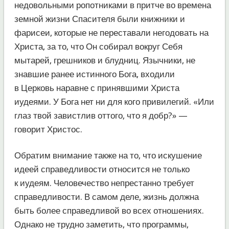
недовольными ропотниками в притче во времена
земной жизни Спасителя были книжники и
фарисеи, которые не переставали негодовать на
Христа, за то, что Он собирал вокруг Себя
мытарей, грешников и блудниц. Язычники, не
знавшие ранее истинного Бога, входили
в Церковь наравне с принявшими Христа
иудеями. У Бога нет ни для кого привилегий. «Или
глаз твой завистлив оттого, что я добр?» —
говорит Христос.
Обратим внимание также на то, что искушение
идеей справедливости относится не только
к иудеям. Человечество непрестанно требует
справедливости. В самом деле, жизнь должна
быть более справедливой во всех отношениях.
Однако не трудно заметить, что программы,