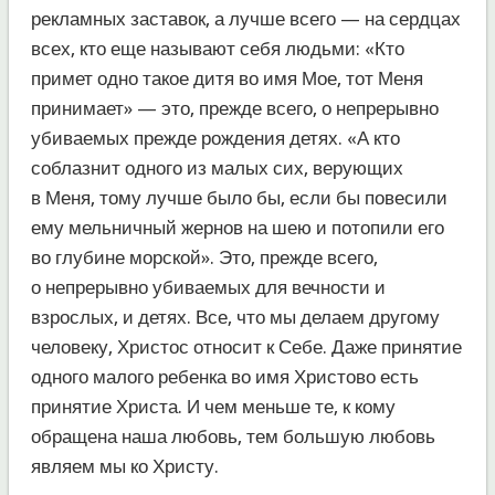
рекламных заставок, а лучше всего — на сердцах
всех, кто еще называют себя людьми: «Кто
примет одно такое дитя во имя Мое, тот Меня
принимает» — это, прежде всего, о непрерывно
убиваемых прежде рождения детях. «А кто
соблазнит одного из малых сих, верующих
в Меня, тому лучше было бы, если бы повесили
ему мельничный жернов на шею и потопили его
во глубине морской». Это, прежде всего,
о непрерывно убиваемых для вечности и
взрослых, и детях. Все, что мы делаем другому
человеку, Христос относит к Себе. Даже принятие
одного малого ребенка во имя Христово есть
принятие Христа. И чем меньше те, к кому
обращена наша любовь, тем большую любовь
являем мы ко Христу.