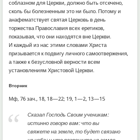
соблазном для Церкви, должно быть отсечено,
сколь бы болезненным это ни было. Потому и
анафематствует святая Церковь в день
торжества Православия всех еретиков,
показывая, что они находятся вне Церкви.
И каждый из нас этими словами Христа
призывается к подвигу личного самоотвержения,
а также к безусловной верности всем
установлениям Христовой Церкви.
Вторник
Мф, 76 зач., 18, 18—22; 19, 1—2, 13—15
Сказал Господь Своим ученикам:
истинно говорю вам: что вы
свяжете на земле, то будет связано
на небе; и что разрешите на земле,