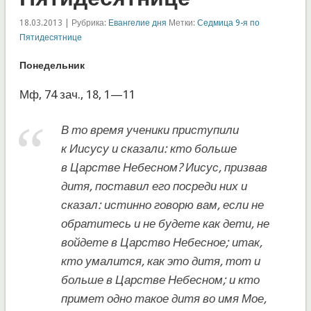
18.03.2013 | Рубрика:
Евангелие дня
Метки:
Седмица 9-я по
Пятидесятнице
Понедельник
Мф, 74 зач., 18, 1—11
В то время ученики приступили
к Иисусу и сказали: кто больше
в Царстве Небесном? Иисус, призвав
дитя, поставил его посреди них и
сказал: истинно говорю вам, если не
обратитесь и не будете как дети, не
войдете в Царство Небесное; итак,
кто умалится, как это дитя, тот и
больше в Царстве Небесном; и кто
примет одно такое дитя во имя Мое,