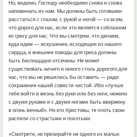
Но, видимо, Господу необходимо снова и снова
напоминать их нам. Мы должны быть готовыми
расстаться с глазом, с рукой и ногой — со всем,
что дорого для нас, если это является соблазном
ко греху для нас. Что мы смотрим, что делаем,
куда идем — искушения, исходящие из нашего
сердца, и внешние поводы для греха должны
быть беспощадно отсечены. Не может
существовать ничего и никого столь дорогого для
нас, что мы не решились бы оставить — ради
сохранения нашей совести чистой. Ибо «лучше
тебе войти в жизнь без руки или без ноги, нежели
с двумя руками и с двумя ногами быть ввержену
в огонь вечный». Но кто Христовы, те плоть свою
распяли со страстьми и похотьми.
«Смотрите, не презирайте ни одного из малых