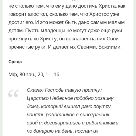
не столько тем, что ему дано достичь Христа, как
говорит апостол, сколько тем, что Христос уже
достиг его. И это может быть дано самым малым
детям. Пусть младенцы не могут даже еще руки
протянуть ко Христу, он возлагает на них Свои
пречистые руки. И делает их Своими, Божиими.
Среда
Мф, 80 зач., 20, 1—16
Сказал Господь такую притчу:
Царство Небесное подобно хозяину
дома, который вышел рано поутру
нанять работников в виноградник
свой и, договорившись с работниками
по динарию на день, послал их