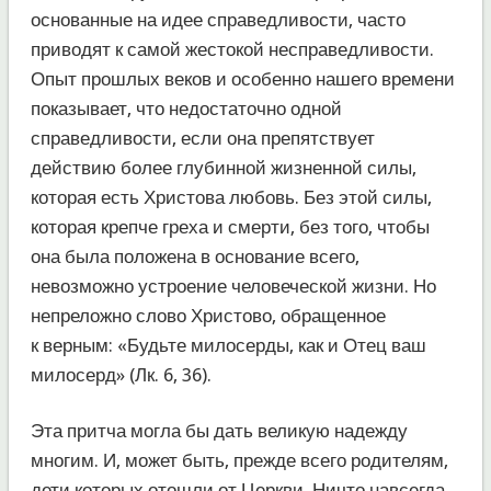
основанные на идее справедливости, часто
приводят к самой жестокой несправедливости.
Опыт прошлых веков и особенно нашего времени
показывает, что недостаточно одной
справедливости, если она препятствует
действию более глубинной жизненной силы,
которая есть Христова любовь. Без этой силы,
которая крепче греха и смерти, без того, чтобы
она была положена в основание всего,
невозможно устроение человеческой жизни. Но
непреложно слово Христово, обращенное
к верным: «Будьте милосерды, как и Отец ваш
милосерд» (Лк. 6, 36).
Эта притча могла бы дать великую надежду
многим. И, может быть, прежде всего родителям,
дети которых отошли от Церкви. Ничто навсегда