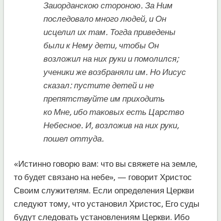
Заиорданскою стороною. За Ним
последовало много людей, и Он
исцелил их там. Тогда приведены
были к Нему дети, чтобы Он
возложил на них руки и помолился;
ученики же возбраняли им. Но Иисус
сказал: пустите детей и не
препятствуйте им приходить
ко Мне, ибо таковых есть Царство
Небесное. И, возложив на них руки,
пошел оттуда.
«Истинно говорю вам: что вы свяжете на земле,
то будет связано на небе», — говорит Христос
Своим служителям. Если определения Церкви
следуют тому, что установил Христос, Его суды
будут следовать установлениям Церкви. Ибо