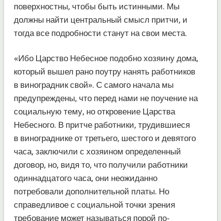
поверхностны, чтобы быть истинными. Мы
должны найти центральный смысл притчи, и
тогда все подробности станут на свои места.
«Ибо Царство Небесное подобно хозяину дома,
который вышел рано поутру нанять работников
в виноградник свой». С самого начала мы
предупреждены, что перед нами не поучение на
социальную тему, но откровение Царства
Небесного. В притче работники, трудившиеся
в винограднике от третьего, шестого и девятого
часа, заключили с хозяином определенный
договор, но, видя то, что получили работники
одиннадцатого часа, они неожиданно
потребовали дополнительной платы. Но
справедливое с социальной точки зрения
требование может называться порой по-