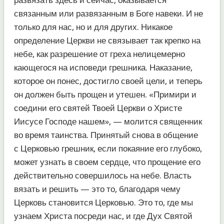
связанным или развязанным в Боге навеки. И не
только для нас, но и для других. Никакое
определение Церкви не связывает так крепко на
небе, как разрешение от греха нелицемерно
кающегося на исповеди грешника. Наказание,
которое он понес, достигло своей цели, и теперь
он должен быть прощен и утешен. «Примири и
соедини его святей Твоей Церкви о Христе
Иисусе Господе нашем», — молится священник
во время таинства. Принятый снова в общение
с Церковью грешник, если покаяние его глубоко,
может узнать в своем сердце, что прощение его
действительно совершилось на небе. Власть
вязать и решить — это то, благодаря чему
Церковь становится Церковью. Это то, где мы
узнаем Христа посреди нас, и где Дух Святой