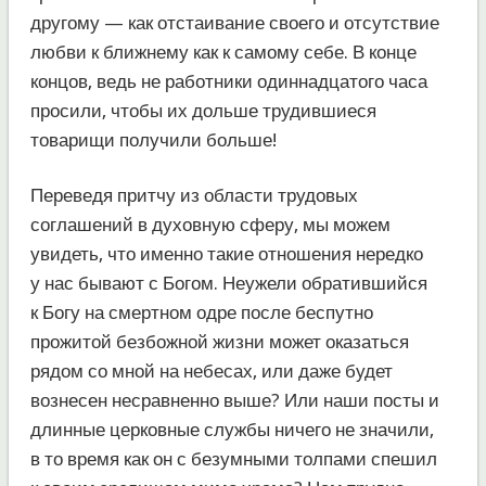
другому — как отстаивание своего и отсутствие
любви к ближнему как к самому себе. В конце
концов, ведь не работники одиннадцатого часа
просили, чтобы их дольше трудившиеся
товарищи получили больше!
Переведя притчу из области трудовых
соглашений в духовную сферу, мы можем
увидеть, что именно такие отношения нередко
у нас бывают с Богом. Неужели обратившийся
к Богу на смертном одре после беспутно
прожитой безбожной жизни может оказаться
рядом со мной на небесах, или даже будет
вознесен несравненно выше? Или наши посты и
длинные церковные службы ничего не значили,
в то время как он с безумными толпами спешил