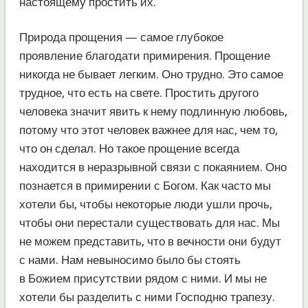
настоящему простить их.
Природа прощения — самое глубокое
проявление благодати примирения. Прощение
никогда не бывает легким. Оно трудно. Это самое
трудное, что есть на свете. Простить другого
человека значит явить к нему подлинную любовь,
потому что этот человек важнее для нас, чем то,
что он сделал. Но такое прощение всегда
находится в неразрывной связи с покаянием. Оно
познается в примирении с Богом. Как часто мы
хотели бы, чтобы некоторые люди ушли прочь,
чтобы они перестали существовать для нас. Мы
не можем представить, что в вечности они будут
с нами. Нам невыносимо было бы стоять
в Божием присутствии рядом с ними. И мы не
хотели бы разделить с ними Господню трапезу.