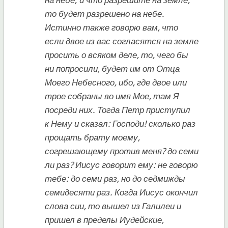
то будет разрешено на небе.
Истинно также говорю вам, что
если двое из вас согласятся на земле
просить о всяком деле, то, чего бы
ни попросили, будет им от Отца
Моего Небесного, ибо, где двое или
трое собраны во имя Мое, там Я
посреди них. Тогда Петр приступил
к Нему и сказал: Господи! сколько раз
прощать брату моему,
согрешающему против меня? до семи
ли раз? Иисус говорит ему: не говорю
тебе: до семи раз, но до седмижды
семидесяти раз. Когда Иисус окончил
слова сии, то вышел из Галилеи и
пришел в пределы Иудейские,