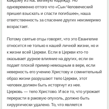
каждому из нас великую надежду. Но
одновременно оттого что «Сын Человеческий
пришел взыскать и спасти погибшее», наша
ответственность за спасение других неизмеримо
возрастает.
Потому святые отцы говорят, что это Евангелие
относится не только к нашей личной жизни, но и
к жизни всей Церкви. Если в Церкви кто-то
оказывает дурное влияние на других, если он
подает плохой пример немощным в вере, если
неверность его учению Христову и сомнительный
образ жизни разрушают тело Церкви, этот
человек должен быть исторгнут из нее.
Церковь — тело Христово. И все то, что угрожает
перерасти в раковую опухоль, должно быть
хирургически удалено. То, что является