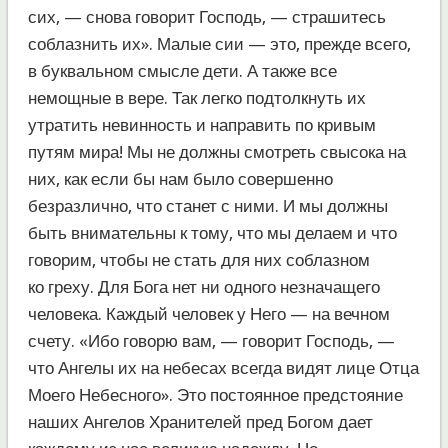
сих, — снова говорит Господь, — страшитесь
соблазнить их». Малые сии — это, прежде всего,
в буквальном смысле дети. А также все
немощные в вере. Так легко подтолкнуть их
утратить невинность и направить по кривым
путям мира! Мы не должны смотреть свысока на
них, как если бы нам было совершенно
безразлично, что станет с ними. И мы должны
быть внимательны к тому, что мы делаем и что
говорим, чтобы не стать для них соблазном
ко греху. Для Бога нет ни одного незначащего
человека. Каждый человек у Него — на вечном
счету. «Ибо говорю вам, — говорит Господь, —
что Ангелы их на небесах всегда видят лице Отца
Моего Небесного». Это постоянное предстояние
наших Ангелов Хранителей пред Богом дает