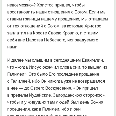
невозможно»? Христос пришел, чтобы
восстановить наши отношения с Богом. Если мы
ставим границы нашему прощению, мы отпадаем
от тех отношений с Богом, за которые Христос
заплатил на Кресте Своею Кровию, и ставим
себя вне Царства Небесного, исповедуемого
нами.
И далее мы слышим в сегодняшнем Евангелии,
что «когда Иисус окончил слова сии, то вышел из
Галилеи». Это было Его последнее прощание
с Галилеей, ибо Он никогда уже не возвращался
в нее — до Своего Воскресения. «Он пришел
в пределы Иудейские, Заиорданскою стороною»,
чтобы и у живущих там людей был день Божия
посещения, как в Галилеи, ибо и они
принадлежали к погибшим овцам дома