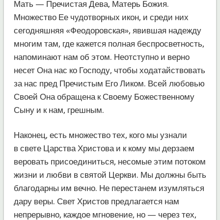
Мать — Пречистая Дева, Матерь Божия.
Множество Ее чудотворных икон, и среди них
сегодняшняя «Феодоровская», явившая надежду
многим там, где кажется полная беспросветность,
напоминают нам об этом. Неотступно и верно
несет Она нас ко Господу, чтобы ходатайствовать
за нас пред Пречистым Его Ликом. Всей любовью
Своей Она обращена к Своему Божественному
Сыну и к нам, грешным.
Наконец, есть множество тех, кого мы узнали
в свете Царства Христова и к кому мы дерзаем
веровать присоединиться, несомые этим потоком
жизни и любви в святой Церкви. Мы должны быть
благодарны им вечно. Не перестанем изумляться
дару веры. Свет Христов предлагается нам
непрерывно, каждое мгновение, но — через тех,