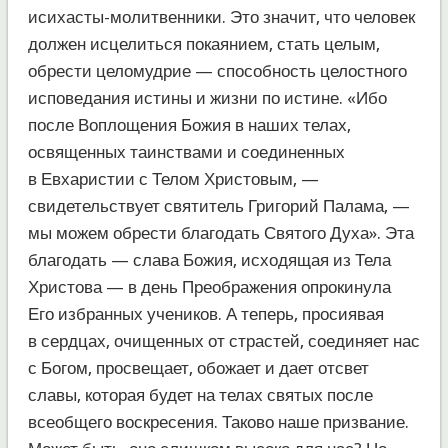
исихасты-молитвенники. Это значит, что человек
должен исцелиться покаянием, стать целым,
обрести целомудрие — способность целостного
исповедания истины и жизни по истине. «Ибо
после Воплощения Божия в наших телах,
освященных таинствами и соединенных
в Евхаристии с Телом Христовым, —
свидетельствует святитель Григорий Палама, —
мы можем обрести благодать Святого Духа». Эта
благодать — слава Божия, исходящая из Тела
Христова — в день Преображения опрокинула
Его избранных учеников. А теперь, просиявая
в сердцах, очищенных от страстей, соединяет нас
с Богом, просвещает, обожает и дает отсвет
славы, которая будет на телах святых после
всеобщего воскресения. Таково наше призвание.