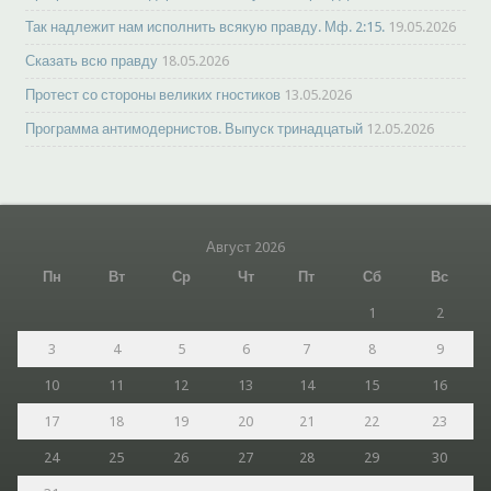
Так надлежит нам исполнить всякую правду. Мф. 2:15.
19.05.2026
Сказать всю правду
18.05.2026
Протест со стороны великих гностиков
13.05.2026
Программа антимодернистов. Выпуск тринадцатый
12.05.2026
Август 2026
Пн
Вт
Ср
Чт
Пт
Сб
Вс
1
2
3
4
5
6
7
8
9
10
11
12
13
14
15
16
17
18
19
20
21
22
23
24
25
26
27
28
29
30