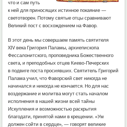
что и сам путь
к ней для приносящих истинное покаяние —
светотворен. Потому святые отцы сравнивают
Великий пост с восхождением на Фавор.
В этот день мы совершаем память святителя
XIV века Григория Паламы, архиепископа
Фессалонитского, проповедника Божественного
света, и преподобных отцев Киево-Печерских
в подвиге поста просиявших. Святитель Григорий
Палама учил, что Фаворский свет никогда не
начинался и никогда не кончается. Но для нас
воздержание и молитва могут стать началом
исполнения в нашей жизни всей тайны
Искупления и возможностью раскрытия
благодати, принятой нами в крещении. «Ум
должен сойти в сердце», — говорят великие