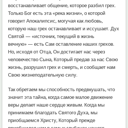
восстанавливает общение, которое разбил грех.
Только Бог есть эта «река жизни», о которой
говорит Апокалипсис, могучая как любовь,
которую наш грех останавливает и иссушает. Дух
Святой — «источник, текущий в жизнь
вечную» — есть Сам оставление наших грехов.
Но, исходя от Отца, Он достигает нас через
человечество Сына, Который предав за нас Свою
жизнь, разрушил грех и смерть, и сообщает нам
Свою жизнеподательную силу.
Так обретаем мы способность предвкушать, что
значит эта тайна, когда самое малое движение
веры делает наше сердце живым. Когда мы
принимаем благодать Святого Духа, мы
приобщаемся Христу, Который прежде
приобщился нам в самых глубинах нашего