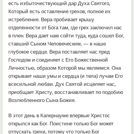
есть избыточествующий дар Духа Святого,
Который есть оставление грехов, полное их
истребление. Вера пробивает крышу
отделенности от Бога там, где грех заключил нас
в плен. Вера дает нам сойти туда, куда сошел Бог,
ставший Сыном Человеческим, — в наше
глубокое сердце. Вера поставляет нас пред
Господом и соединяет с Его Божественной
Личностью, образом Которой мы являемся. Она
открывает наши умы и сердца (и тела) лучам Его
всесильной любви. Дух Святой исцеляет нас,
приобщает Христу, восстанавливает по подобию
Возлюбленного Сына Божия.
В этот день в Капернауме впервые Христос
открылся как Бог. Поистине только Бог может
отпускать грехи, потому что только Бог