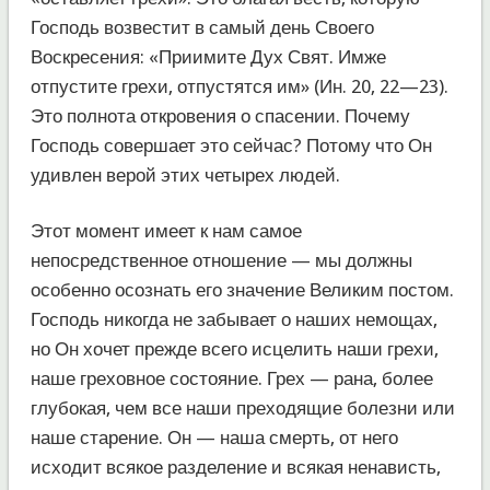
Господь возвестит в самый день Своего
Воскресения: «Приимите Дух Свят. Имже
отпустите грехи, отпустятся им» (Ин. 20, 22—23).
Это полнота откровения о спасении. Почему
Господь совершает это сейчас? Потому что Он
удивлен верой этих четырех людей.
Этот момент имеет к нам самое
непосредственное отношение — мы должны
особенно осознать его значение Великим постом.
Господь никогда не забывает о наших немощах,
но Он хочет прежде всего исцелить наши грехи,
наше греховное состояние. Грех — рана, более
глубокая, чем все наши преходящие болезни или
наше старение. Он — наша смерть, от него
исходит всякое разделение и всякая ненависть,