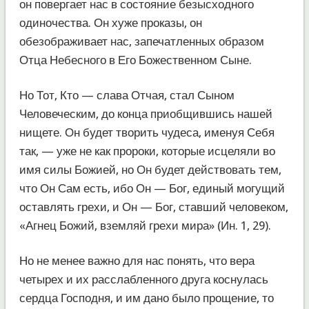
он повергает нас в состояние безысходного
одиночества. Он хуже проказы, он
обезображивает нас, запечатленных образом
Отца Небесного в Его Божественном Сыне.
Но Тот, Кто — слава Отчая, стал Сыном
Человеческим, до конца приобщившись нашей
нищете. Он будет творить чудеса, именуя Себя
так, — уже не как пророки, которые исцеляли во
имя силы Божией, но Он будет действовать тем,
что Он Сам есть, ибо Он — Бог, единый могущий
оставлять грехи, и Он — Бог, ставший человеком,
«Агнец Божий, вземляй грехи мира» (Ин. 1, 29).
Но не менее важно для нас понять, что вера
четырех и их расслабленного друга коснулась
сердца Господня, и им дано было прощение, то