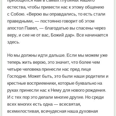
естества, чтобы привести нас к этому общению
с Собою. «Верою вы оправдались, то есть стали
праведными, — постоянно говорит об этом
апостол Павел, — благодатью вы спасены через
веру, и сие не от вас, Божий дар». Все начинается
здесь.
Но мы должны идти дальше. Если мы можем уже
теперь жить верою, это значит, что более чем
четыре человека принесли нас пред лице
Господне. Может быть, это были наши родители и
крестные восприемники, которые буквально на
руках принесли нас к Нему для нового рождения.
И с тех пор это делали многие другие. Но среди
всех многих есть одна — всесвятая,
всемилостивая, всечудесная наша духовная