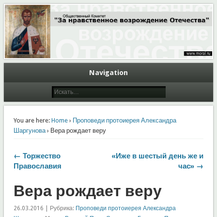
Общественный Комитет "За нравственное возрождение Отечества"
Moral.Ru
Navigation
You are here:
Home
›
Проповеди протоиерея Александра
Шаргунова
› Вера рождает веру
← Торжество
«Иже в шестый день же и
Православия
час» →
Вера рождает веру
26.03.2016 | Рубрика:
Проповеди протоиерея Александра