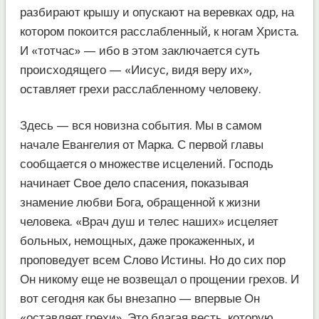
разбирают крышу и опускают на веревках одр, на
котором покоится расслабленный, к ногам Христа.
И «тотчас» — ибо в этом заключается суть
происходящего — «Иисус, видя веру их»,
оставляет грехи расслабленному человеку.
Здесь — вся новизна события. Мы в самом
начале Евангелия от Марка. С первой главы
сообщается о множестве исцелений. Господь
начинает Свое дело спасения, показывая
знамение любви Бога, обращенной к жизни
человека. «Врач душ и телес наших» исцеляет
больных, немощных, даже прокаженных, и
проповедует всем Слово Истины. Но до сих пор
Он никому еще не возвещал о прощении грехов. И
вот сегодня как бы внезапно — впервые Он
«оставляет грехи». Это благая весть, которую