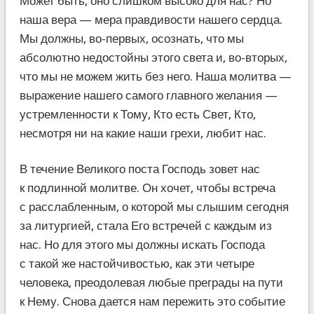
Может быть, оно слишком высоко для нас? Но
наша вера — мера правдивости нашего сердца.
Мы должны, во-первых, осознать, что мы
абсолютно недостойны этого света и, во-вторых,
что мы не можем жить без него. Наша молитва —
выражение нашего самого главного желания —
устремленности к Тому, Кто есть Свет, Кто,
несмотря ни на какие наши грехи, любит нас.
В течение Великого поста Господь зовет нас
к подлинной молитве. Он хочет, чтобы встреча
с расслабленным, о которой мы слышим сегодня
за литургией, стала Его встречей с каждым из
нас. Но для этого мы должны искать Господа
с такой же настойчивостью, как эти четыре
человека, преодолевая любые преграды на пути
к Нему. Снова дается нам пережить это событие