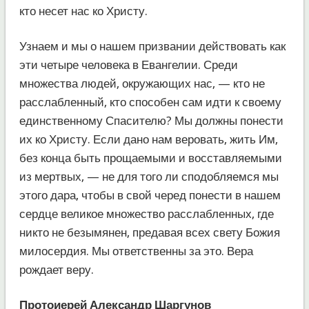
кто несет нас ко Христу.
Узнаем и мы о нашем призвании действовать как
эти четыре человека в Евангелии. Среди
множества людей, окружающих нас, — кто не
расслабленный, кто способен сам идти к своему
единственному Спасителю? Мы должны понести
их ко Христу. Если дано нам веровать, жить Им,
без конца быть прощаемыми и восставляемыми
из мертвых, — не для того ли сподобляемся мы
этого дара, чтобы в свой черед понести в нашем
сердце великое множество расслабленных, где
никто не безымянен, предавая всех свету Божия
милосердия. Мы ответственны за это. Вера
рождает веру.
Протоиерей Александр Шаргунов