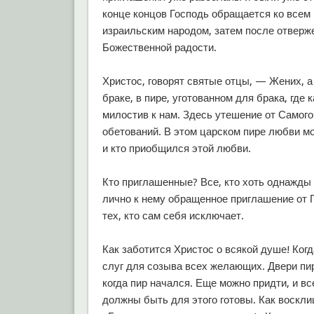
конце концов Господь обращается ко всем
израильским народом, затем после отверж
Божественной радости.
Христос, говорят святые отцы, — Жених, а
браке, в пире, уготованном для брака, где
милостив к нам. Здесь утешение от Самог
обетований. В этом царском пире любви мог
и кто приобщился этой любви.
Кто приглашенные? Все, кто хоть однажды 
лично к нему обращенное приглашение от Г
тех, кто сам себя исключает.
Как заботится Христос о всякой душе! Ко
слуг для созыва всех желающих. Двери пир
когда пир начался. Еще можно придти, и вс
должны быть для этого готовы. Как воскл