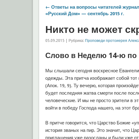
← Ответы на вопросы читателей журна
«Русский Дом» — сентябрь 2015 г.
Никто не может ск
05.09.2015 | Рубрика:
Проповеди протоиерея Алекс
Слово в Неделю 14-ю по
Мы слышали сегодня воскресное Евангелие
одежды. Эта притча изображает собой тот 
(Апок. 19, 9). Ту вечерю, которая произойде
будет последняя жатва смерти после посл
человеческие. И мы не просто зрители в 
войти в победу Господа нашего, на этот бр
В притче говорится, что Царство Божие «у
история званых на пир. Это значит, что Ц
приглашения уже разосланы и были уже отв