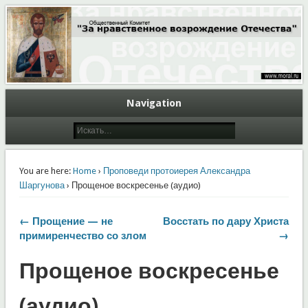
Общественный Комитет "За нравственное возрождение Отечества"
Moral.Ru
Navigation
You are here:
Home
›
Проповеди протоиерея Александра
Шаргунова
› Прощеное воскресенье (аудио)
← Прощение — не
Восстать по дару Христа
примиренчество со злом
→
Прощеное воскресенье
(аудио)