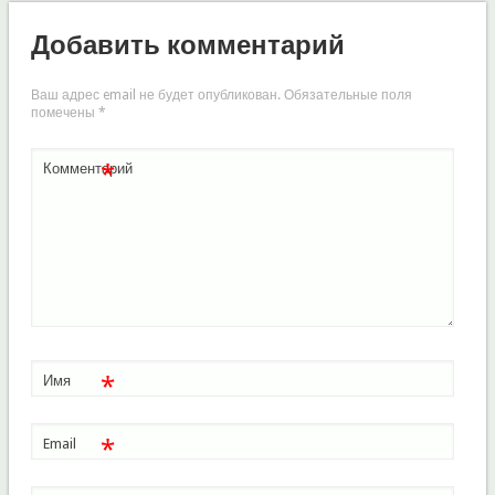
Добавить комментарий
Ваш адрес email не будет опубликован.
Обязательные поля
помечены
*
*
Комментарий
*
Имя
*
Email