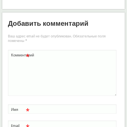
Добавить комментарий
Ваш адрес email не будет опубликован.
Обязательные поля
помечены
*
*
Комментарий
*
Имя
Email