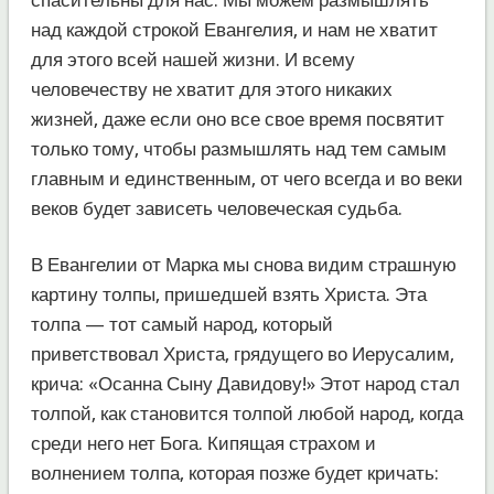
над каждой строкой Евангелия, и нам не хватит
для этого всей нашей жизни. И всему
человечеству не хватит для этого никаких
жизней, даже если оно все свое время посвятит
только тому, чтобы размышлять над тем самым
главным и единственным, от чего всегда и во веки
веков будет зависеть человеческая судьба.
В Евангелии от Марка мы снова видим страшную
картину толпы, пришедшей взять Христа. Эта
толпа — тот самый народ, который
приветствовал Христа, грядущего во Иерусалим,
крича: «Осанна Сыну Давидову!» Этот народ стал
толпой, как становится толпой любой народ, когда
среди него нет Бога. Кипящая страхом и
волнением толпа, которая позже будет кричать: