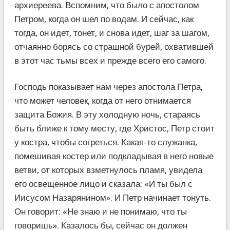
архиереева. Вспомним, что было с апостолом
Петром, когда он шел по водам. И сейчас, как
тогда, он идет, тонет, и снова идет, шаг за шагом,
отчаянно борясь со страшной бурей, охватившей
в этот час тьмы всех и прежде всего его самого.
Господь показывает нам через апостола Петра,
что может человек, когда от него отнимается
защита Божия. В эту холодную ночь, стараясь
быть ближе к тому месту, где Христос, Петр стоит
у костра, чтобы согреться. Какая-то служанка,
помешивая костер или подкладывая в него новые
ветви, от которых взметнулось пламя, увидела
его освещенное лицо и сказала: «И ты был с
Иисусом Назарянином». И Петр начинает тонуть.
Он говорит: «Не знаю и не понимаю, что ты
говоришь». Казалось бы, сейчас он должен