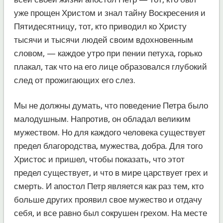
уже прощен Христом и знал тайну Воскресения и
Пятидесятницу, тот, кто приводил ко Христу
тысячи и тысячи людей своим вдохновенным
словом, — каждое утро при пении петуха, горько
плакал, так что на его лице образовался глубокий
след от прожигающих его слез.
Мы не должны думать, что поведение Петра было
малодушным. Напротив, он обладал великим
мужеством. Но для каждого человека существует
предел благородства, мужества, добра. Для того
Христос и пришел, чтобы показать, что этот
предел существует, и что в мире царствует грех и
смерть. И апостол Петр является как раз тем, кто
больше других проявил свое мужество и отдачу
себя, и все равно был сокрушен грехом. На месте