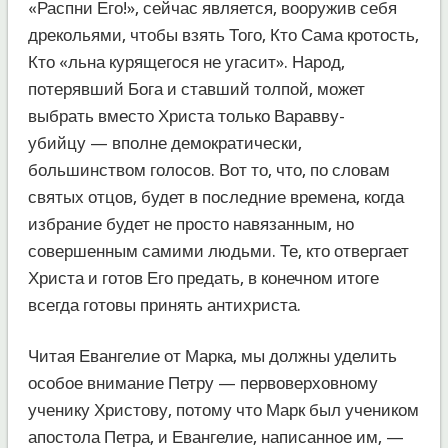
«Распни Его!», сейчас является, вооружив себя
дрекольями, чтобы взять Того, Кто Сама кротость,
Кто «льна курящегося не угасит». Народ,
потерявший Бога и ставший толпой, может
выбрать вместо Христа только Варавву-
убийцу — вполне демократически,
большинством голосов. Вот то, что, по словам
святых отцов, будет в последние времена, когда
избрание будет не просто навязанным, но
совершенным самими людьми. Те, кто отвергает
Христа и готов Его предать, в конечном итоге
всегда готовы принять антихриста.
Читая Евангелие от Марка, мы должны уделить
особое внимание Петру — первоверховному
ученику Христову, потому что Марк был учеником
апостола Петра, и Евангелие, написанное им, —