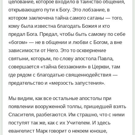
целование, которое входило в таинство общения,
открывающего пути к Богу. Это лобзание, в
котором заключена тайна самого сатаны — того,
кому была известна благодать Божия и кто
предал Бога. Предал, чтобы быть самому по себе
«богом» — не в общении и любви с Богом, а вне
зависимости от Него. Это то осквернение
святыни, которым, по слову апостола Павла,
совершается «тайна беззакония» в Церкви, там
где рядом с благодатью священнодействия —
предательство и «мерзость запустения».
Мы видим, как все остальные апостолы при
появлении вооруженной толпы, пришедшей взять
Спасителя, разбегаются. Им страшно, что с ними
поступят так же, как с их Учителем. И здесь
евангелист Марк говорит о некоем юноше,