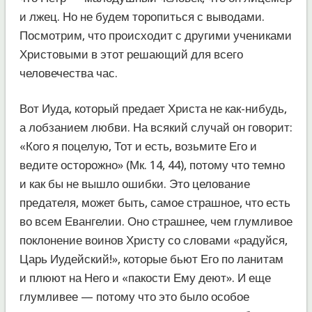
и лжец. Но не будем торопиться с выводами.
Посмотрим, что происходит с другими учениками
Христовыми в этот решающий для всего
человечества час.
Вот Иуда, который предает Христа не как-нибудь,
а лобзанием любви. На всякий случай он говорит:
«Кого я поцелую, Тот и есть, возьмите Его и
ведите осторожно» (Мк. 14, 44), потому что темно
и как бы не вышло ошибки. Это целование
предателя, может быть, самое страшное, что есть
во всем Евангелии. Оно страшнее, чем глумливое
поклонение воинов Христу со словами «радуйся,
Царь Иудейский!», которые бьют Его по ланитам
и плюют на Него и «пакости Ему деют». И еще
глумливее — потому что это было особое