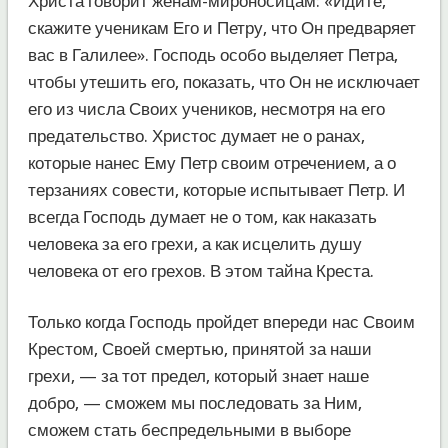
Христа говорит женам-мироносицам: «Идите,
скажите ученикам Его и Петру, что Он предваряет
вас в Галилее». Господь особо выделяет Петра,
чтобы утешить его, показать, что Он не исключает
его из числа Своих учеников, несмотря на его
предательство. Христос думает не о ранах,
которые нанес Ему Петр своим отречением, а о
терзаниях совести, которые испытывает Петр. И
всегда Господь думает не о том, как наказать
человека за его грехи, а как исцелить душу
человека от его грехов. В этом тайна Креста.
Только когда Господь пройдет впереди нас Своим
Крестом, Своей смертью, принятой за наши
грехи, — за тот предел, который знает наше
добро, — сможем мы последовать за Ним,
сможем стать беспредельными в выборе