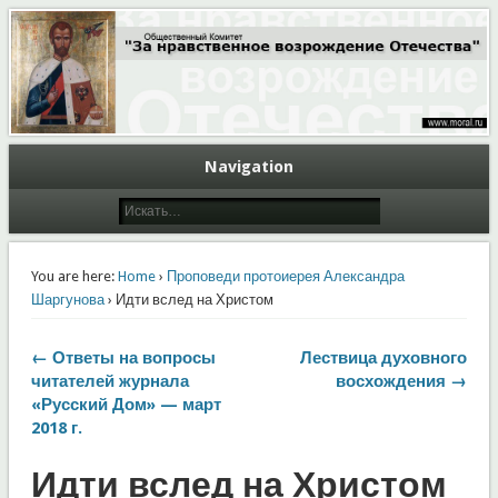
Общественный Комитет "За нравственное возрождение Отечества"
Moral.Ru
Navigation
You are here:
Home
›
Проповеди протоиерея Александра
Шаргунова
› Идти вслед на Христом
← Ответы на вопросы
Лествица духовного
читателей журнала
восхождения →
«Русский Дом» — март
2018 г.
Идти вслед на Христом