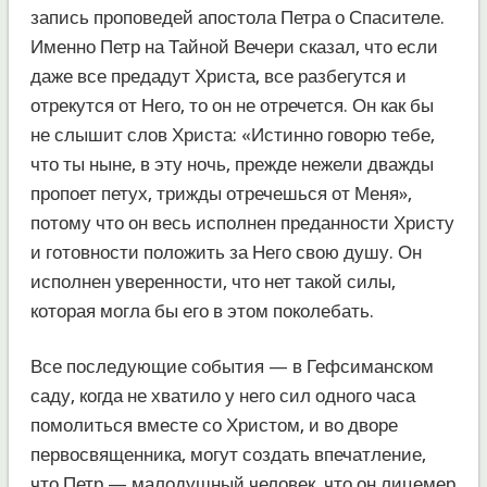
запись проповедей апостола Петра о Спасителе.
Именно Петр на Тайной Вечери сказал, что если
даже все предадут Христа, все разбегутся и
отрекутся от Него, то он не отречется. Он как бы
не слышит слов Христа: «Истинно говорю тебе,
что ты ныне, в эту ночь, прежде нежели дважды
пропоет петух, трижды отречешься от Меня»,
потому что он весь исполнен преданности Христу
и готовности положить за Него свою душу. Он
исполнен уверенности, что нет такой силы,
которая могла бы его в этом поколебать.
Все последующие события — в Гефсиманском
саду, когда не хватило у него сил одного часа
помолиться вместе со Христом, и во дворе
первосвященника, могут создать впечатление,
что Петр — малодушный человек, что он лицемер