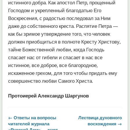
истинного добра. Как апостол Петр, прощенный
Господом и укрепленный благодатью Его
Воскресения, с радостью последовал за Ним
даже до собственного креста. Распятие Петра —
как бы зримое утверждение того, что человек
должен приобщиться в полноте Кресту Христову,
тайне Божественной любви, когда Господь
спасает нас от гибели и спасает в нас все
истинное, все доброе, все благородное,
искаженное грехом, для того чтобы придать ему
совершенство любви Самого Христа.
Протоиерей Александр Шаргунов
← Ответы на вопросы
Лествица духовного
читателей журнала
восхождения →
«Русский Дом» — март