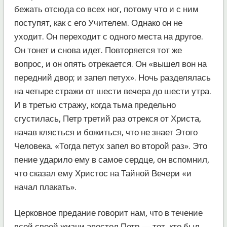
бежать отсюда со всех ног, потому что и с ним
поступят, как с его Учителем. Однако он не
уходит. Он переходит с одного места на другое.
Он тонет и снова идет. Повторяется тот же
вопрос, и он опять отрекается. Он «вышел вон на
передний двор; и запел петух». Ночь разделялась
на четыре стражи от шести вечера до шести утра.
И в третью стражу, когда тьма предельно
сгустилась, Петр третий раз отрекся от Христа,
начав клясться и божиться, что не знает Этого
Человека. «Тогда петух запел во второй раз». Это
пение ударило ему в самое сердце, он вспомнил,
что сказал ему Христос на Тайной Вечери «и
начал плакать».
Церковное предание говорит нам, что в течение
всей своей жизни апостол Петр — тот, кто был