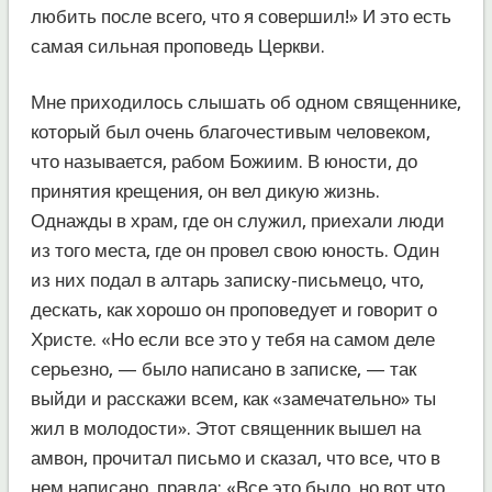
любить после всего, что я совершил!» И это есть
самая сильная проповедь Церкви.
Мне приходилось слышать об одном священнике,
который был очень благочестивым человеком,
что называется, рабом Божиим. В юности, до
принятия крещения, он вел дикую жизнь.
Однажды в храм, где он служил, приехали люди
из того места, где он провел свою юность. Один
из них подал в алтарь записку-письмецо, что,
дескать, как хорошо он проповедует и говорит о
Христе. «Но если все это у тебя на самом деле
серьезно, — было написано в записке, — так
выйди и расскажи всем, как «замечательно» ты
жил в молодости». Этот священник вышел на
амвон, прочитал письмо и сказал, что все, что в
нем написано, правда: «Все это было, но вот что