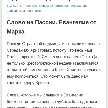
11.03.2018 | Рубрика:
Проповеди протоиерея Александра
Шаргунова
Метки:
Пассия
Слово на Пассии. Евангелие от
Марка
Прежде Страстной седмицы мы слышим слова о
Страданиях Христовых, потому что весь наш
Пост — крестный. Смысл всего нашего Поста (а
не только Крестопоклонной недели) заключается
в том, чтобы мы увидели Крест Христов и сумели
ему поклониться. Это может быть дано нам
только по дару Христа.
Слова, которые мы слышим в Евангелии,
бесконечно таинственны, глубоки, благодатны и
спасительны для нас. Мы можем размышлять