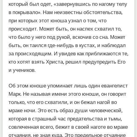
который был одет, «завернувшись по нагому телу
в покрывало». Нам неизвестны обстоятельства,
при которых этот юноша узнал о том, что
происходит. Может быть, он наспех схватил то,
что было у него под рукой, вскочив со сна. Может
быть, он таился где-нибудь в кустах, и наблюдал
за происходящим. И увидев как приближаются те,
кто хотят взять Христа, решил предупредить Его
и учеников.
Об этом юноше упоминает лишь один евангелист
Марк. Не называя имени этого юноши, он говорит
только, что его схватили, и он бежал нагой во
мраке ночи. Это есть образ души человеческой,
которая в страшный час предательства и тьмы,
совлеченная всего, бежит в своей наготе во мраке
отчаяния, не зная куда. Это предельное отчаяние