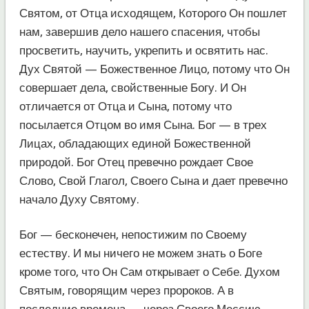
Святом, от Отца исходящем, Которого Он пошлет
нам, завершив дело нашего спасения, чтобы
просветить, научить, укрепить и освятить нас.
Дух Святой — Божественное Лицо, потому что Он
совершает дела, свойственные Богу. И Он
отличается от Отца и Сына, потому что
посылается Отцом во имя Сына. Бог — в трех
Лицах, обладающих единой Божественной
природой. Бог Отец превечно рождает Свое
Слово, Свой Глагол, Своего Сына и дает превечно
начало Духу Святому.
Бог — бесконечен, непостижим по Своему
естеству. И мы ничего не можем знать о Боге
кроме того, что Он Сам открывает о Себе. Духом
Святым, говорящим через пророков. А в
последние времена — через Своего Мессию,