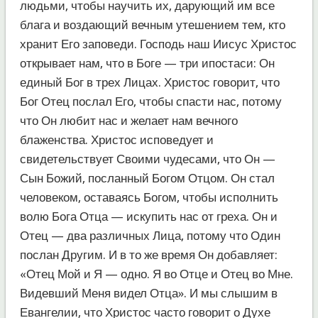
людьми, чтобы научить их, дарующий им все
блага и воздающий вечным утешением тем, кто
хранит Его заповеди. Господь наш Иисус Христос
открывает нам, что в Боге — три ипостаси: Он
единый Бог в трех Лицах. Христос говорит, что
Бог Отец послал Его, чтобы спасти нас, потому
что Он любит нас и желает нам вечного
блаженства. Христос исповедует и
свидетельствует Своими чудесами, что Он —
Сын Божий, посланный Богом Отцом. Он стал
человеком, оставаясь Богом, чтобы исполнить
волю Бога Отца — искупить нас от греха. Он и
Отец — два различных Лица, потому что Один
послан Другим. И в то же время Он добавляет:
«Отец Мой и Я — одно. Я во Отце и Отец во Мне.
Видевший Меня видел Отца». И мы слышим в
Евангелии, что Христос часто говорит о Духе