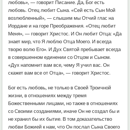
любовь», — говорит Писание. Да, Бог есть
любовь. Отец любит Сына. «Сей есть Сын Мой
возлюбленный», — слышим мы Отчий глас на
Иордане и на горе Преображения. «Отец любит
Меня», — говорит Христос. И Он любит Отца: «Да
знает мир, что Я люблю Отца Моего. И всегда
творю волю Его». И Дух Святой пребывает всегда
в совершенном единении со Отцом и Сыном.
«Дух напомнит вам все, чему Я учил вас. Он
скажет вам все от Отца», — говорит Христос.
Бог есть любовь, не только в Своей Троичной
жизни, в отношениях между тремя
Божественными лицами, но также в отношениях
со Своими созданиями, иначе Он не создал бы и
не хранил бы их бытие. В том доказательство
любви Божией к нам, что Он послал Сына Своего