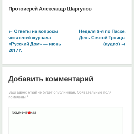
Протоиерей Александр Шаргунов
← Ответы на вопросы
Неделя 8-я по Пасхе.
читателей журнала
День Святой Троицы
«Русский Дом» — июнь
(аудио) →
2017 г.
Добавить комментарий
Ваш адрес email не будет опубликован.
Обязательные поля
помечены
*
*
Комментарий