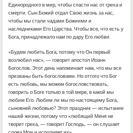
Единородного в мир, чтобы спасти нас от греха и
смерти. Сын Божий отдал Свою жизнь за нас,
чтобы мы стали чадами Божиими и
наследниками Его Царства. Чтобы все, что есть у
Бога, принадлежало нам по дару Его любви.
«Будем любить Бога, потому что Он первый
возлюбил нас», — говорит апостол Иоанн
Богослов. Этот день напоминает нам, что мы все
призваны быть богословами. Но оттого что Бог
есть любовь, мы можем богословствовать,
говорить о Боге только в той мере, в какой мы
любим Его. Любим ли мы по-настоящему Бога,
сыновней любовью? Этот праздник — испытание
нашей жизни, потому что «любящий Меня не
творит греха, — говорит Господь, — он слушает
слова Мои и исполняет их».