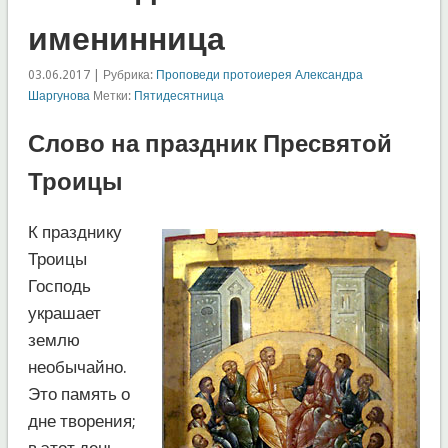
именинница
03.06.2017 | Рубрика:
Проповеди протоиерея Александра
Шаргунова
Метки:
Пятидесятница
Слово на праздник Пресвятой
Троицы
К празднику
Троицы
Господь
украшает
землю
необычайно.
Это память о
дне творения;
в этот день,