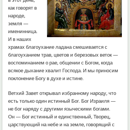
как говорят в
народе,
земля —
именинница.
И в наших
храмах благоухание ладана смешивается с
благоуханием трав, цветов и березовых веток —
воспоминанием о рае, общении с Богом, когда
всякое дыхание хвалит Господа. И мы приносим
поклонение Богу в духе и истине.
Ветхий Завет открывал избранному народу, что
есть только один истинный Бог. Бог Израиля —
не бог наряду с другими языческими богами.
Он — Бог истинный и единственный, Творец,
царствующий на небе и на земле, говорящий с