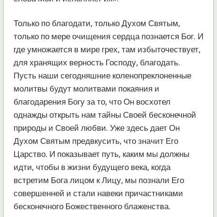
Только по благодати, только Духом Святым,
только по мере очищения сердца познается Бог. И
где умножается в мире грех, там избыточествует,
для хранящих верность Господу, благодать.
Пусть наши сегодняшние коленопреклоненные
молитвы будут молитвами покаяния и
благодарения Богу за то, что Он восхотел
однажды открыть нам тайны Своей бесконечной
природы и Своей любви. Уже здесь дает Он
Духом Святым предвкусить, что значит Его
Царство. И показывает путь, каким мы должны
идти, чтобы в жизни будущего века, когда
встретим Бога лицом к Лицу, мы познали Его
совершенней и стали навеки причастниками
бесконечного Божественного блаженства.