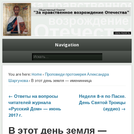
Общественный Комитет "За нравственное возрождение Отечества"
Moral.Ru
Navigation
You are here:
Home
›
Проповеди протоиерея Александра
Шаргунова
› В этот день земля — именинница
← Ответы на вопросы
Неделя 8-я по Пасхе.
читателей журнала
День Святой Троицы
«Русский Дом» — июнь
(аудио) →
2017 г.
В этот день земля —