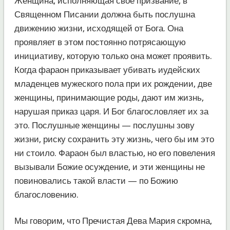
Женщина, исполняющая свое призвание, в
Священном Писании должна быть послушна
движению жизни, исходящей от Бога. Она
проявляет в этом постоянно потрясающую
инициативу, которую только она может проявить.
Когда фараон приказывает убивать иудейских
младенцев мужеского пола при их рождении, две
женщины, принимающие роды, дают им жизнь,
нарушая приказ царя. И Бог благословляет их за
это. Послушные женщины — послушны зову
жизни, риску сохранить эту жизнь, чего бы им это
ни стоило. Фараон был властью, но его повеления
вызывали Божие осуждение, и эти женщины не
повиновались такой власти — по Божию
благословению.
Мы говорим, что Пречистая Дева Мария скромна,