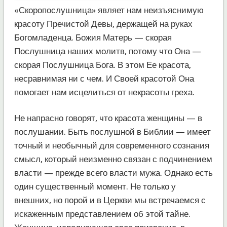
«Скоропослушница» являет нам неизъяснимую
красоту Пречистой Девы, держащей на руках
Богомладенца. Божия Матерь — скорая
Послушница наших молитв, потому что Она —
скорая Послушница Бога. В этом Ее красота,
несравнимая ни с чем. И Своей красотой Она
помогает нам исцелиться от некрасоты греха.
Не напрасно говорят, что красота женщины — в
послушании. Быть послушной в Библии — имеет
точный и необычный для современного сознания
смысл, который неизменно связан с подчинением
власти — прежде всего власти мужа. Однако есть
один существенный момент. Не только у
внешних, но порой и в Церкви мы встречаемся с
искаженным представлением об этой тайне.