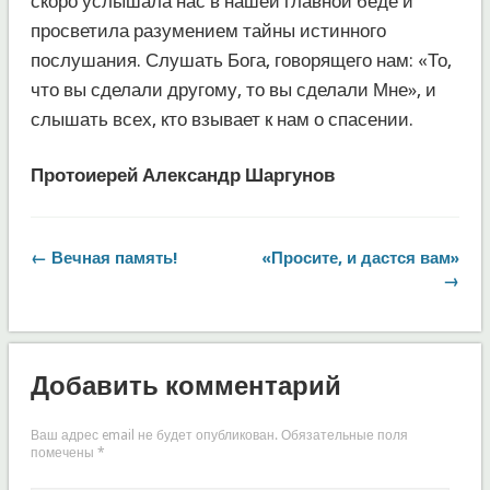
скоро услышала нас в нашей главной беде и
просветила разумением тайны истинного
послушания. Слушать Бога, говорящего нам: «То,
что вы сделали другому, то вы сделали Мне», и
слышать всех, кто взывает к нам о спасении.
Протоиерей Александр Шаргунов
← Вечная память!
«Просите, и дастся вам»
→
Добавить комментарий
Ваш адрес email не будет опубликован.
Обязательные поля
помечены
*