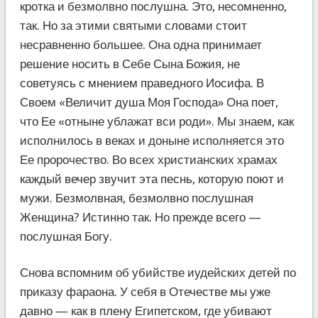
кротка и безмолвно послушна. Это, несомненно,
так. Но за этими святыми словами стоит
несравненно большее. Она одна принимает
решение носить в Себе Сына Божия, не
советуясь с мнением праведного Иосифа. В
Своем «Величит душа Моя Господа» Она поет,
что Ее «отныне ублажат вси роди». Мы знаем, как
исполнилось в веках и доныне исполняется это
Ее пророчество. Во всех христианских храмах
каждый вечер звучит эта песнь, которую поют и
мужи. Безмолвная, безмолвно послушная
Женщина? Истинно так. Но прежде всего —
послушная Богу.
Снова вспомним об убийстве иудейских детей по
приказу фараона. У себя в Отечестве мы уже
давно — как в плену Египетском, где убивают