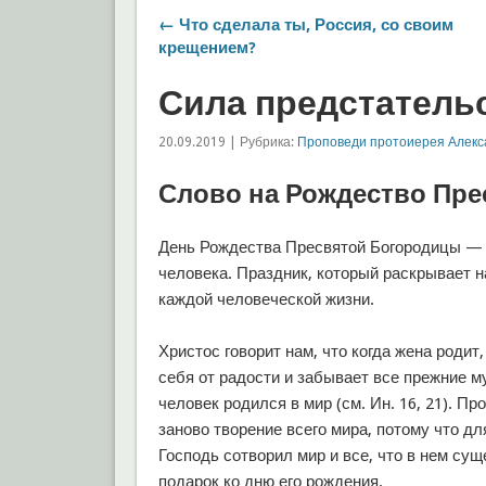
← Что сделала ты, Россия, со своим
крещением?
Сила предстатель
20.09.2019 | Рубрика:
Проповеди протоиерея Алекс
Слово на Рождество Пр
День Рождества Пресвятой Богородицы —
человека. Праздник, который раскрывает 
каждой человеческой жизни.
Христос говорит нам, что когда жена родит,
себя от радости и забывает все прежние му
человек родился в мир (см. Ин. 16, 21). Пр
заново творение всего мира, потому что дл
Господь сотворил мир и все, что в нем сущ
подарок ко дню его рождения.