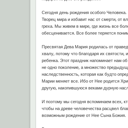
Сегодня день рождения особого Человека.
Творец мира и избавит нас от смерти, от в
греха. Мы живем в мире, где жизнь все бол
обесценивается. Все более теряется поним
Пресвятая Дева Мария родилась от правед
хвалу, потому что благодаря их святости,
ребенка. Этот праздник напоминает нам об 
не одно поколение, а множество предыдущ
наследственность, которая как будто опр
Марии меняет все. Ибо от Нее родится Хри
другую, накопившуюся веками дурную нас
И поэтому мы сегодня вспоминаем всех, кт
чтобы на древе человечества расцвел бла
возможным рождение от Нее Сына Божия.