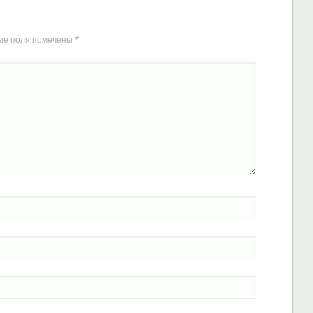
ые поля помечены
*