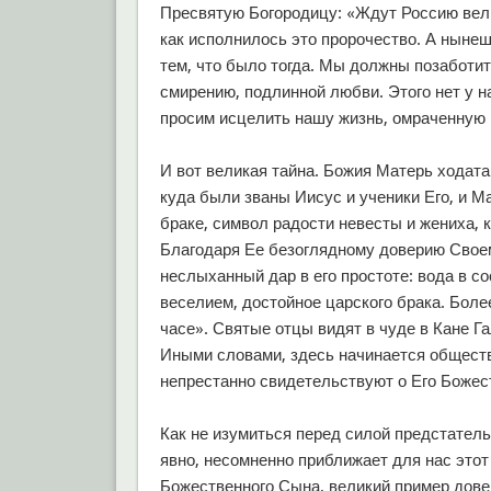
Пресвятую Богородицу: «Ждут Россию вели
как исполнилось это пророчество. А нынеш
тем, что было тогда. Мы должны позаботит
смирению, подлинной любви. Этого нет у н
просим исцелить нашу жизнь, омраченную 
И вот великая тайна. Божия Матерь ходата
куда были званы Иисус и ученики Его, и М
браке, символ радости невесты и жениха,
Благодаря Ее безоглядному доверию Свое
неслыханный дар в его простоте: вода в 
веселием, достойное царского брака. Более
часе». Святые отцы видят в чуде в Кане Г
Иными словами, здесь начинается обществ
непрестанно свидетельствуют о Его Божест
Как не изумиться перед силой предстатель
явно, несомненно приближает для нас этот
Божественного Сына, великий пример дов