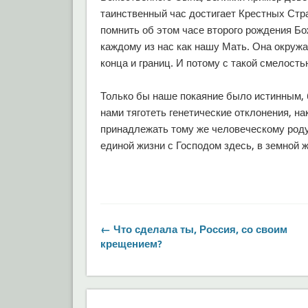
таинственный час достигает Крестных Стр
помнить об этом часе второго рождения Бо
каждому из нас как нашу Мать. Она окруж
конца и границ. И потому с такой смелост
Только бы наше покаяние было истинным, 
нами тяготеть генетические отклонения, 
принадлежать тому же человеческому роду
единой жизни с Господом здесь, в земной ж
← Что сделала ты, Россия, со своим
крещением?