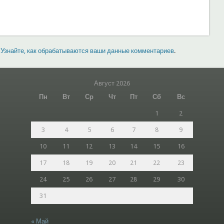
.
Узнайте, как обрабатываются ваши данные комментариев
.
Август 2026
Пн
Вт
Ср
Чт
Пт
Сб
Вс
1
2
3
4
5
6
7
8
9
10
11
12
13
14
15
16
17
18
19
20
21
22
23
24
25
26
27
28
29
30
31
« Май