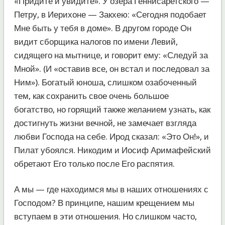
«Придите и увидите». У озера Геннисаретского —
Петру, в Иерихоне — Закхею: «Сегодня подобает
Мне быть у тебя в доме». В другом городе Он
видит сборщика налогов по имени Левий,
сидящего на мытнице, и говорит ему: «Следуй за
Мной». (И «оставив все, он встал и последовал за
Ним»). Богатый юноша, слишком озабоченный
тем, как сохранить свое очень большое
богатство, но горящий также желанием узнать, как
достигнуть жизни вечной, не замечает взгляда
любви Господа на себе. Ирод сказал: «Это Он!», и
Пилат убоялся. Никодим и Иосиф Аримафейский
обретают Его только после Его распятия.
А мы — где находимся мы в наших отношениях с
Господом? В принципе, нашим крещением мы
вступаем в эти отношения. Но слишком часто,