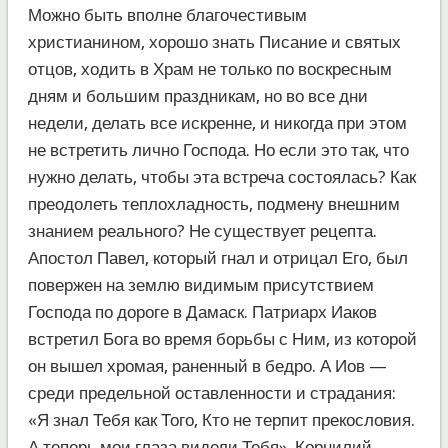
Можно быть вполне благочестивым
христианином, хорошо знать Писание и святых
отцов, ходить в Храм не только по воскресным
дням и большим праздникам, но во все дни
недели, делать все искренне, и никогда при этом
не встретить лично Господа. Но если это так, что
нужно делать, чтобы эта встреча состоялась? Как
преодолеть теплохладность, подмену внешним
знанием реального? Не существует рецепта.
Апостол Павел, который гнал и отрицал Его, был
повержен на землю видимым присутствием
Господа по дороге в Дамаск. Патриарх Иаков
встретил Бога во время борьбы с Ним, из которой
он вышел хромая, раненный в бедро. А Иов —
среди предельной оставленности и страдания:
«Я знал Тебя как Того, Кто не терпит прекословия.
А теперь мои глаза видели Тебя». Корнилий