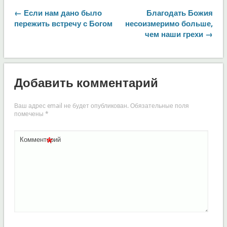
← Если нам дано было
Благодать Божия
пережить встречу с Богом
несоизмеримо больше,
чем наши грехи →
Добавить комментарий
Ваш адрес email не будет опубликован.
Обязательные поля
помечены
*
*
Комментарий