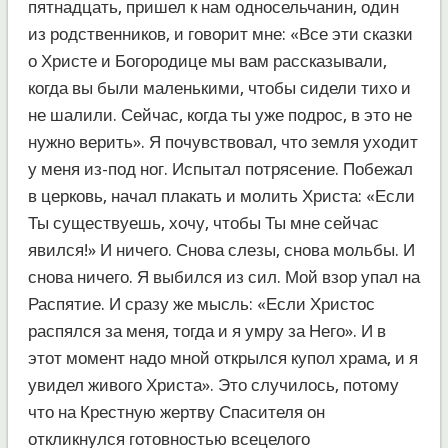
пятнадцать, пришел к нам односельчанин, один
из родственников, и говорит мне: «Все эти сказки
о Христе и Богородице мы вам рассказывали,
когда вы были маленькими, чтобы сидели тихо и
не шалили. Сейчас, когда ты уже подрос, в это не
нужно верить». Я почувствовал, что земля уходит
у меня из-под ног. Испытал потрясение. Побежал
в церковь, начал плакать и молить Христа: «Если
Ты существуешь, хочу, чтобы Ты мне сейчас
явился!» И ничего. Снова слезы, снова мольбы. И
снова ничего. Я выбился из сил. Мой взор упал на
Распятие. И сразу же мысль: «Если Христос
распялся за меня, тогда и я умру за Него». И в
этот момент надо мной открылся купол храма, и я
увидел живого Христа». Это случилось, потому
что на Крестную жертву Спасителя он
откликнулся готовностью всецелого