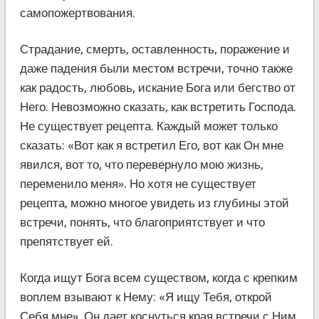
самопожертвования.
Страдание, смерть, оставленность, поражение и
даже падения были местом встречи, точно также
как радость, любовь, искание Бога или бегство от
Него. Невозможно сказать, как встретить Господа.
Не существует рецепта. Каждый может только
сказать: «Вот как я встретил Его, вот как Он мне
явился, вот то, что перевернуло мою жизнь,
переменило меня». Но хотя не существует
рецепта, можно многое увидеть из глубины этой
встречи, понять, что благоприятствует и что
препятствует ей.
Когда ищут Бога всем существом, когда с крепким
воплем взывают к Нему: «Я ищу Тебя, открой
Себя мне», Он дает коснуться края встречи с Ним.