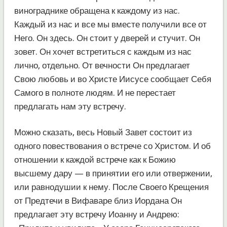
винограднике обращена к каждому из нас.
Каждый из нас и все мы вместе получили все от
Него. Он здесь. Он стоит у дверей и стучит. Он
зовет. Он хочет встретиться с каждым из нас
лично, отдельно. От вечности Он предлагает
Свою любовь и во Христе Иисусе сообщает Себя
Самого в полноте людям. И не перестает
предлагать нам эту встречу.
Можно сказать, весь Новый Завет состоит из
одного повествования о встрече со Христом. И об
отношении к каждой встрече как к Божию
высшему дару — в принятии его или отвержении,
или равнодушии к нему. После Своего Крещения
от Предтечи в Вифаваре близ Иордана Он
предлагает эту встречу Иоанну и Андрею: