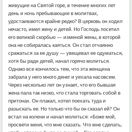
живущие на Святой горе, в течение многих лет
день и ночь пребывающие в молитвах,
удостаиваются крайне редко? В церковь он ходил
нечасто, имел жену и детей. Но Господь посетил
его великой скорбью — изменой жены, в которой
она не собиралась каяться. Он стал отчаянно
сражаться за ее душу — увещевал ее одуматься,
хотя бы ради детей, начал горячо молиться.
Однако все кончилось тем, что эта женщина
забрала у него много денег и уехала насовсем.
Через несколько лет он узнает, что его бывшая
жена пала так низко, что стала торговать собой в
притонах. Он плакал, хотел поехать туда и
разыскать ее. Но только что бы он сказал ей? Он
встал на колени и начал молиться: «Боже мой,
просвети меня, что мне сказать. Что мне сделать,