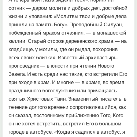
сотник — даром молитв и добрых дел, достойной
жизни и упования: «Молитвы твои и добрые дела
пришли на память Богу». Преподобный Силуан,
побежденный мраком отчаяния, — в монашеской
келлии. Старый сторож деревенского храма — на
кладбище, у могилы, где он рыдал, похоронив
всех своих близких. Известный архипастырь-
проповедник — в юности при чтении Нового
Завета. И есть среди нас такие, кто встретили Его
при входе в храм. И многие — в храме, во время
праздничного богослужения или причащаясь
святых Христовых Таин. Знаменитый писатель, в
течение долгого времени сопротивлявшийся, как
он сказал, постоянному приближению Того, Кого
он не хотел встретить, встретил Его в большом
городе в автобусе. «Когда я садился в автобус, я