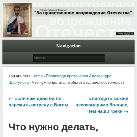
Общественный Комитет "За нравственное возрождение Отечества"
Moral.Ru
Navigation
You are here:
Home
›
Проповеди протоиерея Александра
Шаргунова
› Что нужно делать, чтобы эта встреча состоялась?
← Если нам дано было
Благодать Божия
пережить встречу с Богом
несоизмеримо больше,
чем наши грехи →
Что нужно делать,