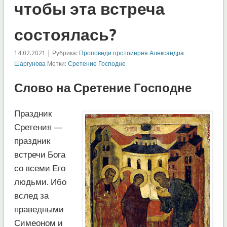
чтобы эта встреча
состоялась?
14.02.2021 | Рубрика:
Проповеди протоиерея Александра
Шаргунова
Метки:
Сретение Господне
Слово на Сретение Господне
Праздник
Сретения —
праздник
встречи Бога
со всеми Его
людьми. Ибо
вслед за
праведными
Симеоном и