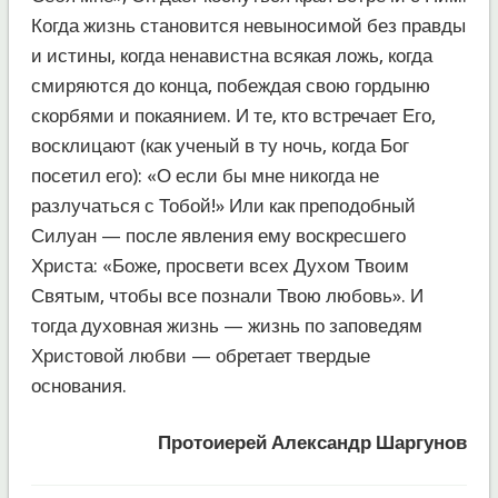
Когда жизнь становится невыносимой без правды
и истины, когда ненавистна всякая ложь, когда
смиряются до конца, побеждая свою гордыню
скорбями и покаянием. И те, кто встречает Его,
восклицают (как ученый в ту ночь, когда Бог
посетил его): «О если бы мне никогда не
разлучаться с Тобой!» Или как преподобный
Силуан — после явления ему воскресшего
Христа: «Боже, просвети всех Духом Твоим
Святым, чтобы все познали Твою любовь». И
тогда духовная жизнь — жизнь по заповедям
Христовой любви — обретает твердые
основания.
Протоиерей Александр Шаргунов