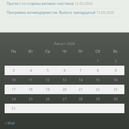
Протест со стороны великих гностиков
13.05.2026
Программа антимодернистов. Выпуск тринадцатый
12.05.2026
Август 2026
Пн
Вт
Ср
Чт
Пт
Сб
Вс
1
2
3
4
5
6
7
8
9
10
11
12
13
14
15
16
17
18
19
20
21
22
23
24
25
26
27
28
29
30
31
« Май