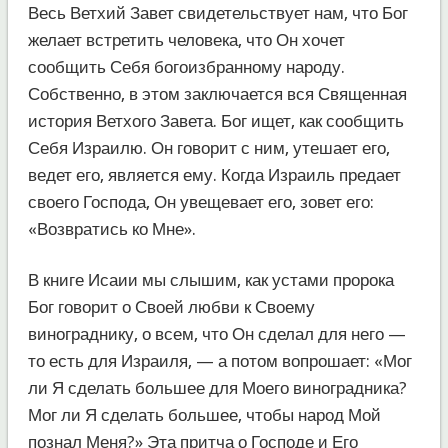
Весь Ветхий Завет свидетельствует нам, что Бог
желает встретить человека, что Он хочет
сообщить Себя богоизбранному народу.
Собственно, в этом заключается вся Священная
история Ветхого Завета. Бог ищет, как сообщить
Себя Израилю. Он говорит с ним, утешает его,
ведет его, является ему. Когда Израиль предает
своего Господа, Он увещевает его, зовет его:
«Возвратись ко Мне».
В книге Исаии мы слышим, как устами пророка
Бог говорит о Своей любви к Своему
винограднику, о всем, что Он сделал для него —
то есть для Израиля, — а потом вопрошает: «Мог
ли Я сделать большее для Моего виноградника?
Мог ли Я сделать большее, чтобы народ Мой
познал Меня?» Эта притча о Господе и Его