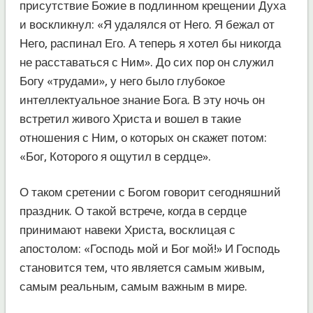
присутствие Божие в подлинном крещении Духа
и воскликнул: «Я удалялся от Него. Я бежал от
Него, распинал Его. А теперь я хотел бы никогда
не расставаться с Ним». До сих пор он служил
Богу «трудами», у него было глубокое
интеллектуальное знание Бога. В эту ночь он
встретил живого Христа и вошел в такие
отношения с Ним, о которых он скажет потом:
«Бог, Которого я ощутил в сердце».
О таком сретении с Богом говорит сегодняшний
праздник. О такой встрече, когда в сердце
принимают навеки Христа, восклицая с
апостолом: «Господь мой и Бог мой!» И Господь
становится тем, что является самым живым,
самым реальным, самым важным в мире.