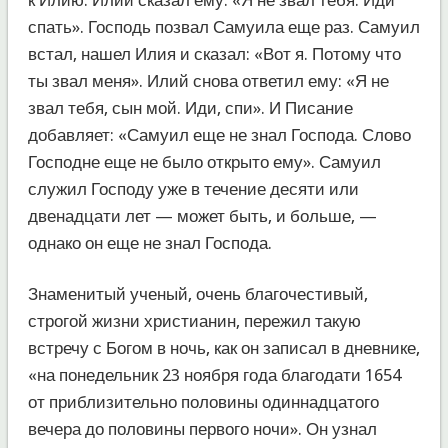
спать». Господь позвал Самуила еще раз. Самуил
встал, нашел Илия и сказал: «Вот я. Потому что
ты звал меня». Илий снова ответил ему: «Я не
звал тебя, сын мой. Иди, спи». И Писание
добавляет: «Самуил еще не знал Господа. Слово
Господне еще не было открыто ему». Самуил
служил Господу уже в течение десяти или
двенадцати лет — может быть, и больше, —
однако он еще не знал Господа.
Знаменитый ученый, очень благочестивый,
строгой жизни христианин, пережил такую
встречу с Богом в ночь, как он записал в дневнике,
«на понедельник 23 ноября года благодати 1654
от приблизительно половины одиннадцатого
вечера до половины первого ночи». Он узнал