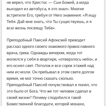
не верил, что Христос — Сын Божий, а когда
выходил из автобуса, я это знал». Многие
встретили Его, требуя от Него знамения: «Я ищу
Тебя. Дай мне знать, что Ты существуешь, и я
всю жизнь посвящу Тебе».
Преподобный Паисий Афонский приводит
рассказ одного своего знакомого православного
врача, грека. Однажды вечером, когда тот
молился у себя в квартире, «отверзлось небо», и
его осиял свет. Потолок и все сорок этажей над
ним исчезли. Он пребывал в этом свете долгое
время, не мог точно сказать сколько.
Преподобный Паисий почувствовал и понял, что
это было от Бога. Что же тот человек сделал в
своей жизни? Почему сподобился такой
Божественной благодати, которой монахи,