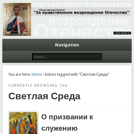
Общественный Комитет "За нравственное возрождение Отечества"
Moral.Ru
Navigation
You are here:
Home
› Entries tagged with "Светлая Среда"
CURRENTLY BROWSING TAG
Светлая Среда
О призвании к
служению