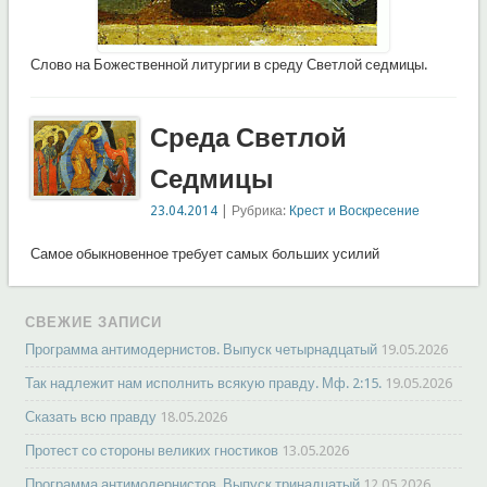
Слово на Божественной литургии в среду Светлой седмицы.
Среда Светлой
Седмицы
23.04.2014
| Рубрика:
Крест и Воскресение
Самое обыкновенное требует самых больших усилий
СВЕЖИЕ ЗАПИСИ
Программа антимодернистов. Выпуск четырнадцатый
19.05.2026
Так надлежит нам исполнить всякую правду. Мф. 2:15.
19.05.2026
Сказать всю правду
18.05.2026
Протест со стороны великих гностиков
13.05.2026
Программа антимодернистов. Выпуск тринадцатый
12.05.2026