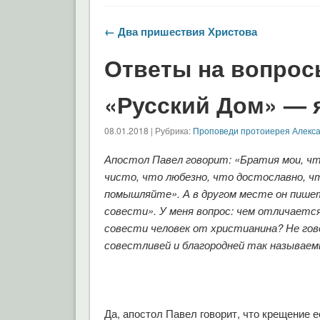
← Два пришествия Христова
Ответы на вопрос
«Русский Дом» — я
08.01.2018 | Рубрика:
Проповеди протоиерея Алекс
Апостол Павел говорит: «Братия мои, чт
чисто, что любезно, что достославно, ч
помышляйте». А в другом месте он пише
совести». У меня вопрос: чем отличаетс
совести человек от христианина? Не го
совестливей и благородней так называе
Да, апостол Павел говорит, что крещение 