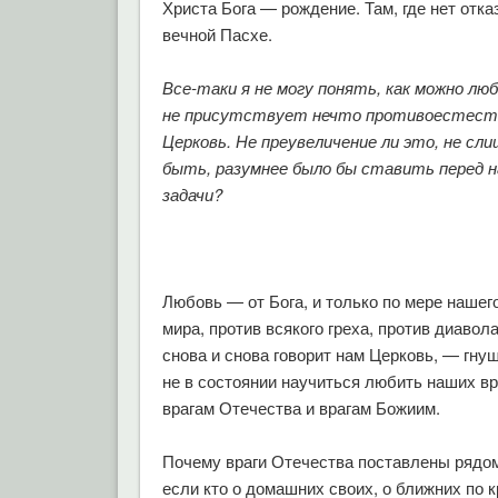
Христа Бога — рождение. Там, где нет отказ
вечной Пасхе.
Все-таки я не могу понять, как можно лю
не присутствует нечто противоестестве
Церковь. Не преувеличение ли это, не сл
быть, разумнее было бы ставить перед н
задачи?
Любовь — от Бога, и только по мере нашег
мира, против всякого греха, против диаво
снова и снова говорит нам Церковь, — гну
не в состоянии научиться любить наших вр
врагам Отечества и врагам Божиим.
Почему враги Отечества поставлены рядом
если кто о домашних своих, о ближних по к