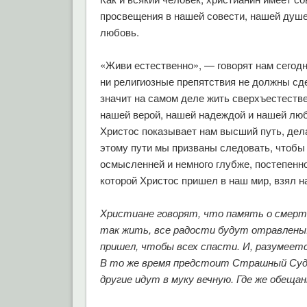
просвещения в нашей совести, нашей душе
любовь.
«Живи естественно», — говорят нам сегодн
ни религиозные препятствия не должны сд
значит на самом деле жить сверхъестеств
нашей верой, нашей надеждой и нашей люб
Христос показывает нам высший путь, де
этому пути мы призваны следовать, чтобы
осмысленней и немного глубже, постепенно
которой Христос пришел в наш мир, взял н
Христиане говорят, что память о смерти
так жить, все радости будут отравлены.
пришел, чтобы всех спасти. И, разумеетс
В то же время предстоит Страшный Суд,
другие идут в муку вечную. Где же обеща