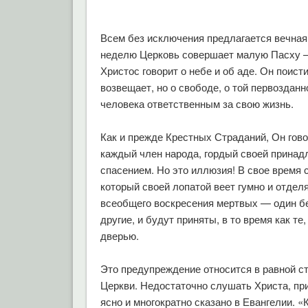
Всем без исключения предлагается вечная 
неделю Церковь совершает малую Пасху —
Христос говорит о небе и об аде. Он поист
возвещает, но о свободе, о той первоздан
человека ответственным за свою жизнь.
Как и прежде Крестных Страданий, Он гово
каждый член народа, гордый своей принад
спасением. Но это иллюзия! В свое время 
который своей лопатой веет гумно и отдел
всеобщего воскресения мертвых — один бер
другие, и будут приняты, в то время как т
дверью.
Это предупреждение относится в равной сте
Церкви. Недостаточно слушать Христа, п
ясно и многократно сказано в Евангелии. «К