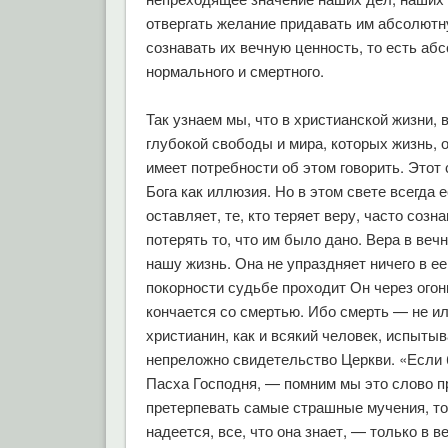
отвергать желание придавать им абсолютн
сознавать их вечную ценность, то есть аб
нормального и смертного.
Так узнаем мы, что в христианской жизни, 
глубокой свободы и мира, которых жизнь, о
имеет потребности об этом говорить. Этот
Бога как иллюзия. Но в этом свете всегда 
оставляет, те, кто теряет веру, часто созн
потерять то, что им было дано. Вера в ве
нашу жизнь. Она не упраздняет ничего в ее
покорности судьбе проходит Он через огон
кончается со смертью. Ибо смерть — не ил
христианин, как и всякий человек, испытыв
непреложно свидетельство Церкви. «Если б
Пасха Господня, — помним мы это слово п
претерпевать самые страшные мучения, тол
надеется, все, что она знает, — только в 