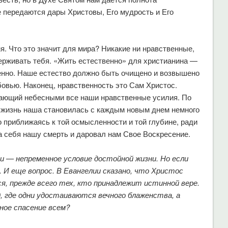
 передаются дары Христовы, Его мудрость и Его
я. Что это значит для мира? Никакие ни нравственные,
ерживать тебя. «Жить естественно» для христианина —
енно. Наше естество должно быть очищено и возвышено
овью. Наконец, нравственность это Сам Христос.
лающий небесными все наши нравственные усилия. По
 жизнь наша становилась с каждым новым днем немного
 приближаясь к той осмысленности и той глубине, ради
а себя нашу смерть и даровал нам Свое Воскресение.
 — непременное условие достойной жизни. Но если
 И еще вопрос. В Евангелии сказано, что Христос
я, прежде всего тех, кто принадлежит истинной вере.
 где одни удостаиваются вечного блаженства, а
нное спасение всем?