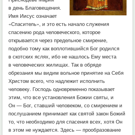
в день Благовещения.
Имя Иисус означает
«Спаситель», и это есть начало служения
спасению рода человеческого, которое
открывается через предельное смирение,
подобно тому как воплотившийся Бог родился
в скотских яслях, ибо не нашлось Ему места
в человеческих жилищах. Так в обряде
обрезания мы видим вольное принятие на Себя
Христом всего, что надлежит исполнить
человеку. Господь одновременно показывает
этим, что все установления Божии святы, и
Он — Бог, ставший человеком, со смирением и
послушанием принимает как святой закон Божий
то, что необходимо для спасения всех, хотя Он
в этом не нуждается. Здесь — прообразование