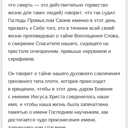
что смерть — это действительно торжество
жизни для таких людей) говорит, что так судил
Господь Промыслом Своим именно в этот день
призвать к Себе того, кто в течение всей своей
жизни проповедовал о тайне Воплощения Слова,
о смирении Спасителя нашего, сидящего на
престоле огнезрачном, превыше херувимов и
серафимов.
Он говорит о тайне нашего духовного совлечения
греховного тела плоти, которое происходит
в крещении, чтобы в этот день даром Божиим
с именем Иисуса Христа соединилось наше
имя, и чтобы наша жизнь была запечатлена
памятью о имени Господнем научением, как
достигается чудо произнесения имени,
дарующего нам спасение.