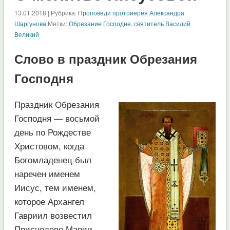
13.01.2018 | Рубрика:
Проповеди протоиерея Александра
Шаргунова
Метки:
Обрезание Господне
,
святитель Василий
Великий
Слово в праздник Обрезания
Господня
Праздник Обрезания
Господня — восьмой
день по Рождестве
Христовом, когда
Богомладенец был
наречен именем
Иисус, тем именем,
которое Архангел
Гавриил возвестил
Приснодеве Марии