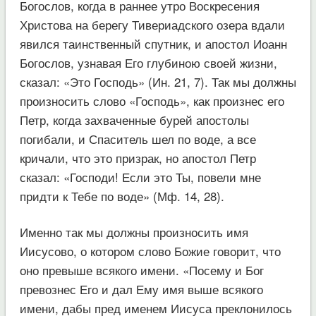
Богослов, когда в раннее утро Воскресения
Христова на берегу Тивериадского озера вдали
явился таинственный спутник, и апостол Иоанн
Богослов, узнавая Его глубиною своей жизни,
сказал: «Это Господь» (Ин. 21, 7). Так мы должны
произносить слово «Господь», как произнес его
Петр, когда захваченные бурей апостолы
погибали, и Спаситель шел по воде, а все
кричали, что это призрак, но апостол Петр
сказал: «Господи! Если это Ты, повели мне
придти к Тебе по воде» (Мф. 14, 28).
Именно так мы должны произносить имя
Иисусово, о котором слово Божие говорит, что
оно превыше всякого имени. «Посему и Бог
превознес Его и дал Ему имя выше всякого
имени, дабы пред именем Иисуса преклонилось