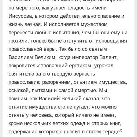
по мере того, как узнает сладость имени
Иисусова, в котором действительно спасение и
жизнь вечная. И исполняется мужеством
перенести любые испытания, чем бы они ему ни
грозили, только бы не отступить от исповедания
православной веры. Так было со святым
Василием Великим, когда император Валент,
покровительствовавший еретикам, угрожал
святителю за его твердую верность
православию разорением, отъятием имущества,
ссылкой, пытками и самой смертью. Мы
помним, как Василий Великий сказал, что
отнятие имущества его не пугает: что можно
отнять у человека, который ничего не имеет,
кроме нескольких ветхих одежд и старых книг,
содержание которых он носит в своем сердце?