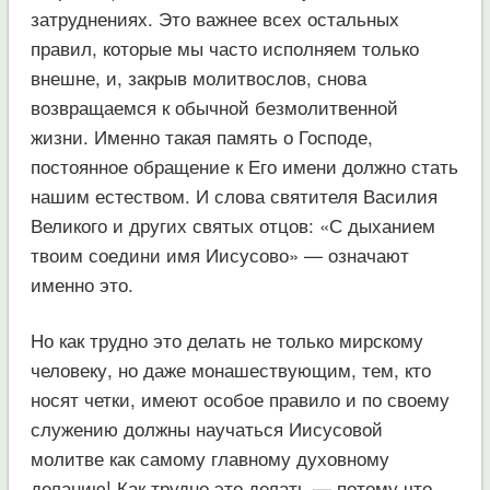
затруднениях. Это важнее всех остальных
правил, которые мы часто исполняем только
внешне, и, закрыв молитвослов, снова
возвращаемся к обычной безмолитвенной
жизни. Именно такая память о Господе,
постоянное обращение к Его имени должно стать
нашим естеством. И слова святителя Василия
Великого и других святых отцов: «С дыханием
твоим соедини имя Иисусово» — означают
именно это.
Но как трудно это делать не только мирскому
человеку, но даже монашествующим, тем, кто
носят четки, имеют особое правило и по своему
служению должны научаться Иисусовой
молитве как самому главному духовному
деланию! Как трудно это делать — потому что