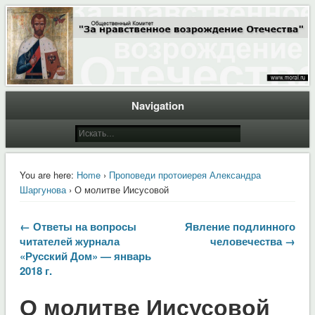
Общественный Комитет "За нравственное возрождение Отечества"
Moral.Ru
Navigation
You are here:
Home
›
Проповеди протоиерея Александра
Шаргунова
› О молитве Иисусовой
← Ответы на вопросы
Явление подлинного
читателей журнала
человечества →
«Русский Дом» — январь
2018 г.
О молитве Иисусовой