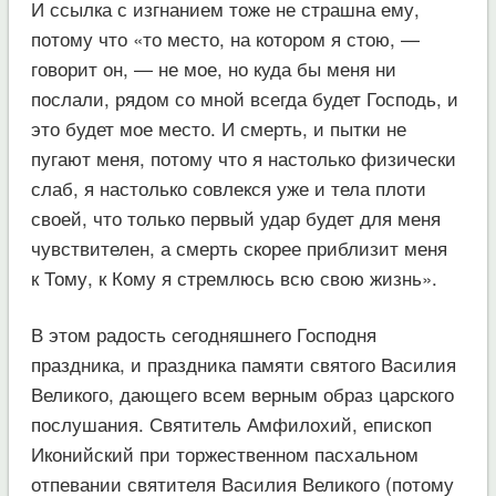
И ссылка с изгнанием тоже не страшна ему,
потому что «то место, на котором я стою, —
говорит он, — не мое, но куда бы меня ни
послали, рядом со мной всегда будет Господь, и
это будет мое место. И смерть, и пытки не
пугают меня, потому что я настолько физически
слаб, я настолько совлекся уже и тела плоти
своей, что только первый удар будет для меня
чувствителен, а смерть скорее приблизит меня
к Тому, к Кому я стремлюсь всю свою жизнь».
В этом радость сегодняшнего Господня
праздника, и праздника памяти святого Василия
Великого, дающего всем верным образ царского
послушания. Святитель Амфилохий, епископ
Иконийский при торжественном пасхальном
отпевании святителя Василия Великого (потому