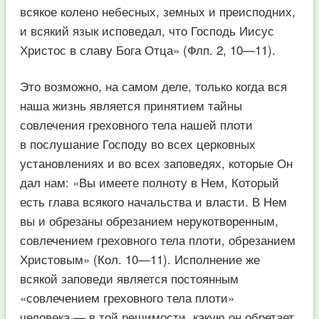
всякое колено небесных, земных и преисподних,
и всякий язык исповедал, что Господь Иисус
Христос в славу Бога Отца» (Флп. 2, 10—11).
Это возможно, на самом деле, только когда вся
наша жизнь является принятием тайны
совлечения греховного тела нашей плоти
в послушание Господу во всех церковных
установлениях и во всех заповедях, которые Он
дал нам: «Вы имеете полноту в Нем, Который
есть глава всякого начальства и власти. В Нем
вы и обрезаны обрезанием нерукотворенным,
совлечением греховного тела плоти, обрезанием
Христовым» (Кол. 10—11). Исполнение же
всякой заповеди является постоянным
«совлечением греховного тела плоти»
человека — в той решимости, какую он обретает