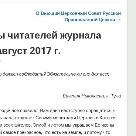
В Высший Церковный Совет Русской
Православной Церкви →
ы читателей журнала
густ 2017 г.
"
о должен соблюдать? Обязательно ли оно для всех
Евгения Николаева, г. Тула
родичное правило. Нам дано неотступно обращаться к
 начала окружает Своими молитвами Церковь и Которая
и всех ангелов. Зимой и летом мы украшаем Ее иконы
 самое прекрасное, что есть на земле, и потому что