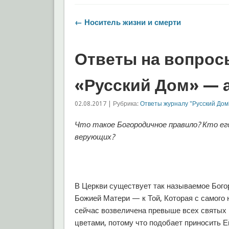
← Носитель жизни и смерти
Ответы на вопрос
«Русский Дом» — ав
02.08.2017 | Рубрика:
Ответы журналу "Русский Дом
Что такое Богородичное правило? Кто ег
верующих?
В Церкви существует так называемое Бого
Божией Матери — к Той, Которая с самого
сейчас возвеличена превыше всех святых 
цветами, потому что подобает приносить Ей