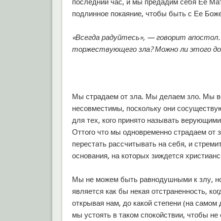
последний час, и мы предадим себя Ее Ма
подлинное покаяние, чтобы быть с Ее Бож
«Всегда радуйтесь», — говорит апостол. 
торжествующего зла? Можно ли этого до
Мы страдаем от зла. Мы делаем зло. Мы во
несовместимы, поскольку они сосуществуют
для тех, кого принято называть верующим
Оттого что мы одновременно страдаем от з
перестать рассчитывать на себя, и стреми
основания, на которых зиждется христианс
Мы не можем быть равнодушными к злу, н
является как бы некая отстраненность, ког
открывая нам, до какой степени (на самом
мы устоять в таком спокойствии, чтобы не