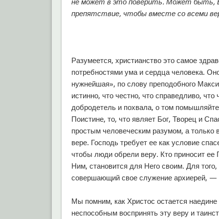
не может в это поверить. Может быть, 
препятствие, чтобы вместе со всеми в
Разумеется, христианство это самое здра
потребностями ума и сердца человека. Он
нужнейшая», по слову преподобного Максим
истинно, что честно, что справедливо, что 
добродетель и похвала, о том помышляйте» 
Поистине, то, что являет Бог, Творец и Сп
простым человеческим разумом, а только в
вере. Господь требует ее как условие спас
чтобы люди обрели веру. Кто приносит ее
Ним, становится для Него своим. Для того,
совершающий свое служение архиерей, — р
Мы помним, как Христос остается наедине
неспособным воспринять эту веру и таинст