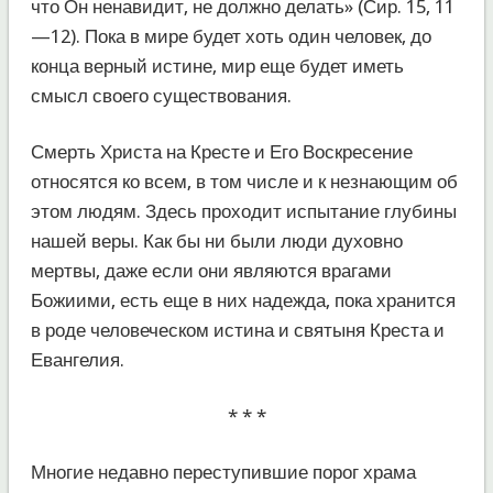
что Он ненавидит, не должно делать» (Сир. 15, 11
—12). Пока в мире будет хоть один человек, до
конца верный истине, мир еще будет иметь
смысл своего существования.
Смерть Христа на Кресте и Его Воскресение
относятся ко всем, в том числе и к незнающим об
этом людям. Здесь проходит испытание глубины
нашей веры. Как бы ни были люди духовно
мертвы, даже если они являются врагами
Божиими, есть еще в них надежда, пока хранится
в роде человеческом истина и святыня Креста и
Евангелия.
* * *
Многие недавно переступившие порог храма