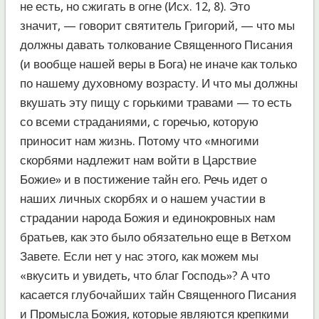
не есть, но сжигать в огне (Исх. 12, 8). Это
значит, — говорит святитель Григорий, — что мы
должны давать толкование Священного Писания
(и вообще нашей веры в Бога) не иначе как только
по нашему духовному возрасту. И что мы должны
вкушать эту пищу с горькими травами — то есть
со всеми страданиями, с горечью, которую
приносит нам жизнь. Потому что «многими
скорбями надлежит нам войти в Царствие
Божие» и в постижение тайн его. Речь идет о
наших личных скорбях и о нашем участии в
страдании народа Божия и единокровных нам
братьев, как это было обязательно еще в Ветхом
Завете. Если нет у нас этого, как можем мы
«вкусить и увидеть, что благ Господь»? А что
касается глубочайших тайн Священного Писания
и Промысла Божия, которые являются крепкими