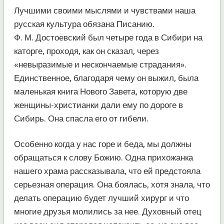
Лучшими своими мыслями и чувствами наша
русская культура обязана Писанию.
Ф. М. Достоевский был четыре года в Сибири на
каторге, проходя, как он сказал, через
«невыразимые и нескончаемые страдания».
Единственное, благодаря чему он выжил, была
маленькая книга Нового Завета, которую две
женщины-христианки дали ему по дороге в
Сибирь. Она спасла его от гибели.
Особенно когда у нас горе и беда, мы должны
обращаться к слову Божию. Одна прихожанка
нашего храма рассказывала, что ей предстояла
серьезная операция. Она боялась, хотя знала, что
делать операцию будет лучший хирург и что
многие друзья молились за нее. Духовный отец