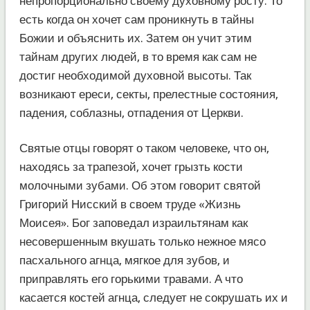
непропорционально своему духовному росту. То
есть когда он хочет сам проникнуть в тайны
Божии и объяснить их. Затем он учит этим
тайнам других людей, в то время как сам не
достиг необходимой духовной высоты. Так
возникают ереси, секты, прелестные состояния,
падения, соблазны, отпадения от Церкви.
Святые отцы говорят о таком человеке, что он,
находясь за трапезой, хочет грызть кости
молочными зубами. Об этом говорит святой
Григорий Нисский в своем труде «Жизнь
Моисея». Бог заповедал израильтянам как
несовершенным вкушать только нежное мясо
пасхального агнца, мягкое для зубов, и
приправлять его горькими травами. А что
касается костей агнца, следует не сокрушать их и