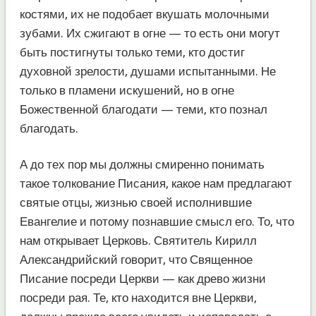
костями, их не подобает вкушать молочными
зубами. Их сжигают в огне — то есть они могут
быть постигнуты только теми, кто достиг
духовной зрелости, душами испытанными. Не
только в пламени искушений, но в огне
Божественной благодати — теми, кто познал
благодать.
А до тех пор мы должны смиренно понимать
такое толкование Писания, какое нам предлагают
святые отцы, жизнью своей исполнившие
Евангелие и потому познавшие смысл его. То, что
нам открывает Церковь. Святитель Кирилл
Александрийский говорит, что Священное
Писание посреди Церкви — как древо жизни
посреди рая. Те, кто находится вне Церкви,