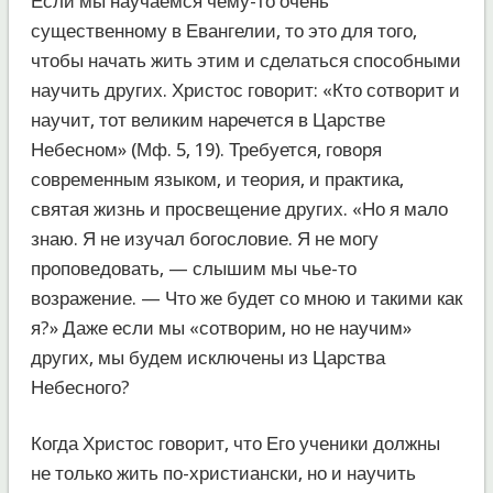
Если мы научаемся чему-то очень
существенному в Евангелии, то это для того,
чтобы начать жить этим и сделаться способными
научить других. Христос говорит: «Кто сотворит и
научит, тот великим наречется в Царстве
Небесном» (Мф. 5, 19). Требуется, говоря
современным языком, и теория, и практика,
святая жизнь и просвещение других. «Но я мало
знаю. Я не изучал богословие. Я не могу
проповедовать, — слышим мы чье-то
возражение. — Что же будет со мною и такими как
я?» Даже если мы «сотворим, но не научим»
других, мы будем исключены из Царства
Небесного?
Когда Христос говорит, что Его ученики должны
не только жить по-христиански, но и научить