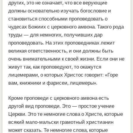
других, это не означает, что все верующие
должны основательно изучать богословие и
становиться способными проповедовать о
чудесах Божиих с церковного амвона. Такого рода
труды — для немногих, получивших дар
проповедовать. На этих проповедниках лежит
великая ответственность, и они должны быть
очень внимательными к своей жизни. Если они не
живут так, как проповедуют, то окажутся
лицемерами, о которых Христос говорит: «Горе
вам, книжники и фарисеи, лицемеры».
Кроме проповеди с церковного амвона есть
другой вид проповеди. Это — простое учение
Церкви. Это те немногие слова о Христе, которые
всякий мало-мальски грамотный христианин
может сказать. Те немногие слова, которые