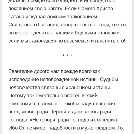
должны прежде всего увидеть и исповедать с
покаянием свою наготу. Если Самого Христа
сатана искушал ложным толкованием
Священного Писания, говорят святые отцы, то что
он может сделать с нашими бедными головами,
если мы самонадеянно возьмемся изъяснять его!
* * *
Евангелие дорого нам прежде всего как
исповедание неповрежденной истины. Судьбы
человечества связаны с хранением истины.
Потому так смертельно опасен всякий
компромисс с ложью — якобы ради спасения
всех, якобы ради Церкви и даже якобы ради
Господа. «Не говори: ради Господа я согрешил.
Ибо Он не имеет надобности в муже грешном. То,