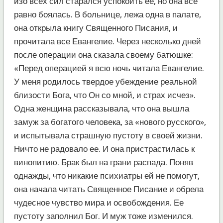
изо всех сил старался успокоить ее, но она все
равно боялась. В больнице, лежа одна в палате,
она открыла книгу Священного Писания, и
прочитала все Евангелие. Через несколько дней
после операции она сказала своему батюшке:
«Перед операцией я всю ночь читала Евангелие.
У меня родилось твердое убеждение реальной
близости Бога, что Он со мной, и страх исчез».
Одна женщина рассказывала, что она вышла
замуж за богатого человека, за «нового русского»,
и испытывала страшную пустоту в своей жизни.
Ничто не радовало ее. И она пристрастилась к
винопитию. Брак был на грани распада. Поняв
однажды, что никакие психиатры ей не помогут,
она начала читать Священное Писание и обрела
чудесное чувство мира и освобождения. Ее
пустоту заполнил Бог. И муж тоже изменился.