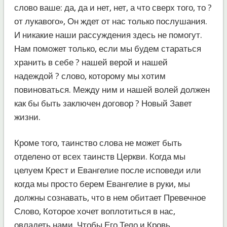
слово ваше: да, да и нет, нет, а что сверх того, то ?
от лукавого», Он ждет от нас только послушания.
И никакие наши рассуждения здесь не помогут.
Нам поможет только, если мы будем стараться
хранить в себе ? нашей верой и нашей
надеждой ? слово, которому мы хотим
повиноваться. Между ним и нашей волей должен
как бы быть заключен договор ? Новый Завет
жизни.
Кроме того, таинство слова не может быть
отделено от всех таинств Церкви. Когда мы
целуем Крест и Евангелие после исповеди или
когда мы просто берем Евангелие в руки, мы
должны сознавать, что в нем обитает Превечное
Слово, Которое хочет воплотиться в нас,
овладеть нами. Чтобы Его Тело и Кровь