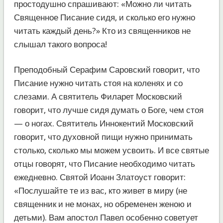
простодушно спрашивают: «Можно ли читать
Священное Писание сидя, и сколько его нужно
читать каждый день?» Кто из священников не
слышал такого вопроса!
Преподобный Серафим Саровский говорит, что
Писание нужно читать стоя на коленях и со
слезами. А святитель Филарет Московский
говорит, что лучше сидя думать о Боге, чем стоя
— о ногах. Святитель Иннокентий Московский
говорит, что духовной пищи нужно принимать
столько, сколько мы можем усвоить. И все святые
отцы говорят, что Писание необходимо читать
ежедневно. Святой Иоанн Златоуст говорит:
«Послушайте те из вас, кто живет в миру (не
священник и не монах, но обременен женою и
детьми). Вам апостол Павел особенно советует