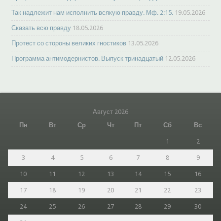
Так надлежит нам исполнить всякую правду. Мф. 2:15.
19.05.2026
Сказать всю правду
18.05.2026
Протест со стороны великих гностиков
13.05.2026
Программа антимодернистов. Выпуск тринадцатый
12.05.2026
Август 2026
Пн
Вт
Ср
Чт
Пт
Сб
Вс
1
2
3
4
5
6
7
8
9
10
11
12
13
14
15
16
17
18
19
20
21
22
23
24
25
26
27
28
29
30