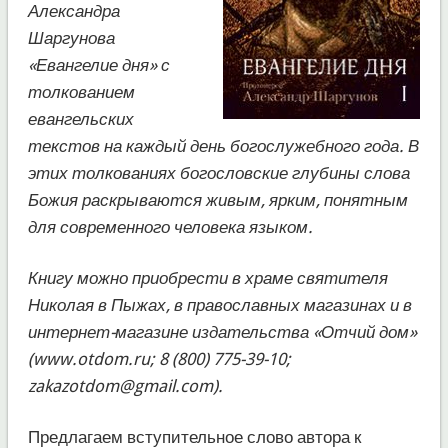
Александра
Шаргунова
«Евангелие дня» с
толкованием
евангельских
текстов на каждый день богослужебного года. В
этих толкованиях богословские глубины слова
Божия раскрываются живым, ярким, понятным
для современного человека языком.
Книгу можно приобрести в храме святителя
Николая в Пыжах, в православных магазинах и в
интернет-магазине издательства «Отчий дом»
(www.otdom.ru; 8 (800) 775-39-10;
zakazotdom@gmail.com).
Предлагаем вступительное слово автора к