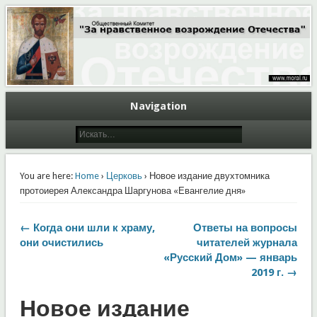
Общественный Комитет "За нравственное возрождение Отечества"
Moral.Ru
Navigation
You are here:
Home
›
Церковь
› Новое издание двухтомника
протоиерея Александра Шаргунова «Евангелие дня»
← Когда они шли к храму,
Ответы на вопросы
они очистились
читателей журнала
«Русский Дом» — январь
2019 г. →
Новое издание