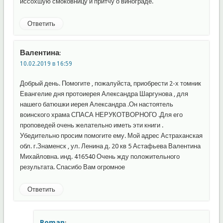
иссохшую смоковницу и притчу о винограде.
Ответить
Валентина
:
10.02.2019 в 16:59
Добрый день. Помогите , пожалуйста, приобрести 2-х томник
Евангелие дня протоиерея Александра Шаргунова , для
нашего батюшки иерея Александра .Он настоятель
воинского храма СПАСА НЕРУКОТВОРНОГО .Для его
проповедей очень желательно иметь эти книги .
Убедительно просим помогите ему. Мой адрес Астраханская
обл. г.Знаменск , ул. Ленина д. 20 кв 5 Астафьева Валентина
Михайловна. инд. 416540 Очень жду положительного
результата. Спасибо Вам огромное
Ответить
Roman
: