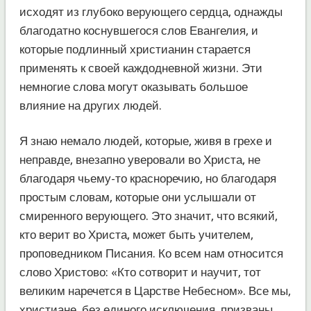
исходят из глубоко верующего сердца, однажды
благодатно коснувшегося слов Евангелия, и
которые подлинный христианин старается
применять к своей каждодневной жизни. Эти
немногие слова могут оказывать большое
влияние на других людей.
Я знаю немало людей, которые, живя в грехе и
неправде, внезапно уверовали во Христа, не
благодаря чьему-то красноречию, но благодаря
простым словам, которые они услышали от
смиренного верующего. Это значит, что всякий,
кто верит во Христа, может быть учителем,
проповедником Писания. Ко всем нам относится
слово Христово: «Кто сотворит и научит, тот
великим наречется в Царстве Небесном». Все мы,
христиане, без единого исключения, призваны