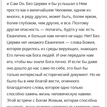
и Сам Он. Без Церкви я бы услышал о Нем
просто как о величайшем Человеке, одном из
многих, в ряду других, может быть, более ярком,
более глубоком, чем другие, и все. Поэтому
другая опасность — полагать, будто у нас есть
Евангелие, и больше нам ничего не надо. Нет! Без
Церкви нет никакого Евангелия — слова Божия,
которое родилось из среды верующих, знающих
Его лично как Бога людей. И они передали нам
его, чтобы мы знали Бога лично. И если бы даже
оно дошло до нас само по себе, это был бы
только интересный исторический документ. Но не
было бы в нем благой вести, огненного
благодатного слова, которое одно только
способно зажечь жизнь человеческую навеки.
Этой встречи с Богом Живым, которая способна
исцелить душу всякого человека от смертельного