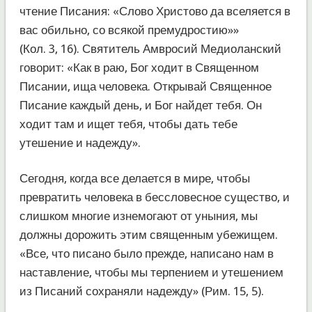
чтение Писания: «Слово Христово да вселяется в
вас обильно, со всякой премудростию»»
(Кол. 3, 16). Святитель Амвросий Медиоланский
говорит: «Как в раю, Бог ходит в Священном
Писании, ища человека. Открывай Священное
Писание каждый день, и Бог найдет тебя. Он
ходит там и ищет тебя, чтобы дать тебе
утешение и надежду».
Сегодня, когда все делается в мире, чтобы
превратить человека в бессловесное существо, и
слишком многие изнемогают от уныния, мы
должны дорожить этим священным убежищем.
«Все, что писано было прежде, написано нам в
наставление, чтобы мы терпением и утешением
из Писаний сохраняли надежду» (Рим. 15, 5).